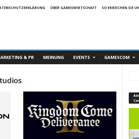
ATENSCHUTZERKLÄRUNG
ÜBER GAMESWIRTSCHAFT
SO ERREICHEN SIE U
ARKETING & PR
MEINUNG
EVENTS
GAMESCOM
tudios
Ak
Ca