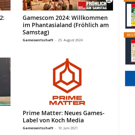
2:
Gamescom 2024: Willkommen
-
im Phantasialand (Fröhlich am
Samstag)
BEST
Gameswirtschaft
-
25. August 2024
Prime Matter: Neues Games-
Label von Koch Media
Gameswirtschaft
-
10. Juni 2021