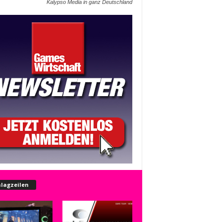
Kalypso Media in ganz Deutschland
lagzeilen