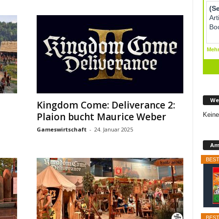
We
Kingdom Come: Deliverance 2:
Plaion bucht Maurice Weber
Keine
Gameswirtschaft
-
24. Januar 2025
Am
BEST
BEST