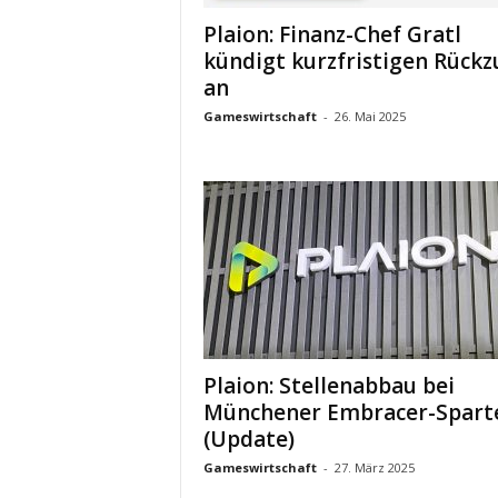
Plaion: Finanz-Chef Gratl
kündigt kurzfristigen Rückz
an
Gameswirtschaft
-
26. Mai 2025
Plaion: Stellenabbau bei
Münchener Embracer-Spart
(Update)
Gameswirtschaft
-
27. März 2025