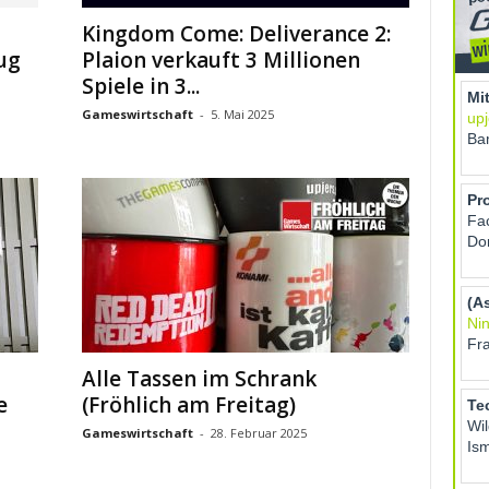
Kingdom Come: Deliverance 2:
ug
Plaion verkauft 3 Millionen
Spiele in 3...
Gameswirtschaft
-
5. Mai 2025
Alle Tassen im Schrank
e
(Fröhlich am Freitag)
Gameswirtschaft
-
28. Februar 2025