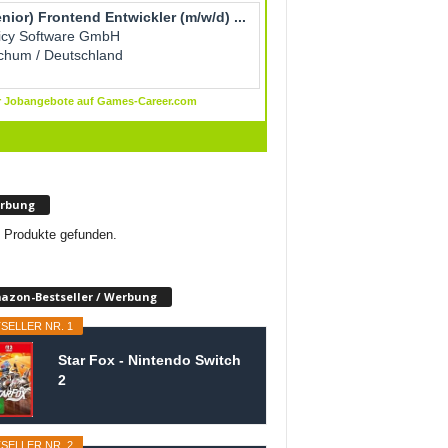
rbung
 Produkte gefunden.
azon-Bestseller / Werbung
SELLER NR. 1
Star Fox - Nintendo Switch
2
SELLER NR. 2