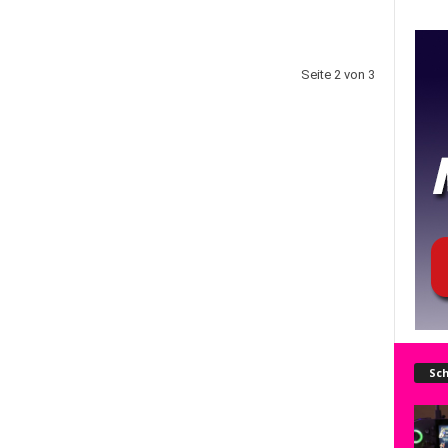
Seite 2 von 3
Sch