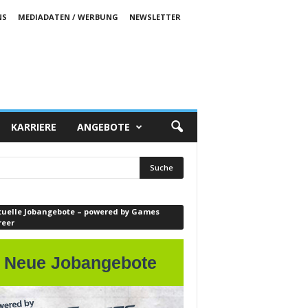
NS
MEDIADATEN / WERBUNG
NEWSLETTER
KARRIERE
ANGEBOTE
tuelle Jobangebote – powered by Games
reer