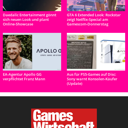
Daedalic Entertainment gönnt
GTA 6 Extended Look: Rockstar
sich neuen Look und plant
zeigt Netflix-Special am
Online-Showcase
Gamescom-Donnerstag
EA-Agentur Apollo GG
Aus für PS5-Games auf Disc:
verpflichtet Franz Mann
Sony warnt Konsolen-Käufer
(Update)