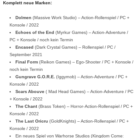
Komplett neue Marken:
Dolmen
(Massive Work Studio) – Action-Rollenspiel / PC +
Konsole / 2022
Echoes of the End
(Myrkur Games) – Action-Adventure /
PC + Konsole / noch kein Termin
Encased
(Dark Crystal Games) – Rollenspiel / PC /
September 2021
Final Form
(Reikon Games) – Ego-Shooter / PC + Konsole /
noch kein Termin
Gungrave G.O.R.E.
(Iggymob) – Action-Adventure / PC +
Konsole / 2022
Scars Abouve
( Mad Head Games) – Action-Adventure / PC
+ Konsole / 2022
The Chant
(Brass Token) – Horror-Action-Rollenspiel / PC +
Konsole / 2022
The Last Oricru
(GoldKnights) – Action-Rollenspiel / PC +
Konsole / 2022
Ein neues Spiel von Warhorse Studios (Kingdom Come: