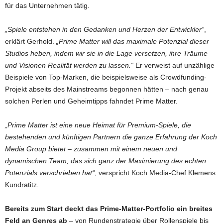
für das Unternehmen tätig.
„Spiele entstehen in den Gedanken und Herzen der Entwickler“
,
erklärt Gerhold.
„Prime Matter will das maximale Potenzial dieser
Studios heben, indem wir sie in die Lage versetzen, ihre Träume
und Visionen Realität werden zu lassen.“
Er verweist auf unzählige
Beispiele von Top-Marken, die beispielsweise als Crowdfunding-
Projekt abseits des Mainstreams begonnen hätten – nach genau
solchen Perlen und Geheimtipps fahndet Prime Matter.
„Prime Matter ist eine neue Heimat für Premium-Spiele, die
bestehenden und künftigen Partnern die ganze Erfahrung der Koch
Media Group bietet – zusammen mit einem neuen und
dynamischen Team, das sich ganz der Maximierung des echten
Potenzials verschrieben hat“
, verspricht Koch Media-Chef Klemens
Kundratitz.
Bereits zum Start deckt das Prime-Matter-Portfolio ein breites
Feld an Genres ab
– von Rundenstrategie über Rollenspiele bis