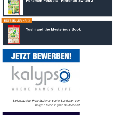
Pokémon Pokopia - Nintendo Switch 2
BESTSELLER NR. 3
Yoshi and the Mysterious Book
Stellenanzeige: Freie Stellen an sechs Standorten von
Kalypso Media in ganz Deutschland