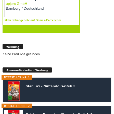
Werbung
Keine Produkte gefunden.
Amazon-Bestseller / Werbung
BESTSELLER NR. 1
Star Fox - Nintendo Switch 2
BESTSELLER NR. 2