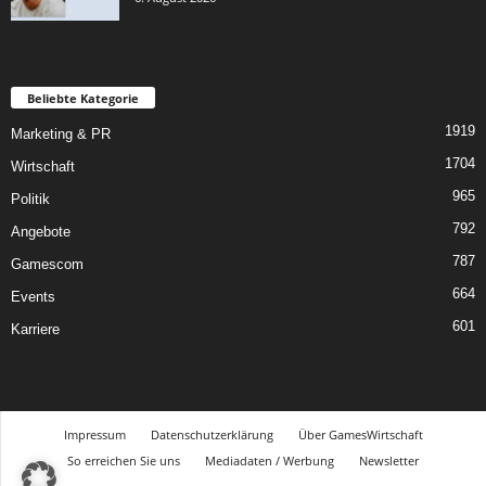
Beliebte Kategorie
1919
Marketing & PR
1704
Wirtschaft
965
Politik
792
Angebote
787
Gamescom
664
Events
601
Karriere
Impressum
Datenschutzerklärung
Über GamesWirtschaft
So erreichen Sie uns
Mediadaten / Werbung
Newsletter