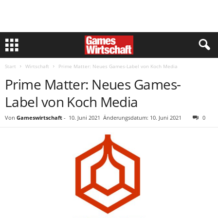
Start
Wirtschaft
Prime Matter: Neues Games-Label von Koch Media
Prime Matter: Neues Games-
Label von Koch Media
Von
Gameswirtschaft
-
10. Juni 2021
Änderungsdatum: 10. Juni 2021
0