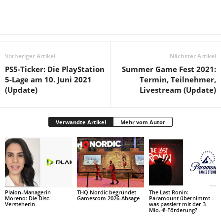
Vorheriger Artikel
Nächster Artikel
PS5-Ticker: Die PlayStation
Summer Game Fest 2021:
5-Lage am 10. Juni 2021
Termin, Teilnehmer,
(Update)
Livestream (Update)
Verwandte Artikel
Mehr vom Autor
Plaion-Managerin
THQ Nordic begründet
The Last Ronin:
Moreno: Die Disc-
Gamescom 2026-Absage
Paramount übernimmt –
Versteherin
was passiert mit der 3-
Mio.-€-Förderung?