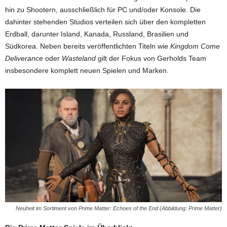
hin zu Shootern, ausschließlich für PC und/oder Konsole. Die
dahinter stehenden Studios verteilen sich über den kompletten
Erdball, darunter Island, Kanada, Russland, Brasilien und
Südkorea. Neben bereits veröffentlichten Titeln wie
Kingdom Come
Deliverance
oder
Wasteland
gilt der Fokus von Gerholds Team
insbesondere komplett neuen Spielen und Marken.
Neuheit im Sortiment von Prime Matter: Echoes of the End (Abbildung: Prime Matter)