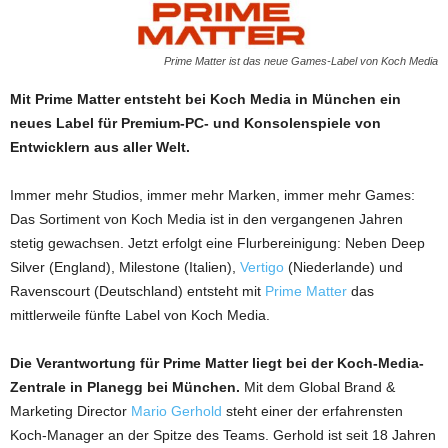
Prime Matter ist das neue Games-Label von Koch Media
Mit Prime Matter entsteht bei Koch Media in München ein
neues Label für Premium-PC- und Konsolenspiele von
Entwicklern aus aller Welt.
Immer mehr Studios, immer mehr Marken, immer mehr Games:
Das Sortiment von Koch Media ist in den vergangenen Jahren
stetig gewachsen. Jetzt erfolgt eine Flurbereinigung: Neben Deep
Silver (England), Milestone (Italien),
Vertigo
(Niederlande) und
Ravenscourt (Deutschland) entsteht mit
Prime Matter
das
mittlerweile fünfte Label von Koch Media.
Die Verantwortung für Prime Matter liegt bei der Koch-Media-
Zentrale in Planegg bei München.
Mit dem Global Brand &
Marketing Director
Mario Gerhold
steht einer der erfahrensten
Koch-Manager an der Spitze des Teams. Gerhold ist seit 18 Jahren