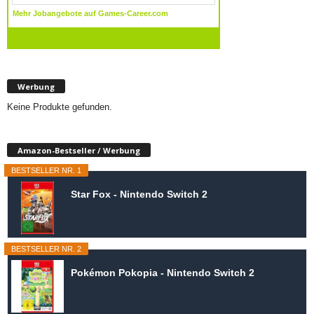
Werbung
Keine Produkte gefunden.
Amazon-Bestseller / Werbung
BESTSELLER NR. 1
Star Fox - Nintendo Switch 2
BESTSELLER NR. 2
Pokémon Pokopia - Nintendo Switch 2