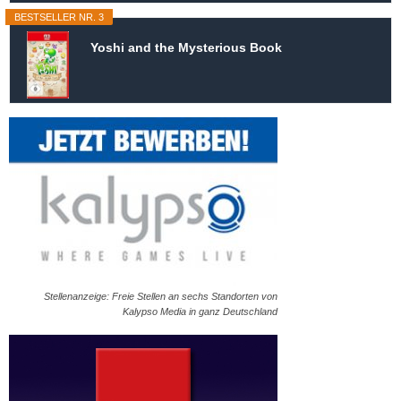
BESTSELLER NR. 3
Yoshi and the Mysterious Book
Stellenanzeige: Freie Stellen an sechs Standorten von
Kalypso Media in ganz Deutschland