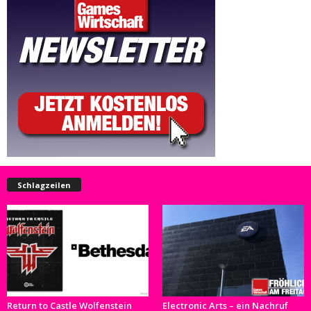
Schlagzeilen
Return to Castle Wolfenstein
Electronic Arts – ein Nachruf