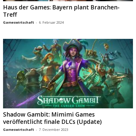
Haus der Games: Bayern plant Branchen-
Treff
Gameswirtschaft
-
6. Februar 2024
Shadow Gambit: Mimimi Games
veröffentlicht finale DLCs (Update)
Gameswirtschaft
-
7. Dezember 2023