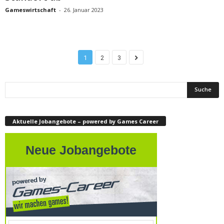
Gameswirtschaft
-
26. Januar 2023
1
2
3
Aktuelle Jobangebote – powered by Games Career