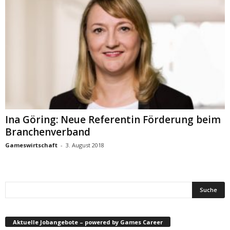
Ina Göring: Neue Referentin Förderung beim
Branchenverband
Gameswirtschaft
-
3. August 2018
Aktuelle Jobangebote – powered by Games Career