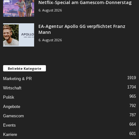
Netflix-Special am Gamescom-Donnerstag
6. August 2026
EA-Agentur Apollo GG verpflichtet Franz
Mann
6. August 2026
Beliebte Kategorie
1919
Marketing & PR
1704
Wirtschaft
965
Politik
792
Angebote
787
Gamescom
664
Events
601
Karriere