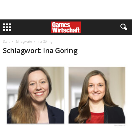
Start
Schlagworte
Ina Göring
Schlagwort: Ina Göring