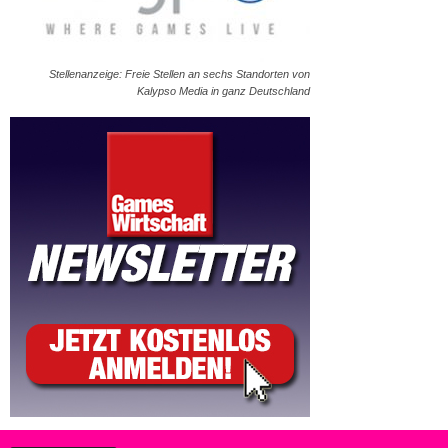
Stellenanzeige: Freie Stellen an sechs Standorten von
Kalypso Media in ganz Deutschland