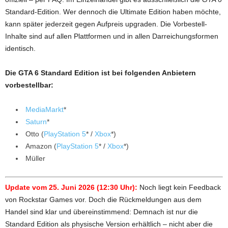
Standard-Edition. Wer dennoch die Ultimate Edition haben möchte,
kann später jederzeit gegen Aufpreis upgraden. Die Vorbestell-
Inhalte sind auf allen Plattformen und in allen Darreichungsformen
identisch.
Die GTA 6 Standard Edition ist bei folgenden Anbietern
vorbestellbar:
MediaMarkt
*
Saturn
*
Otto (
PlayStation 5
* /
Xbox
*)
Amazon (
PlayStation 5
* /
Xbox
*)
Müller
Update vom 25. Juni 2026 (12:30 Uhr):
Noch liegt kein Feedback
von Rockstar Games vor. Doch die Rückmeldungen aus dem
Handel sind klar und übereinstimmend: Demnach ist nur die
Standard Edition als physische Version erhältlich – nicht aber die