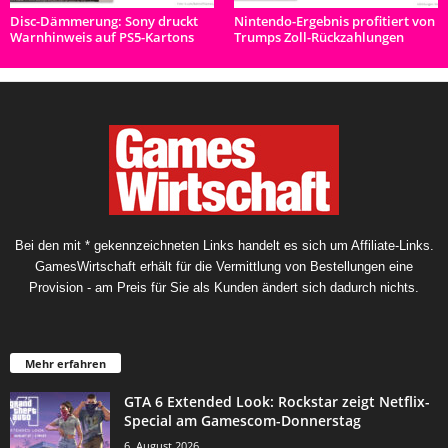
Disc-Dämmerung: Sony druckt
Nintendo-Ergebnis profitiert von
Warnhinweis auf PS5-Kartons
Trumps Zoll-Rückzahlungen
Bei den mit * gekennzeichneten Links handelt es sich um Affiliate-Links.
GamesWirtschaft erhält für die Vermittlung von Bestellungen eine
Provision - am Preis für Sie als Kunden ändert sich dadurch nichts.
Mehr erfahren
GTA 6 Extended Look: Rockstar zeigt Netflix-
Special am Gamescom-Donnerstag
6. August 2026