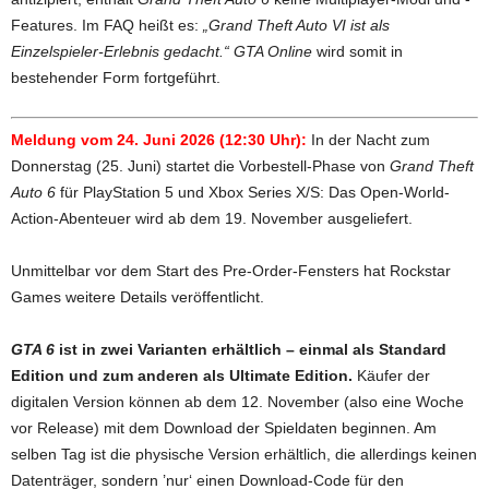
Features. Im FAQ heißt es:
„Grand Theft Auto VI ist als
Einzelspieler-Erlebnis gedacht.“
GTA Online
wird somit in
bestehender Form fortgeführt.
Meldung vom 24. Juni 2026 (12:30 Uhr):
In der Nacht zum
Donnerstag (25. Juni) startet die Vorbestell-Phase von
Grand Theft
Auto 6
für PlayStation 5 und Xbox Series X/S: Das Open-World-
Action-Abenteuer wird ab dem 19. November ausgeliefert.
Unmittelbar vor dem Start des Pre-Order-Fensters hat Rockstar
Games weitere Details veröffentlicht.
GTA 6
ist in zwei Varianten erhältlich – einmal als Standard
Edition und zum anderen als Ultimate Edition.
Käufer der
digitalen Version können ab dem 12. November (also eine Woche
vor Release) mit dem Download der Spieldaten beginnen. Am
selben Tag ist die physische Version erhältlich, die allerdings keinen
Datenträger, sondern ’nur‘ einen Download-Code für den