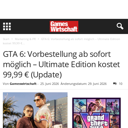
Start
Marketing & PR
GTA 6: Vorbestellung ab sofort möglich – Ultimate Edition
kostet 99,99 €...
GTA 6: Vorbestellung ab sofort
möglich – Ultimate Edition kostet
99,99 € (Update)
Von
Gameswirtschaft
-
25. Juni 2026
Änderungsdatum: 29. Juni 2026
10