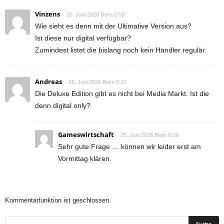
Vinzens
25. Juni 2026 Beim 0:59
Wie sieht es denn mit der Ultimative Version aus?
Ist diese nur digital verfügbar?
Zumindest listet die bislang noch kein Händler regulär.
Andreas
25. Juni 2026 Beim 0:17
Die Deluxe Edition gibt es nicht bei Media Markt. Ist die
denn digital only?
Gameswirtschaft
25. Juni 2026 Beim 0:29
Sehr gute Frage … können wir leider erst am
Vormittag klären.
Kommentarfunktion ist geschlossen.