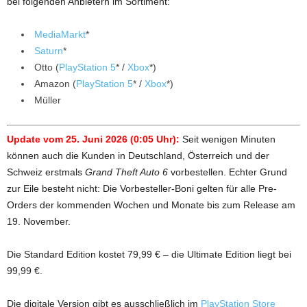
bei folgenden Anbietern im Sortiment:
MediaMarkt
*
Saturn
*
Otto (
PlayStation 5
* /
Xbox
*)
Amazon (
PlayStation 5
* /
Xbox
*)
Müller
Update vom 25. Juni 2026 (0:05 Uhr):
Seit
wenigen Minuten
können auch die Kunden in Deutschland, Österreich und der
Schweiz erstmals
Grand Theft Auto 6
vorbestellen. Echter Grund
zur Eile besteht nicht: Die Vorbesteller-Boni gelten für alle Pre-
Orders der kommenden Wochen und Monate bis zum Release am
19. November.
Die Standard Edition kostet 79,99 € – die Ultimate Edition liegt bei
99,99 €.
Die digitale Version gibt es ausschließlich im
PlayStation Store