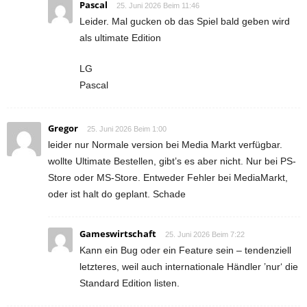
Pascal
25. Juni 2026 Beim 11:46
Leider. Mal gucken ob das Spiel bald geben wird
als ultimate Edition
LG
Pascal
Gregor
25. Juni 2026 Beim 1:00
leider nur Normale version bei Media Markt verfügbar.
wollte Ultimate Bestellen, gibt’s es aber nicht. Nur bei PS-
Store oder MS-Store. Entweder Fehler bei MediaMarkt,
oder ist halt do geplant. Schade
Gameswirtschaft
25. Juni 2026 Beim 7:22
Kann ein Bug oder ein Feature sein – tendenziell
letzteres, weil auch internationale Händler ’nur‘ die
Standard Edition listen.