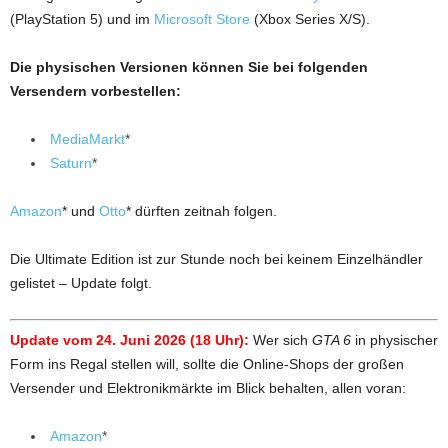
(PlayStation 5) und im
Microsoft Store
(Xbox Series X/S).
Die physischen Versionen können Sie bei folgenden
Versendern vorbestellen:
MediaMarkt
*
Saturn
*
Amazon
* und
Otto
* dürften zeitnah folgen.
Die Ultimate Edition ist zur Stunde noch bei keinem Einzelhändler
gelistet – Update folgt.
Update vom 24. Juni 2026 (18 Uhr):
Wer sich
GTA 6
in physischer
Form ins Regal stellen will, sollte die Online-Shops der großen
Versender und Elektronikmärkte im Blick behalten, allen voran:
Amazon
*