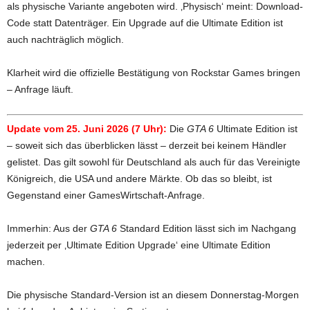
als physische Variante angeboten wird. ‚Physisch‘ meint: Download-
Code statt Datenträger. Ein Upgrade auf die Ultimate Edition ist
auch nachträglich möglich.
Klarheit wird die offizielle Bestätigung von Rockstar Games bringen
– Anfrage läuft.
Update vom 25. Juni 2026 (7 Uhr):
Die
GTA 6
Ultimate Edition ist
– soweit sich das überblicken lässt – derzeit bei keinem Händler
gelistet. Das gilt sowohl für Deutschland als auch für das Vereinigte
Königreich, die USA und andere Märkte. Ob das so bleibt, ist
Gegenstand einer GamesWirtschaft-Anfrage.
Immerhin: Aus der
GTA 6
Standard Edition lässt sich im Nachgang
jederzeit per ‚Ultimate Edition Upgrade‘ eine Ultimate Edition
machen.
Die physische Standard-Version ist an diesem Donnerstag-Morgen