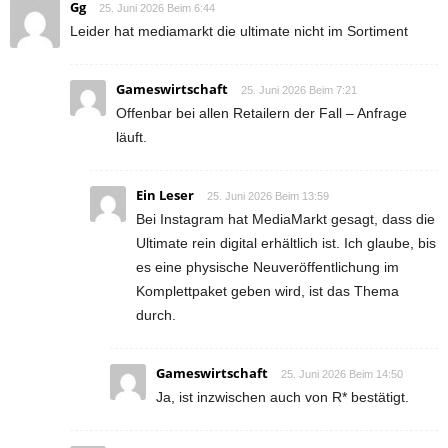
Gg
25. Juni 2026 Beim 6:44
Leider hat mediamarkt die ultimate nicht im Sortiment
Gameswirtschaft
25. Juni 2026 Beim 7:21
Offenbar bei allen Retailern der Fall – Anfrage
läuft.
Ein Leser
25. Juni 2026 Beim 13:59
Bei Instagram hat MediaMarkt gesagt, dass die
Ultimate rein digital erhältlich ist. Ich glaube, bis
es eine physische Neuveröffentlichung im
Komplettpaket geben wird, ist das Thema
durch.
Gameswirtschaft
25. Juni 2026 Beim 14:50
Ja, ist inzwischen auch von R* bestätigt.