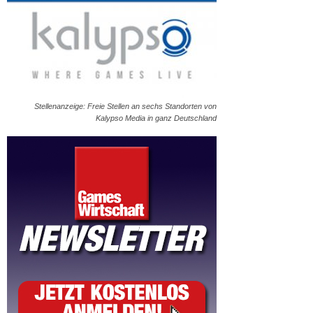
Stellenanzeige: Freie Stellen an sechs Standorten von
Kalypso Media in ganz Deutschland