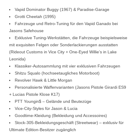
Vapid Dominator Buggy (1967) & Paradise-Garage
Grotti Cheetah (1995)
Fahrzeuge und Retro-Tuning für den Vapid Ganado bei
Jasons Safehouse
Exklusive Tuning-Werkstätten, die Fahrzeuge beispielsweise
mit exquisiten Felgen oder Sonderlackierungen ausstatten
(Rideout Customs in Vice City + One-Eyed Willie’s in Lake
Leonida)
Klassiker-Autosammlung mit vier exklusiven Fahrzeugen
Shitzu Squalo (hochseetaugliches Motorboot)
Revolver Hawk & Little Morgan
Personalisierte Waffenvarianten (Jasons Pistole Girardi ES9
+ Lucias Pistole Klose K17)
PTT Youngin$ – Gelände und Beutezüge
Vice-City-Styles für Jason & Lucia
Goodtime-Kleidung (Bekleidung und Accessoires)
Stock-305-Bekleidungsgeschäft (Streetwear) – exklusiv für
Ultimate Edition-Besitzer zugänglich