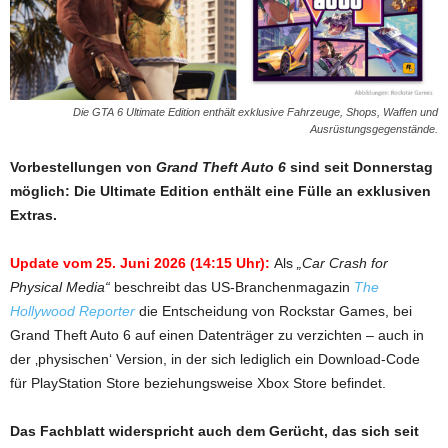
Die GTA 6 Ultimate Edition enthält exklusive Fahrzeuge, Shops, Waffen und
Ausrüstungsgegenstände.
Vorbestellungen von
Grand Theft Auto 6
sind seit Donnerstag
möglich: Die Ultimate Edition enthält eine Fülle an exklusiven
Extras.
Update vom 25. Juni 2026 (14:15 Uhr):
Als
„Car Crash for
Physical Media“
beschreibt das US-Branchenmagazin
The
Hollywood Reporter
die Entscheidung von Rockstar Games, bei
Grand Theft Auto 6 auf einen Datenträger zu verzichten – auch in
der ‚physischen‘ Version, in der sich lediglich ein Download-Code
für PlayStation Store beziehungsweise Xbox Store befindet.
Das Fachblatt widerspricht auch dem Gerücht, das sich seit