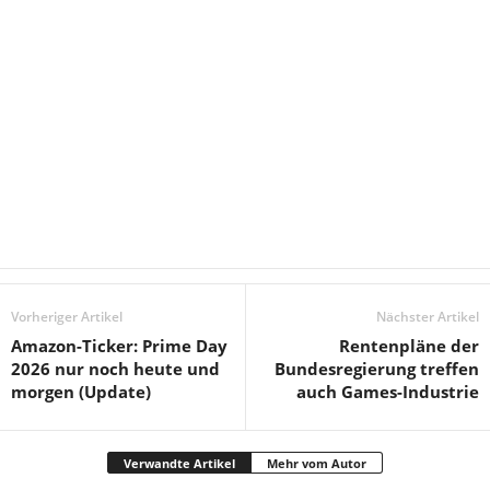
Vorheriger Artikel
Nächster Artikel
Amazon-Ticker: Prime Day
Rentenpläne der
2026 nur noch heute und
Bundesregierung treffen
morgen (Update)
auch Games-Industrie
Verwandte Artikel
Mehr vom Autor