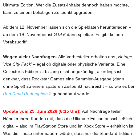
Ultimate Edition. Wer die Zusatz-Inhalte dennoch haben möchte,
kann zu einem beliebigen Zeitpunkt upgraden.
Ab dem 12. November lassen sich die Spieldaten herunterladen –
ab dem 19. November ist
GTA 6
dann spielbar. Es gibt keinen
Vorabzugriff.
Wegen vieler Nachfragen:
Alle Vorbesteller erhalten das
‚Vintage
Vice City Pack‘
– egal ob digitale oder physische Variante. Eine
Collector’s Edition ist bislang nicht angekündigt; allerdings ist
denkbar, dass Rockstar Games eine Sammler-Ausgabe (dann
ohne Spiel) zu einem späteren Zeitpunkt nachreicht – so wie es bei
Red Dead Redemption 2
gehandhabt wurde.
Update vom 25. Juni 2026 (8:15 Uhr):
Auf Nachfrage teilen
Händler ihren Kunden mit, dass die Ultimate Edition ausschließlich
digital – also im PlayStation Store und im Xbox Store – erhältlich ist.
Was die These untermauern würde, dass nur die Standard Edition