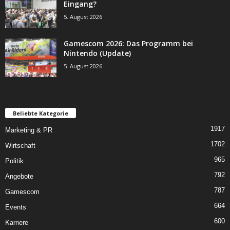
Eingang?
5. August 2026
Gamescom 2026: Das Programm bei
Nintendo (Update)
5. August 2026
Beliebte Kategorie
1917
Marketing & PR
1702
Wirtschaft
965
Politik
792
Angebote
787
Gamescom
664
Events
600
Karriere