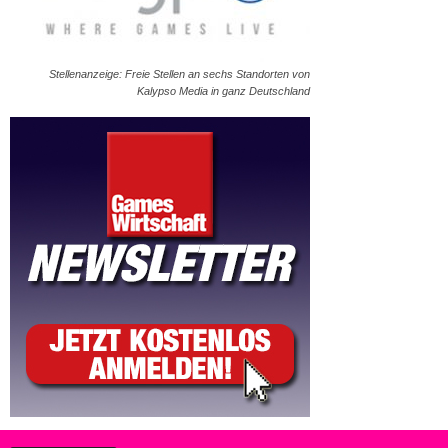
Stellenanzeige: Freie Stellen an sechs Standorten von
Kalypso Media in ganz Deutschland