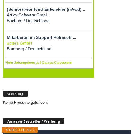
Werbung
Keine Produkte gefunden.
Amazon-Bestseller / Werbung
BESTSELLER NR. 1