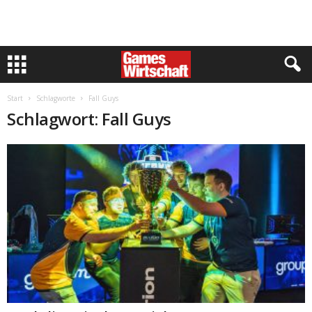
Start
Schlagworte
Fall Guys
Schlagwort: Fall Guys