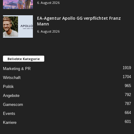
6. August 2026
EA-Agentur Apollo GG verpflichtet Franz
Mann
6. August 2026
Beliebte Kategorie
1919
Marketing & PR
1704
Wirtschaft
965
Politik
792
Angebote
787
Gamescom
664
Events
601
Karriere