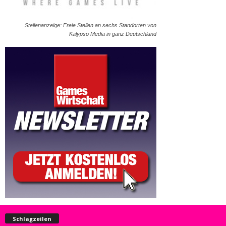
Stellenanzeige: Freie Stellen an sechs Standorten von
Kalypso Media in ganz Deutschland
Schlagzeilen