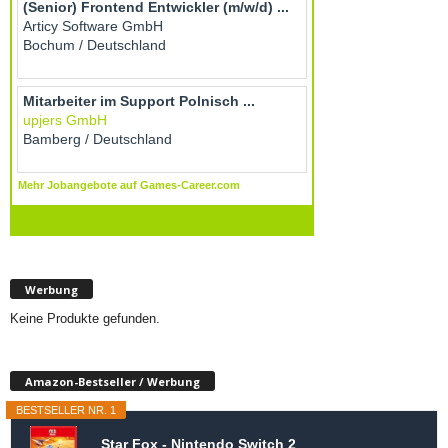
Werbung
Keine Produkte gefunden.
Amazon-Bestseller / Werbung
BESTSELLER NR. 1
Star Fox - Nintendo Switch 2