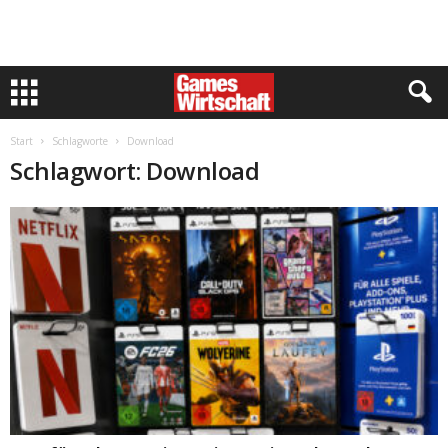
Start
Schlagworte
Download
Schlagwort: Download