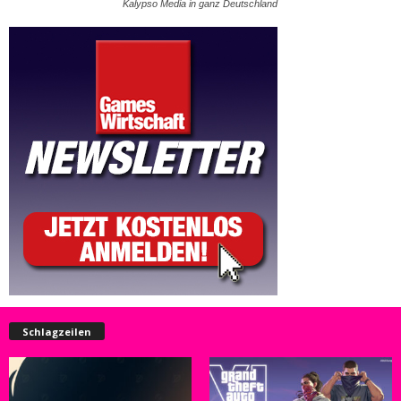
Kalypso Media in ganz Deutschland
Schlagzeilen