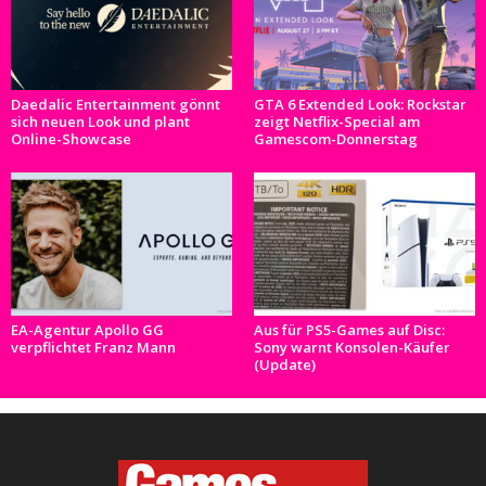
Daedalic Entertainment gönnt
GTA 6 Extended Look: Rockstar
sich neuen Look und plant
zeigt Netflix-Special am
Online-Showcase
Gamescom-Donnerstag
EA-Agentur Apollo GG
Aus für PS5-Games auf Disc:
verpflichtet Franz Mann
Sony warnt Konsolen-Käufer
(Update)