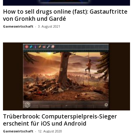
How to sell drugs online (fast): Gastauftritte
von Gronkh und Gardé
Gameswirtschaft
-
3. August 2021
Trüberbrook: Computerspielpreis-Sieger
erscheint für iOS und Android
Gameswirtschaft
-
12. August 2020