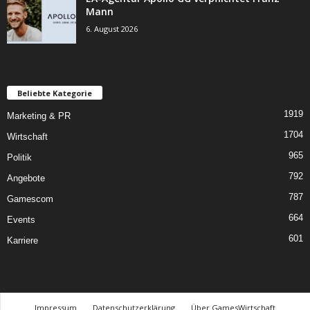
Mann
6. August 2026
Beliebte Kategorie
1919
Marketing & PR
1704
Wirtschaft
965
Politik
792
Angebote
787
Gamescom
664
Events
601
Karriere
Impressum
Datenschutzerklärung
Über GamesWirtschaft