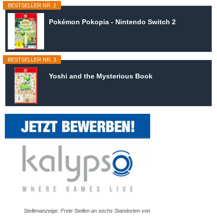
BESTSELLER NR. 2
Pokémon Pokopia - Nintendo Switch 2
BESTSELLER NR. 3
Yoshi and the Mysterious Book
Stellenanzeige: Freie Stellen an sechs Standorten von