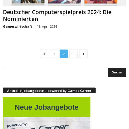
Deutscher Computerspielpreis 2024: Die
Nominierten
Gameswirtschaft
-
18. April 2024
1
2
3
Aktuelle Jobangebote – powered by Games Career