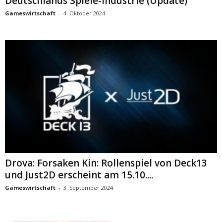
Deutschlands Spiele-Industrie (Update)
Gameswirtschaft
-
4. Oktober 2024
Drova: Forsaken Kin: Rollenspiel von Deck13
und Just2D erscheint am 15.10....
Gameswirtschaft
-
3. September 2024