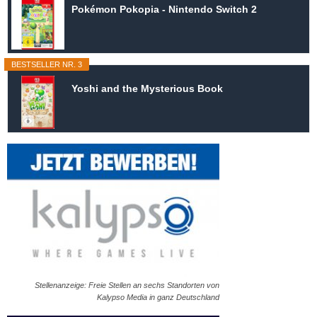
Pokémon Pokopia - Nintendo Switch 2
BESTSELLER NR. 3
Yoshi and the Mysterious Book
Stellenanzeige: Freie Stellen an sechs Standorten von
Kalypso Media in ganz Deutschland