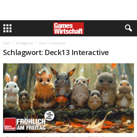
Start
Schlagworte
Deck13 Interactive
Schlagwort: Deck13 Interactive