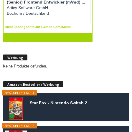
Werbung
Keine Produkte gefunden.
Amazon-Bestseller / Werbung
BESTSELLER NR. 1
Star Fox - Nintendo Switch 2
BESTSELLER NR. 2