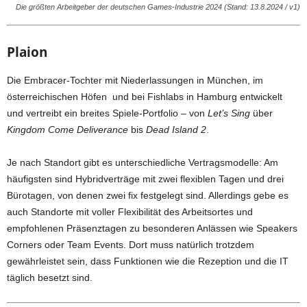
Die größten Arbeitgeber der deutschen Games-Industrie 2024 (Stand: 13.8.2024 / v1)
Plaion
Die Embracer-Tochter mit Niederlassungen in München, im
österreichischen Höfen und bei Fishlabs in Hamburg entwickelt
und vertreibt ein breites Spiele-Portfolio – von
Let’s Sing
über
Kingdom Come Deliverance
bis
Dead Island 2
.
Je nach Standort gibt es unterschiedliche Vertragsmodelle: Am
häufigsten sind Hybridverträge mit zwei flexiblen Tagen und drei
Bürotagen, von denen zwei fix festgelegt sind. Allerdings gebe es
auch Standorte mit voller Flexibilität des Arbeitsortes und
empfohlenen Präsenztagen zu besonderen Anlässen wie Speakers
Corners oder Team Events. Dort muss natürlich trotzdem
gewährleistet sein, dass Funktionen wie die Rezeption und die IT
täglich besetzt sind.