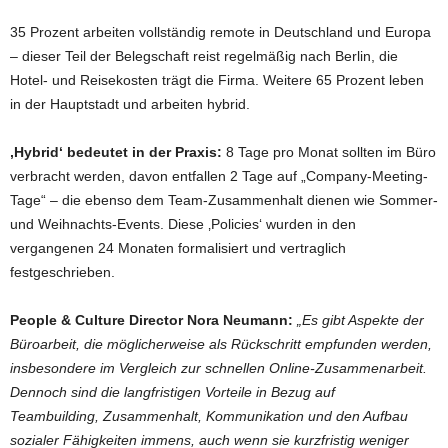
35 Prozent arbeiten vollständig remote in Deutschland und Europa
– dieser Teil der Belegschaft reist regelmäßig nach Berlin, die
Hotel- und Reisekosten trägt die Firma. Weitere 65 Prozent leben
in der Hauptstadt und arbeiten hybrid.
‚Hybrid‘ bedeutet in der Praxis:
8 Tage pro Monat sollten im Büro
verbracht werden, davon entfallen 2 Tage auf „Company-Meeting-
Tage“ – die ebenso dem Team-Zusammenhalt dienen wie Sommer-
und Weihnachts-Events. Diese ‚Policies‘ wurden in den
vergangenen 24 Monaten formalisiert und vertraglich
festgeschrieben.
People & Culture Director Nora Neumann:
„Es gibt Aspekte der
Büroarbeit, die möglicherweise als Rückschritt empfunden werden,
insbesondere im Vergleich zur schnellen Online-Zusammenarbeit.
Dennoch sind die langfristigen Vorteile in Bezug auf
Teambuilding, Zusammenhalt, Kommunikation und den Aufbau
sozialer Fähigkeiten immens, auch wenn sie kurzfristig weniger