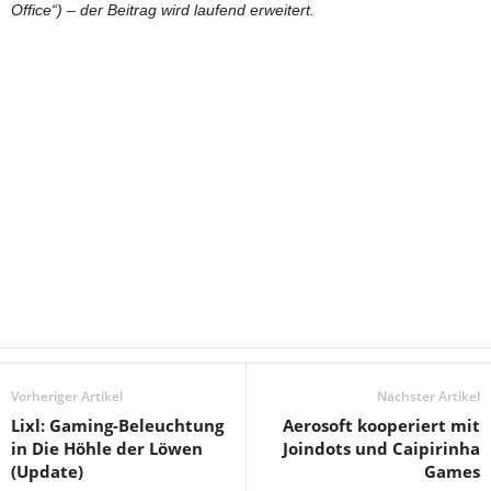
Office“) – der Beitrag wird laufend erweitert.
Vorheriger Artikel
Nächster Artikel
Lixl: Gaming-Beleuchtung
Aerosoft kooperiert mit
in Die Höhle der Löwen
Joindots und Caipirinha
(Update)
Games