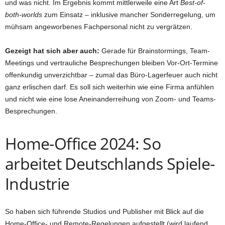
und was nicht. Im Ergebnis kommt mittlerweile eine Art
Best-of-
both-worlds
zum Einsatz – inklusive mancher Sonderregelung, um
mühsam angeworbenes Fachpersonal nicht zu vergrätzen.
Gezeigt hat sich aber auch:
Gerade für Brainstormings, Team-
Meetings und vertrauliche Besprechungen bleiben Vor-Ort-Termine
offenkundig unverzichtbar – zumal das Büro-Lagerfeuer auch nicht
ganz erlischen darf. Es soll sich weiterhin wie eine Firma anfühlen
und nicht wie eine lose Aneinanderreihung von Zoom- und Teams-
Besprechungen.
Home-Office 2024: So
arbeitet Deutschlands Spiele-
Industrie
So haben sich führende Studios und Publisher mit Blick auf die
Home-Office- und Remote-Regelungen aufgestellt (wird laufend