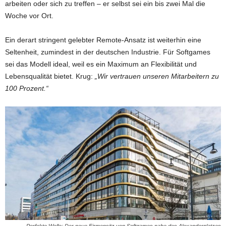
arbeiten oder sich zu treffen – er selbst sei ein bis zwei Mal die
Woche vor Ort.
Ein derart stringent gelebter Remote-Ansatz ist weiterhin eine
Seltenheit, zumindest in der deutschen Industrie. Für Softgames
sei das Modell ideal, weil es ein Maximum an Flexibilität und
Lebensqualität bietet. Krug:
„Wir vertrauen unseren Mitarbeitern zu
100 Prozent.“
Perfekte Welle: Der neue Firmensitz von Softgames nahe des Alexanderplatzes