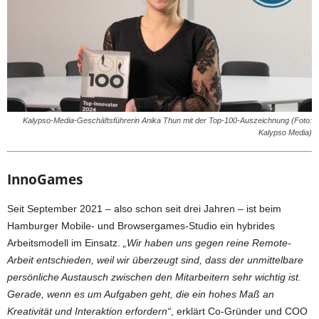
Kalypso-Media-Geschäftsführerin Anika Thun mit der Top-100-Auszeichnung (Foto:
Kalypso Media)
InnoGames
Seit September 2021 – also schon seit drei Jahren – ist beim
Hamburger Mobile- und Browsergames-Studio ein hybrides
Arbeitsmodell im Einsatz.
„Wir haben uns gegen reine Remote-
Arbeit entschieden, weil wir überzeugt sind, dass der unmittelbare
persönliche Austausch zwischen den Mitarbeitern sehr wichtig ist.
Gerade, wenn es um Aufgaben geht, die ein hohes Maß an
Kreativität und Interaktion erfordern“
, erklärt Co-Gründer und COO