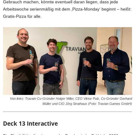
Gebrauch machen, könnte eventuell daran liegen, dass jede
Arbeitswoche serienmäßig mit dem ‚Pizza-Monday‘ beginnt – heißt:
Gratis-Pizza für alle.
Von links: Travain-Co-Gründer Holger Miller, CEO Viktor Pulz, Co-Gründer Gerhard
Müller und CIO Jörg Strathaus (Foto: Travian Games GmbH)
Deck 13 Interactive