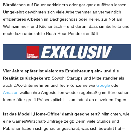
Büroflächen auf Dauer verkleinern oder gar ganz auflösen lassen.
Umgekehrt gewöhnten sich viele Arbeitnehmer an vermeintlich
effizienteres Arbeiten im Dachgeschoss oder Keller, zur Not am
Wohnzimmer- und Küchentisch – und daran, dass sinnbefreite und
noch dazu unbezahlte Rush-Hour-Pendelei entfällt.
Vier Jahre später ist vielerorts Ernüchterung ein- und die
Realität zurückgekehrt:
Sowohl Startups und Mittelständler als
auch DAX-Unternehmen und Tech-Konzerne wie
Google
oder
Amazon
wollen ihre Angestellten wieder regelmäßig im Büro sehen.
Immer öfter greift Präsenzpflicht – zumindest an einzelnen Tagen.
Ist das Modell ‚Home-Office‘ damit gescheitert?
Mitnichten, wie
eine GamesWirtschaft-Umfrage zeigt: Denn viele Studios und
Publisher haben sich genau angeschaut, was sich bewährt hat –