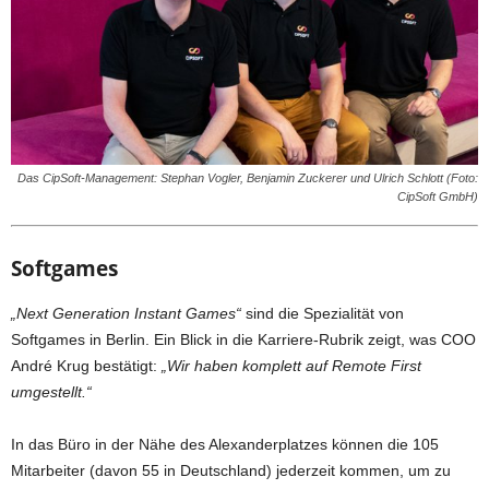
Das CipSoft-Management: Stephan Vogler, Benjamin Zuckerer und Ulrich Schlott (Foto:
CipSoft GmbH)
Softgames
„Next Generation Instant Games“
sind die Spezialität von
Softgames in Berlin. Ein Blick in die Karriere-Rubrik zeigt, was COO
André Krug bestätigt:
„Wir haben komplett auf Remote First
umgestellt.“
In das Büro in der Nähe des Alexanderplatzes können die 105
Mitarbeiter (davon 55 in Deutschland) jederzeit kommen, um zu