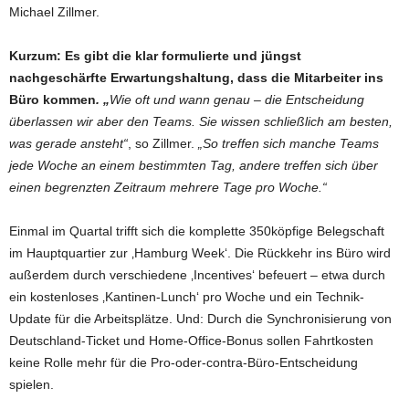
Michael Zillmer.
Kurzum:
Es gibt die klar formulierte und jüngst
nachgeschärfte Erwartungshaltung, dass die Mitarbeiter ins
Büro kommen
. „
Wie oft und wann genau – die Entscheidung
überlassen wir aber den Teams. Sie wissen schließlich am besten,
was gerade ansteht“
, so Zillmer.
„So treffen sich manche Teams
jede Woche an einem bestimmten Tag, andere treffen sich über
einen begrenzten Zeitraum mehrere Tage pro Woche.“
Einmal im Quartal trifft sich die komplette 350köpfige Belegschaft
im Hauptquartier zur ‚Hamburg Week‘. Die Rückkehr ins Büro wird
außerdem durch verschiedene ‚Incentives‘ befeuert – etwa durch
ein kostenloses ‚Kantinen-Lunch‘ pro Woche und ein Technik-
Update für die Arbeitsplätze. Und: Durch die Synchronisierung von
Deutschland-Ticket und Home-Office-Bonus sollen Fahrtkosten
keine Rolle mehr für die Pro-oder-contra-Büro-Entscheidung
spielen.