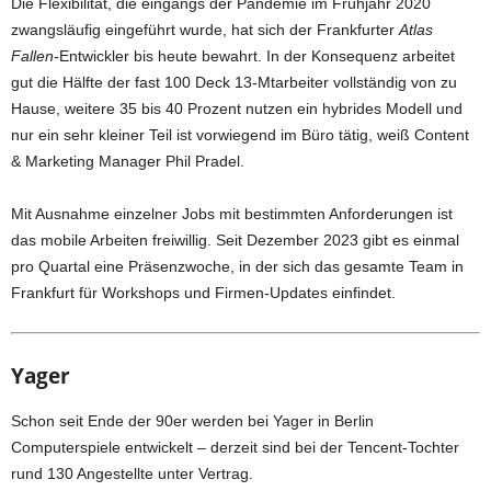
Die Flexibilität, die eingangs der Pandemie im Frühjahr 2020
zwangsläufig eingeführt wurde, hat sich der Frankfurter
Atlas
Fallen
-Entwickler bis heute bewahrt. In der Konsequenz arbeitet
gut die Hälfte der fast 100 Deck 13-Mtarbeiter vollständig von zu
Hause, weitere 35 bis 40 Prozent nutzen ein hybrides Modell und
nur ein sehr kleiner Teil ist vorwiegend im Büro tätig, weiß Content
& Marketing Manager Phil Pradel.
Mit Ausnahme einzelner Jobs mit bestimmten Anforderungen ist
das mobile Arbeiten freiwillig. Seit Dezember 2023 gibt es einmal
pro Quartal eine Präsenzwoche, in der sich das gesamte Team in
Frankfurt für Workshops und Firmen-Updates einfindet.
Yager
Schon seit Ende der 90er werden bei Yager in Berlin
Computerspiele entwickelt – derzeit sind bei der Tencent-Tochter
rund 130 Angestellte unter Vertrag.