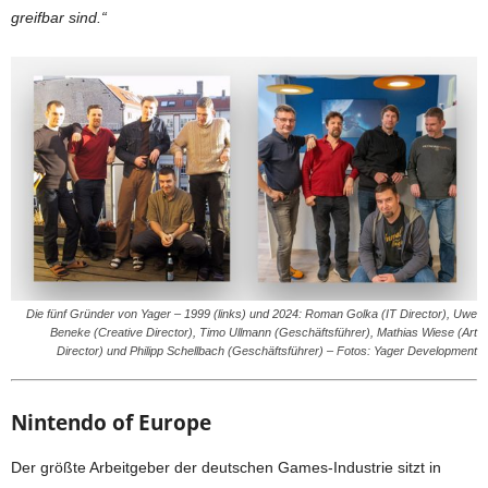
greifbar sind.“
Die fünf Gründer von Yager – 1999 (links) und 2024: Roman Golka (IT Director), Uwe
Beneke (Creative Director), Timo Ullmann (Geschäftsführer), Mathias Wiese (Art
Director) und Philipp Schellbach (Geschäftsführer) – Fotos: Yager Development
Nintendo of Europe
Der größte Arbeitgeber der deutschen Games-Industrie sitzt in