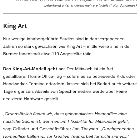
beherbergt unter anderem mehrere Hotels (Foto: Softgames)
King Art
Nur wenige inhabergeführte Studios sind in den vergangenen
Jahren so stark gewachsen wie King Art – mittlerweile sind in der
Bremer Innenstadt etwa 110 Angestellte tätig.
Das King-Art-Modell geht so:
Der Mittwoch ist ein frei
gestaltbarer Home-Office-Tag – sofern es zu betreuende Kids oder
Handwerker-Termine erfordern, lassen sich bei Bedarf auch weitere
Tage ergänzen. Abseits von Speichermedien werde aber keine
dedizierte Hardware gestellt.
„Grundsätzlich finden wir, dass gelegentliches Homeoffice eine
nützliche Sache ist, wenn es um Flexibilität für Mitarbeiter geht“
,
sagt Gründer und Geschäftsführer Jan Theysen.
„Durchgehendes
Homeoffice halten wir für kreative Teamarbeit für nicht sinnvoll.“