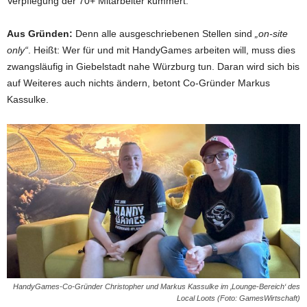
Verpflegung der 70+ Mitarbeiter kümmert.
Aus Gründen:
Denn alle ausgeschriebenen Stellen sind
„on-site
only“
. Heißt: Wer für und mit HandyGames arbeiten will, muss dies
zwangsläufig in Giebelstadt nahe Würzburg tun. Daran wird sich bis
auf Weiteres auch nichts ändern, betont Co-Gründer Markus
Kassulke.
HandyGames-Co-Gründer Christopher und Markus Kassulke im ‚Lounge-Bereich‘ des
Local Loots (Foto: GamesWirtschaft)