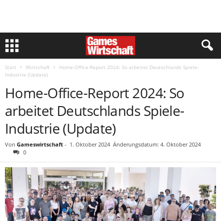
Start
Wirtschaft
Home-Office-Report 2024: So arbeitet Deutschlands Spiele-
Industrie (Update)
Home-Office-Report 2024: So
arbeitet Deutschlands Spiele-
Industrie (Update)
Von
Gameswirtschaft
-
1. Oktober 2024
Änderungsdatum: 4. Oktober 2024
0