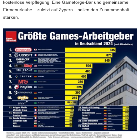
kostenlose Verpflegung. Eine Gameforge-Bar und gemeinsame
Firmenurlaube – zuletzt auf Zypern – sollen den Zusammenhalt
stärken.