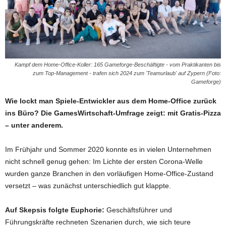
Kampf dem Home-Office-Koller: 165 Gameforge-Beschäftigte - vom Praktikanten bis
zum Top-Management - trafen sich 2024 zum 'Teamurlaub' auf Zypern (Foto:
Gameforge)
Wie lockt man Spiele-Entwickler aus dem Home-Office zurück
ins Büro? Die GamesWirtschaft-Umfrage zeigt: mit Gratis-Pizza
– unter anderem.
Im Frühjahr und Sommer 2020 konnte es in vielen Unternehmen
nicht schnell genug gehen: Im Lichte der ersten Corona-Welle
wurden ganze Branchen in den vorläufigen Home-Office-Zustand
versetzt – was zunächst unterschiedlich gut klappte.
Auf Skepsis folgte Euphorie:
Geschäftsführer und
Führungskräfte rechneten Szenarien durch, wie sich teure