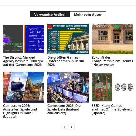
Verwandte Artikel
Mehr vom Autor
The District: Marqed
Die größten Games-
Zukunft des
Agency bespielt 3.000 qm
Unternehmen in Berlin
Computerspielemuseums
auf der Gamescom 2026
2026
: Heiter weiter
Gamescom 2026:
Gamescom 2026: Die
SEED: Klang Games
Aussteller, Spiele und
Spiele-Liste (laufend
eröffnet Online-Spielwelt
Highlights in Halle 6
aktualisiert)
(Update)
(Update)