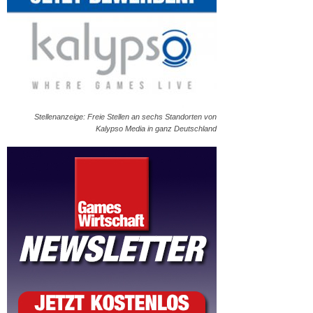
Stellenanzeige: Freie Stellen an sechs Standorten von
Kalypso Media in ganz Deutschland