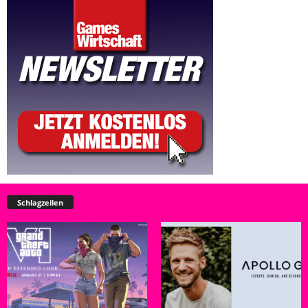
Schlagzeilen