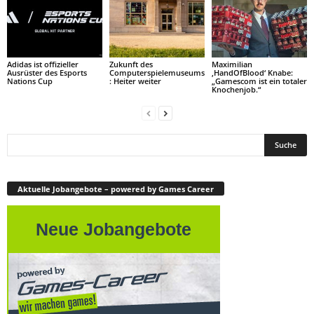
Adidas ist offizieller
Zukunft des
Maximilian
Ausrüster des Esports
Computerspielemuseums
‚HandOfBlood‘ Knabe:
Nations Cup
: Heiter weiter
„Gamescom ist ein totaler
Knochenjob.“
Aktuelle Jobangebote – powered by Games Career