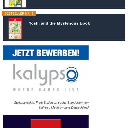
BESTSELLER NR. 3
Yoshi and the Mysterious Book
Stellenanzeige: Freie Stellen an sechs Standorten von
Kalypso Media in ganz Deutschland