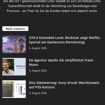
Bei den mit * gekennzeichneten Links handelt es sich um Affiliate-Links.
GamesWirtschaft erhält für die Vermittlung von Bestellungen eine
Provision - am Preis für Sie als Kunden ändert sich dadurch nichts.
Mehr erfahren
GTA 6 Extended Look: Rockstar zeigt Netflix-
Special am Gamescom-Donnerstag
6. August 2026
EA-Agentur Apollo GG verpflichtet Franz
Mann
6. August 2026
Disc-Dämmerung: Sony druckt Warnhinweis
auf PS5-Kartons
6. August 2026