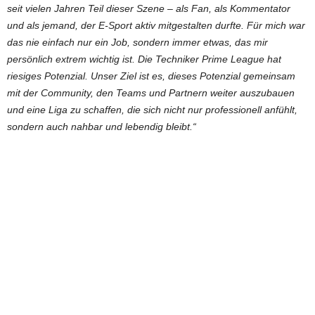
seit vielen Jahren Teil dieser Szene – als Fan, als Kommentator
und als jemand, der E-Sport aktiv mitgestalten durfte. Für mich war
das nie einfach nur ein Job, sondern immer etwas, das mir
persönlich extrem wichtig ist. Die Techniker Prime League hat
riesiges Potenzial. Unser Ziel ist es, dieses Potenzial gemeinsam
mit der Community, den Teams und Partnern weiter auszubauen
und eine Liga zu schaffen, die sich nicht nur professionell anfühlt,
sondern auch nahbar und lebendig bleibt.“