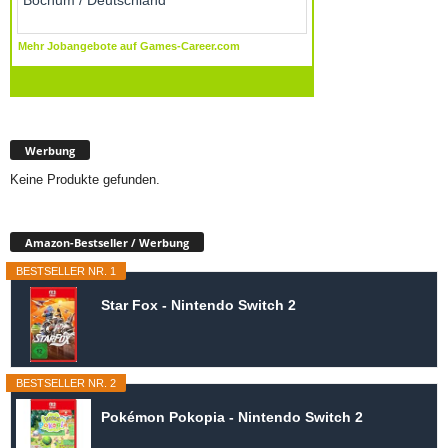
Werbung
Keine Produkte gefunden.
Amazon-Bestseller / Werbung
BESTSELLER NR. 1
Star Fox - Nintendo Switch 2
BESTSELLER NR. 2
Pokémon Pokopia - Nintendo Switch 2