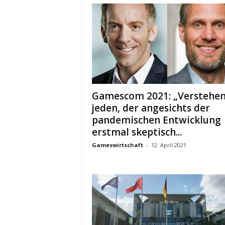
Gamescom 2021: „Verstehe
jeden, der angesichts der
pandemischen Entwicklung
erstmal skeptisch...
Gameswirtschaft
-
12. April 2021