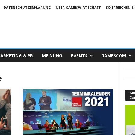
DATENSCHUTZERKLÄRUNG
ÜBER GAMESWIRTSCHAFT
SO ERREICHEN SI
ARKETING & PR
MEINUNG
EVENTS
GAMESCOM
e
Ak
Ca