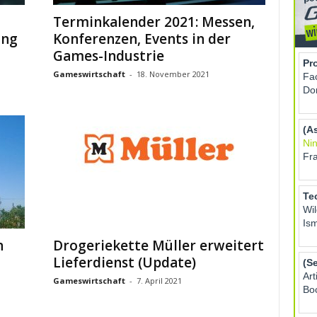
Terminkalender 2021: Messen,
ung
Konferenzen, Events in der
Games-Industrie
Gameswirtschaft
-
18. November 2021
n
Drogeriekette Müller erweitert
Lieferdienst (Update)
Gameswirtschaft
-
7. April 2021