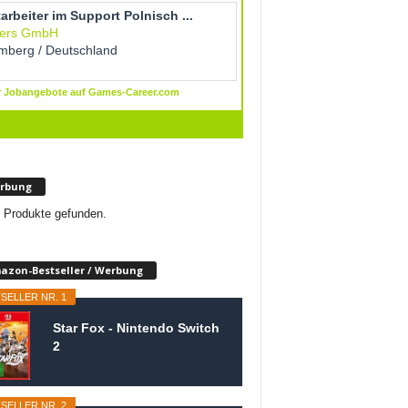
rbung
 Produkte gefunden.
azon-Bestseller / Werbung
SELLER NR. 1
Star Fox - Nintendo Switch
2
SELLER NR. 2