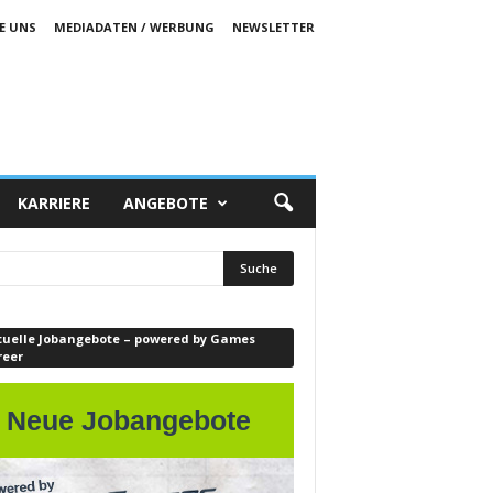
E UNS
MEDIADATEN / WERBUNG
NEWSLETTER
KARRIERE
ANGEBOTE
tuelle Jobangebote – powered by Games
reer