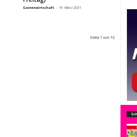
Gameswirtschaft
-
19. März 2021
Seite 1 von 12
Sch