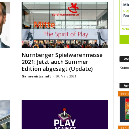
n
Nürnberger Spielwarenmesse
We
2021: Jetzt auch Summer
Edition abgesagt (Update)
Keine
Gameswirtschaft
-
30. März 2021
Am
BEST
BEST