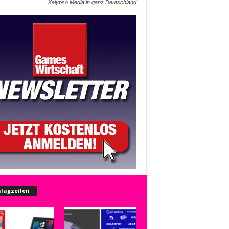
Kalypso Media in ganz Deutschland
lagzeilen