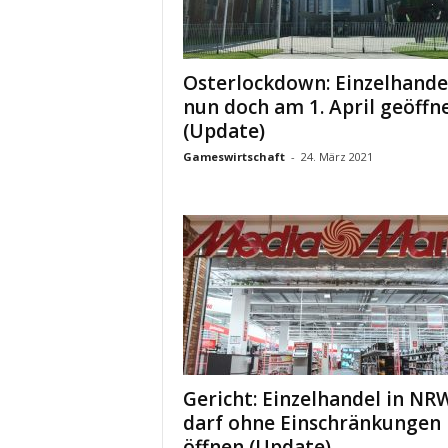
Osterlockdown: Einzelhande
nun doch am 1. April geöffn
(Update)
Gameswirtschaft
-
24. März 2021
Gericht: Einzelhandel in NR
darf ohne Einschränkungen
öffnen (Update)