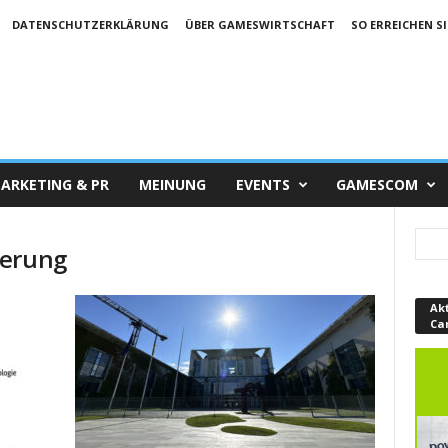
DATENSCHUTZERKLÄRUNG
ÜBER GAMESWIRTSCHAFT
SO ERREICHEN SI
ARKETING & PR
MEINUNG
EVENTS
GAMESCOM
ierung
Ak
Ca