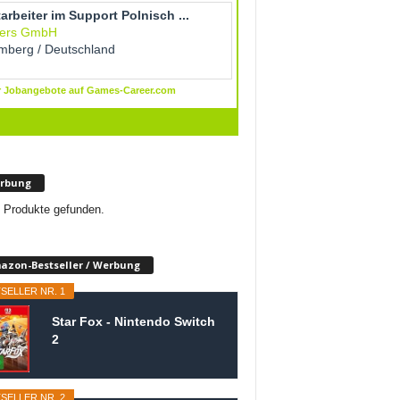
rbung
 Produkte gefunden.
azon-Bestseller / Werbung
SELLER NR. 1
Star Fox - Nintendo Switch
2
SELLER NR. 2