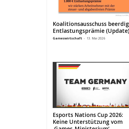
Koalitionsausschuss beerdig
Entlastungsprämie (Update
Gameswirtschaft
-
13. Mai 2026
Esports Nations Cup 2026:
Keine Unterstützung vom
‚Games-Ministerium‘