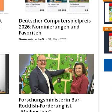
t
Deutscher Computerspielpreis
)
2026: Nominierungen und
BEST
Favoriten
Gameswirtschaft
-
31. März 2026
Forschungsministerin Bär:
Rockfish-Förderung ist
„Meilenstein“