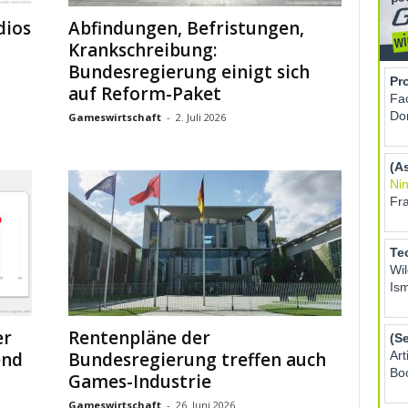
dios
Abfindungen, Befristungen,
Krankschreibung:
Bundesregierung einigt sich
auf Reform-Paket
Gameswirtschaft
-
2. Juli 2026
er
Rentenpläne der
end
Bundesregierung treffen auch
Games-Industrie
Gameswirtschaft
-
26. Juni 2026