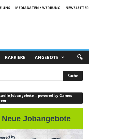
E UNS
MEDIADATEN / WERBUNG
NEWSLETTER
KARRIERE
ANGEBOTE
tuelle Jobangebote – powered by Games
reer