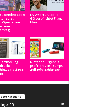
 Extended Look:
EA-Agentur Apollo
tar zeigt
GG verpflichtet Franz
ix-Special am
Mann
scom-
erstag
-Dämmerung:
Nintendo-Ergebnis
 druckt
profitiert von Trumps
inweis auf PS5-
Zoll-Rückzahlungen
ons
iebte Kategorie
1918
ting & PR