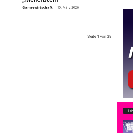
Gameswirtschaft
-
10. März 2026
Seite 1 von 28
Sch