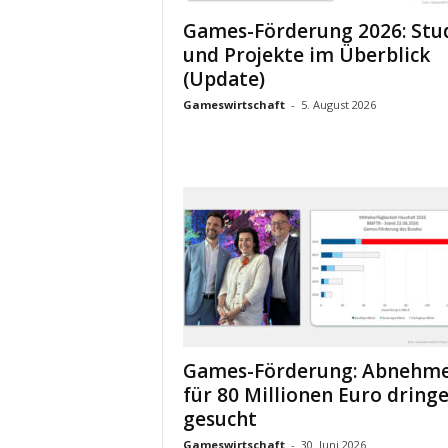
Games-Förderung 2026: Stu
und Projekte im Überblick
(Update)
Gameswirtschaft
-
5. August 2026
Games-Förderung: Abnehm
für 80 Millionen Euro dring
gesucht
Gameswirtschaft
-
30. Juni 2026