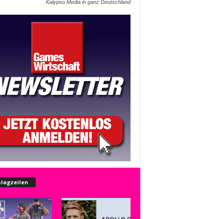
Kalypso Media in ganz Deutschland
lagzeilen