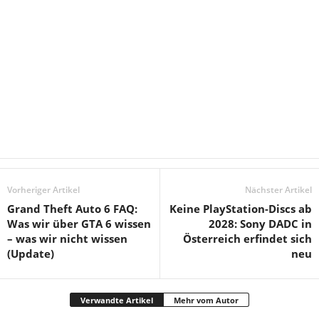
Vorheriger Artikel
Nächster Artikel
Grand Theft Auto 6 FAQ:
Keine PlayStation-Discs ab
Was wir über GTA 6 wissen
2028: Sony DADC in
– was wir nicht wissen
Österreich erfindet sich
(Update)
neu
Verwandte Artikel
Mehr vom Autor