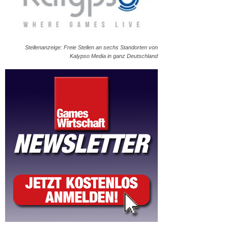
Stellenanzeige: Freie Stellen an sechs Standorten von
Kalypso Media in ganz Deutschland