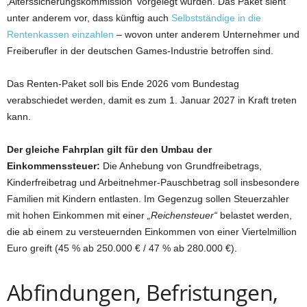
‚Alterssicherungskommission‘ vorgelegt wurden. Das Paket sieht
unter anderem vor, dass künftig auch
Selbstständige in die
Rentenkassen einzahlen
– wovon unter anderem Unternehmer und
Freiberufler in der deutschen Games-Industrie betroffen sind.
Das Renten-Paket soll bis Ende 2026 vom Bundestag
verabschiedet werden, damit es zum 1. Januar 2027 in Kraft treten
kann.
Der gleiche Fahrplan gilt für den Umbau der
Einkommenssteuer:
Die Anhebung von Grundfreibetrags,
Kinderfreibetrag und Arbeitnehmer-Pauschbetrag soll insbesondere
Familien mit Kindern entlasten. Im Gegenzug sollen Steuerzahler
mit hohen Einkommen mit einer
„Reichensteuer“
belastet werden,
die ab einem zu versteuernden Einkommen von einer Viertelmillion
Euro greift (45 % ab 250.000 € / 47 % ab 280.000 €).
Abfindungen, Befristungen,