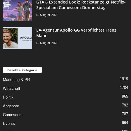
GTA 6 Extended Look: Rockstar zeigt Netflix-
Special am Gamescom-Donnerstag
6. August 2026
EA-Agentur Apollo GG verpflichtet Franz
Mann
6. August 2026
Beliebte Kategorie
1919
Marketing & PR
1704
Wirtschaft
965
Politik
792
Angebote
787
Gamescom
664
Events