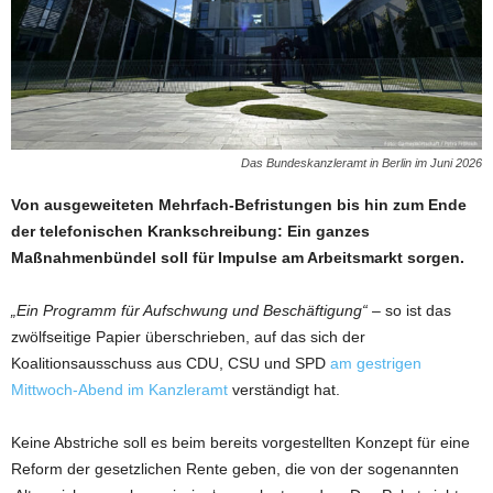
Das Bundeskanzleramt in Berlin im Juni 2026
Von ausgeweiteten Mehrfach-Befristungen bis hin zum Ende
der telefonischen Krankschreibung: Ein ganzes
Maßnahmenbündel soll für Impulse am Arbeitsmarkt sorgen.
„Ein Programm für Aufschwung und Beschäftigung“
– so ist das
zwölfseitige Papier überschrieben, auf das sich der
Koalitionsausschuss aus CDU, CSU und SPD
am gestrigen
Mittwoch-Abend im Kanzleramt
verständigt hat.
Keine Abstriche soll es beim bereits vorgestellten Konzept für eine
Reform der gesetzlichen Rente geben, die von der sogenannten