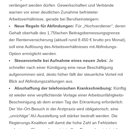
verlängert werden dürfen. Gewerkschaften und Verbände
warnen vor einer deutlichen Zunahme befristeter
Arbeitsverhältnisse, gerade bei Berufseinsteigern.
Neue Regeln für Abfindungen:
Für
„Hochverdiener“
, deren
Gehalt oberhalb des 1,75fachen Beitragsbemessungsgrenze
der Rentenversicherung (aktuell rund 8.450 € brutto pro Monat),
soll eine Auflösung des Arbeitsverhältnisses mit Abfindungs-
Option ermöglicht werden.
Steuervorteile bei Aufnahme eines neuen Jobs:
Je
schneller nach einer Kündigung eine neue Beschäftigung
aufgenommen wird, desto höher fällt der steuerliche Vorteil mit
Blick auf Abfindungszahlungen aus.
Abschaffung der telefonischen Krankschreibung:
Künftig
ist wieder eine verpflichtende Vorlage einer Arbeitsunfähigkeits-
Bescheinigung ab dem ersten Tag der Erkrankung erforderlich.
Der Vor-Ort-Besuch in der Arztpraxis wird obligatorisch; eine
„unrichtige“
AU-Ausstellung soll stärker bestraft werden. Die
Regierungs-Koalition will damit die hohe Zahl an Fehlzeiten