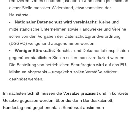
reduzieren. Ob es so kommt, ist offen: Denn schon jetzt sich an
dieser Stelle massiver Widerstand, etwa vonseiten der
Hausärzte.
Nationaler Datenschutz wird vereinfacht:
Kleine und
mittelständische Unternehmen sowie Handwerker und Vereine
sollen von den Vorgaben der Datenschutzgrundverordnung
(DSGVO) weitgehend ausgenommen werden.
Weniger Bürokratie:
Berichts- und Dokumentationspflichten
gegenüber staatlichen Stellen sollen massiv reduziert werden.
Die Bestellung von betrieblichen Beauftragten wird auf das EU-
Minimum abgesenkt – umgekehrt sollen Verstöße stärker
geahndet werden.
Im nächsten Schritt müssen die Vorsätze präzisiert und in konkrete
Gesetze gegossen werden, über die dann Bundeskabinett,
Bundestag und gegebenenfalls Bundesrat abstimmen.