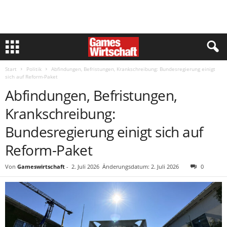
Start
Politik
Abfindungen, Befristungen, Krankschreibung: Bundesregierung einigt
sich auf Reform-Paket
Abfindungen, Befristungen,
Krankschreibung:
Bundesregierung einigt sich auf
Reform-Paket
Von
Gameswirtschaft
-
2. Juli 2026
Änderungsdatum: 2. Juli 2026
0