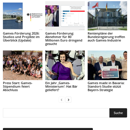
Games-Förderung 2026:
Games-Förderung:
Rentenpläne der
Studios und Projekte im
Abnehmer für 80
Bundesregierung treffen
Überblick (Update)
Millionen Euro dringend
auch Games-Industrie
gesucht
Press Start: Games-
Ein Jahr ‚Games-
Games made in Bavaria:
Stipendium feiert
Ministerium‘: Hat Bär
Standort-Studie stützt
Abschluss
geliefert?
Bayern-Strategie