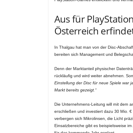
Aus für PlayStatio
Österreich erfinde
In Thalgau hat man von der Disc-Abschaff
bereiten sich Management und Belegschaft
Denn der Marktanteil physischer Datentr
rückläufig und wird weiter abnehmen. So
Einstellung der Disc für neue Spiele war 
Markt bereits gezeigt.“
Die Unternehmens-Leitung will mit dem
erschließen und investiert dazu 30 Mio. € 
verbergen sich Mikrolinsen, die Licht prä
Einsatzbereiche gibt es beispielsweise im 
für das kommende Jahr geplant.