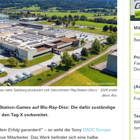
 nahe Salzburg produziert seit Jahrzehnten PlayStation-Discs - 2028 endet
diese Ära.
Station-Games auf Blu-Ray-Disc: Die dafür zuständige
 den Tag X vorbereitet.
ein Erfolg garantiert!“
– so wirbt die Sony
DADC Europe
e Mitarbeiter. Das Werk befindet sich eine halbe