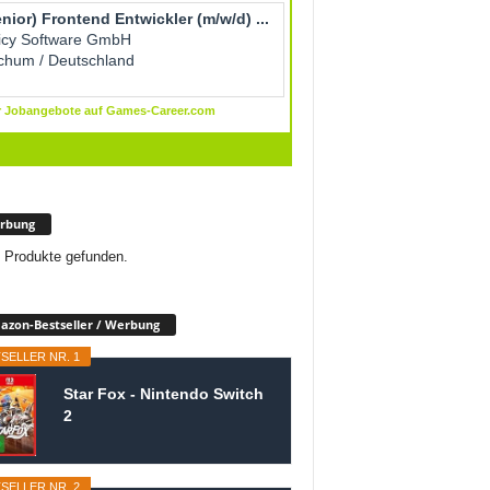
rbung
 Produkte gefunden.
zon-Bestseller / Werbung
SELLER NR. 1
Star Fox - Nintendo Switch
2
SELLER NR. 2