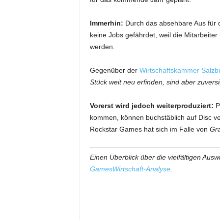
Immerhin:
Durch das absehbare Aus für di
keine Jobs gefährdet, weil die Mitarbeit
werden.
Gegenüber der
Wirtschaftskammer Salzb
Stück weit neu erfinden, sind aber zuversi
Vorerst wird jedoch weiterproduziert:
Pl
kommen, können buchstäblich auf Disc ver
Rockstar Games hat sich im Falle von
Gra
Einen Überblick über die vielfältigen Au
GamesWirtschaft-Analyse
.