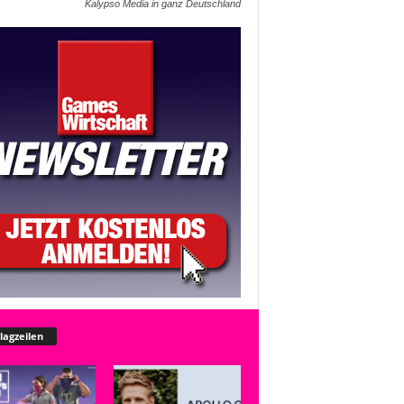
Kalypso Media in ganz Deutschland
lagzeilen