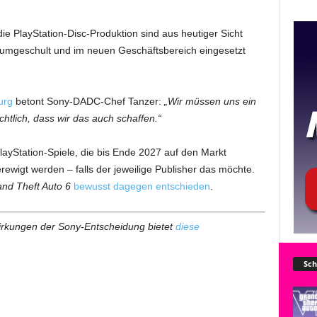
e PlayStation-Disc-Produktion sind aus heutiger Sicht
er umgeschult und im neuen Geschäftsbereich eingesetzt
urg
betont Sony-DADC-Chef Tanzer:
„Wir müssen uns ein
chtlich, dass wir das auch schaffen.“
ayStation-Spiele, die bis Ende 2027 auf den Markt
ewigt werden – falls der jeweilige Publisher das möchte.
nd Theft Auto 6
bewusst dagegen entschieden
.
swirkungen der Sony-Entscheidung bietet
diese
Sch