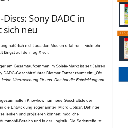
n-Discs: Sony DADC in
t sich neu
BEST
ung natürlich nicht aus den Medien erfahren – vielmehr
 längst auf den Tag X vor.
äger am Gesamtaufkommen im Spiele-Markt ist seit Jahren
ny DADC-Geschäftsführer Dietmar Tanzer räumt ein:
„Die
ja keine Überraschung für uns. Das hat die Entwicklung am
 angesammelten Knowhow nun neue Geschäftsfelder
in die Entwicklung sogenannter ‚Micro Optics‘. Dahinter
zise lenken und projizieren können; mögliche
Automobil-Bereich und in der Logistik. Die Serienreife ist