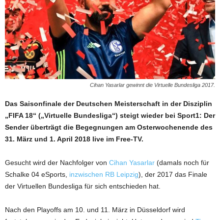
Cihan Yasarlar gewinnt die Virtuelle Bundesliga 2017.
Das Saisonfinale der Deutschen Meisterschaft in der Disziplin
„FIFA 18“ („Virtuelle Bundesliga“) steigt wieder bei Sport1: Der
Sender überträgt die Begegnungen am Osterwochenende des
31. März und 1. April 2018 live im Free-TV.
Gesucht wird der Nachfolger von
Cihan Yasarlar
(damals noch für
Schalke 04 eSports,
inzwischen RB Leipzig
), der 2017 das Finale
der Virtuellen Bundesliga für sich entschieden hat.
Nach den Playoffs am 10. und 11. März in Düsseldorf wird