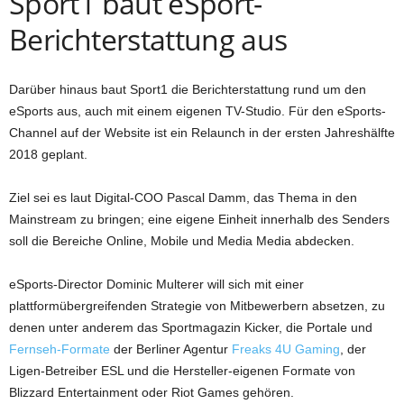
Sport1 baut eSport-
Berichterstattung aus
Darüber hinaus baut Sport1 die Berichterstattung rund um den
eSports aus, auch mit einem eigenen TV-Studio. Für den eSports-
Channel auf der Website ist ein Relaunch in der ersten Jahreshälfte
2018 geplant.
Ziel sei es laut Digital-COO Pascal Damm, das Thema in den
Mainstream zu bringen; eine eigene Einheit innerhalb des Senders
soll die Bereiche Online, Mobile und Media Media abdecken.
eSports-Director Dominic Multerer will sich mit einer
plattformübergreifenden Strategie von Mitbewerbern absetzen, zu
denen unter anderem das Sportmagazin Kicker, die Portale und
Fernseh-Formate
der Berliner Agentur
Freaks 4U Gaming
, der
Ligen-Betreiber ESL und die Hersteller-eigenen Formate von
Blizzard Entertainment oder Riot Games gehören.