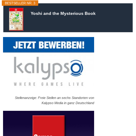
BESTSELLER NR. 3
Yoshi and the Mysterious Book
Stellenanzeige: Freie Stellen an sechs Standorten von
Kalypso Media in ganz Deutschland