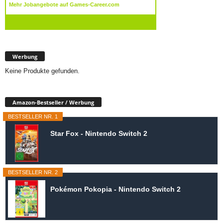
Werbung
Keine Produkte gefunden.
Amazon-Bestseller / Werbung
BESTSELLER NR. 1
Star Fox - Nintendo Switch 2
BESTSELLER NR. 2
Pokémon Pokopia - Nintendo Switch 2