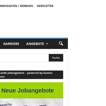
MEDIADATEN / WERBUNG
NEWSLETTER
KARRIERE
ANGEBOTE
uelle Jobangebote – powered by Games
reer