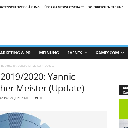
DATENSCHUTZERKLÄRUNG
ÜBER GAMESWIRTSCHAFT
SO ERREICHEN SIE UNS
ARKETING & PR
MEINUNG
EVENTS
GAMESCOM
 Bederke ist Deutscher Meister (Update)
 2019/2020: Yannic
her Meister (Update)
Akt
Ca
tum: 29. Juni 2020
0