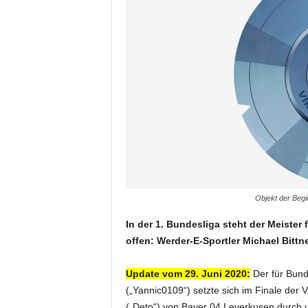
Objekt der Begi
In der 1. Bundesliga steht der Meister f
offen: Werder-E-Sportler Michael Bittn
Update vom 29. Juni 2020:
Der für Bund
(„Yannic0109“) setzte sich im Finale der 
(„Deto“) von Bayer 04 Leverkusen durch un