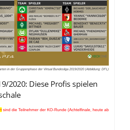
arten in der Gruppenphase der Virtual Bundesliga 2019/2020 (Abbildung: DFL)
9/2020: Diese Profis spielen
schale
t
sind die Teilnehmer der KO-Runde (Achtelfinale, heute ab