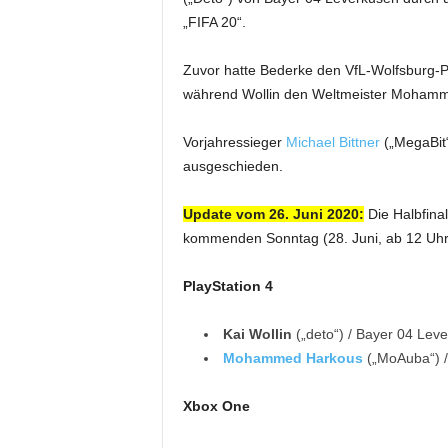
„FIFA 20“.
Zuvor hatte Bederke den VfL-Wolfsburg-
während Wollin den Weltmeister Mohamm
Vorjahressieger
Michael Bittner
(„MegaBit
ausgeschieden.
Update vom 26. Juni 2020:
Die Halbfinal
kommenden Sonntag (28. Juni, ab 12 Uhr)
PlayStation 4
Kai Wollin
(„deto“) / Bayer 04 Lev
Mohammed Harkous
(„MoAuba“) /
Xbox One