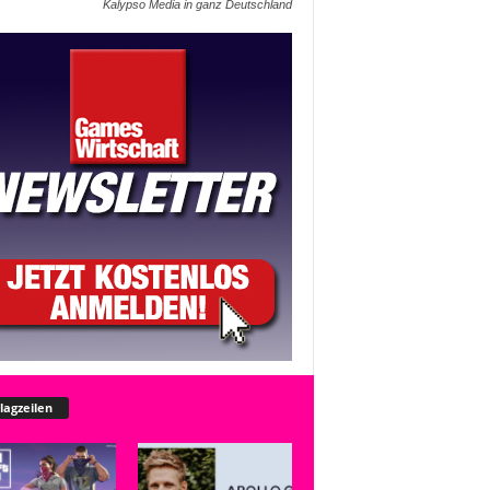
Kalypso Media in ganz Deutschland
lagzeilen