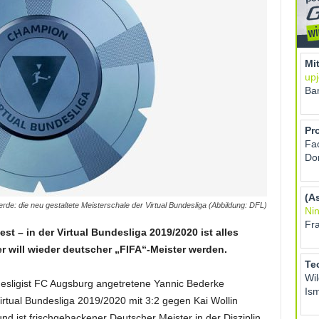
erde: die neu gestaltete Meisterschale der Virtual Bundesliga (Abbildung: DFL)
est – in der Virtual Bundesliga 2019/2020 ist alles
er will wieder deutscher „FIFA“-Meister werden.
esligist FC Augsburg angetretene Yannic Bederke
Virtual Bundesliga 2019/2020 mit 3:2 gegen Kai Wollin
d ist frischgebackener Deutscher Meister in der Disziplin