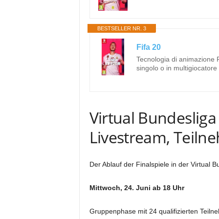
BESTSELLER NR. 3
Fifa 20
Tecnologia di animazione Re
singolo o in multigiocatore
Virtual Bundesliga
Livestream, Teiln
Der Ablauf der Finalspiele in der Virtual 
Mittwoch, 24. Juni ab 18 Uhr
Gruppenphase mit 24 qualifizierten Teiln