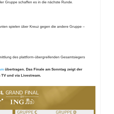
eder Gruppe schaffen es in die nächste Runde.
fikanten spielen über Kreuz gegen die andere Gruppe –
mittlung des plattform-übergreifenden Gesamtsiegers
am
übertragen. Das Finale am Sonntag zeigt der
 TV und via Livestream.