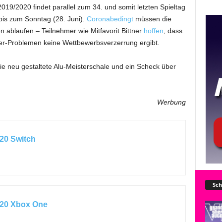
019/2020 findet parallel zum 34. und somit letzten Spieltag
 bis zum Sonntag (28. Juni).
Coronabedingt
müssen die
n ablaufen – Teilnehmer wie Mitfavorit Bittner
hoffen
, dass
er-Problemen keine Wettbewerbsverzerrung ergibt.
e neu gestaltete Alu-Meisterschale und ein Scheck über
Werbung
20 Switch
Sch
 20 Xbox One