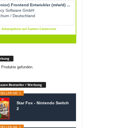
rbung
 Produkte gefunden.
zon-Bestseller / Werbung
SELLER NR. 1
Star Fox - Nintendo Switch
2
SELLER NR. 2