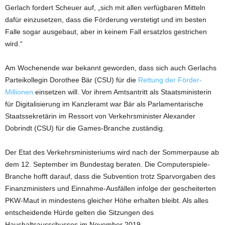
Gerlach fordert Scheuer auf, „sich mit allen verfügbaren Mitteln
dafür einzusetzen, dass die Förderung verstetigt und im besten
Falle sogar ausgebaut, aber in keinem Fall ersatzlos gestrichen
wird.“
Am Wochenende war bekannt geworden, dass sich auch Gerlachs
Parteikollegin Dorothee Bär (CSU) für die
Rettung der Förder-
Millionen
einsetzen will. Vor ihrem Amtsantritt als Staatsministerin
für Digitalisierung im Kanzleramt war Bär als Parlamentarische
Staatssekretärin im Ressort von Verkehrsminister Alexander
Dobrindt (CSU) für die Games-Branche zuständig.
Der Etat des Verkehrsministeriums wird nach der Sommerpause ab
dem 12. September im Bundestag beraten. Die Computerspiele-
Branche hofft darauf, dass die Subvention trotz Sparvorgaben des
Finanzministers und Einnahme-Ausfällen infolge der gescheiterten
PKW-Maut in mindestens gleicher Höhe erhalten bleibt. Als alles
entscheidende Hürde gelten die Sitzungen des
Haushaltsausschusses im November 2019.