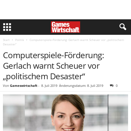
Start
Politik
Computerspiele-Förderung: Gerlach warnt Scheuer vor „politischem
Desaster“
Computerspiele-Förderung:
Gerlach warnt Scheuer vor
„politischem Desaster“
Von
Gameswirtschaft
-
8. Juli 2019
Änderungsdatum: 8. Juli 2019
0