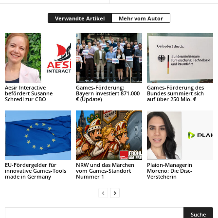
Verwandte Artikel
Mehr vom Autor
Aesir Interactive
Games-Förderung:
Games-Förderung des
befördert Susanne
Bayern investiert 871.000
Bundes summiert sich
Schredl zur CBO
€ (Update)
auf über 250 Mio. €
EU-Fördergelder für
NRW und das Märchen
Plaion-Managerin
innovative Games-Tools
vom Games-Standort
Moreno: Die Disc-
made in Germany
Nummer 1
Versteherin