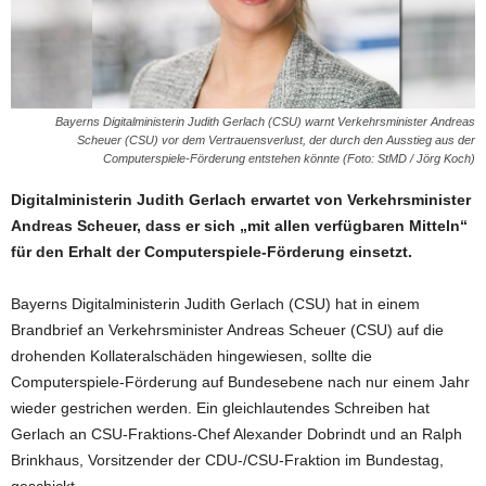
Bayerns Digitalministerin Judith Gerlach (CSU) warnt Verkehrsminister Andreas
Scheuer (CSU) vor dem Vertrauensverlust, der durch den Ausstieg aus der
Computerspiele-Förderung entstehen könnte (Foto: StMD / Jörg Koch)
Digitalministerin Judith Gerlach erwartet von Verkehrsminister
Andreas Scheuer, dass er sich „mit allen verfügbaren Mitteln“
für den Erhalt der Computerspiele-Förderung einsetzt.
Bayerns Digitalministerin Judith Gerlach (CSU) hat in einem
Brandbrief an Verkehrsminister Andreas Scheuer (CSU) auf die
drohenden Kollateralschäden hingewiesen, sollte die
Computerspiele-Förderung auf Bundesebene nach nur einem Jahr
wieder gestrichen werden. Ein gleichlautendes Schreiben hat
Gerlach an CSU-Fraktions-Chef Alexander Dobrindt und an Ralph
Brinkhaus, Vorsitzender der CDU-/CSU-Fraktion im Bundestag,
geschickt.