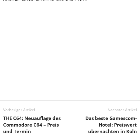
Vorheriger Artikel
Nächster Artikel
THE C64: Neuauflage des
Das beste Gamescom-
Commodore C64 – Preis
Hotel: Preiswert
und Termin
übernachten in Köln