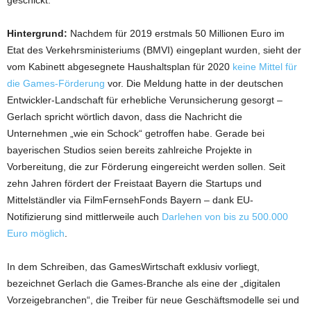
Hintergrund:
Nachdem für 2019 erstmals 50 Millionen Euro im
Etat des Verkehrsministeriums (BMVI) eingeplant wurden, sieht der
vom Kabinett abgesegnete Haushaltsplan für 2020
keine Mittel für
die Games-Förderung
vor. Die Meldung hatte in der deutschen
Entwickler-Landschaft für erhebliche Verunsicherung gesorgt –
Gerlach spricht wörtlich davon, dass die Nachricht die
Unternehmen „wie ein Schock“ getroffen habe. Gerade bei
bayerischen Studios seien bereits zahlreiche Projekte in
Vorbereitung, die zur Förderung eingereicht werden sollen. Seit
zehn Jahren fördert der Freistaat Bayern die Startups und
Mittelständler via FilmFernsehFonds Bayern – dank EU-
Notifizierung sind mittlerweile auch
Darlehen von bis zu 500.000
Euro möglich
.
In dem Schreiben, das GamesWirtschaft exklusiv vorliegt,
bezeichnet Gerlach die Games-Branche als eine der „digitalen
Vorzeigebranchen“, die Treiber für neue Geschäftsmodelle sei und