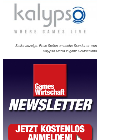
Stellenanzeige: Freie Stellen an sechs Standorten von
Kalypso Media in ganz Deutschland