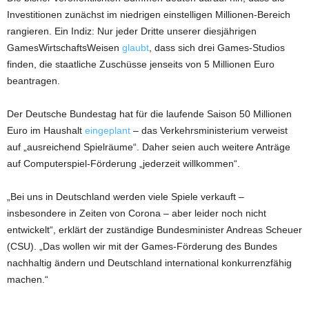
Investitionen zunächst im niedrigen einstelligen Millionen-Bereich
rangieren. Ein Indiz: Nur jeder Dritte unserer diesjährigen
GamesWirtschaftsWeisen
glaubt
, dass sich drei Games-Studios
finden, die staatliche Zuschüsse jenseits von 5 Millionen Euro
beantragen.
Der Deutsche Bundestag hat für die laufende Saison 50 Millionen
Euro im Haushalt
eingeplant
– das Verkehrsministerium verweist
auf „ausreichend Spielräume“. Daher seien auch weitere Anträge
auf Computerspiel-Förderung „jederzeit willkommen“.
„Bei uns in Deutschland werden viele Spiele verkauft –
insbesondere in Zeiten von Corona – aber leider noch nicht
entwickelt“, erklärt der zuständige Bundesminister Andreas Scheuer
(CSU). „Das wollen wir mit der Games-Förderung des Bundes
nachhaltig ändern und Deutschland international konkurrenzfähig
machen.“