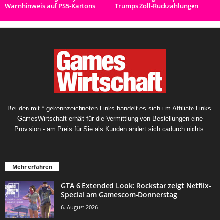
Warnhinweis auf PS5-Kartons
Trumps Zoll-Rückzahlungen
Bei den mit * gekennzeichneten Links handelt es sich um Affiliate-Links.
GamesWirtschaft erhält für die Vermittlung von Bestellungen eine
Provision - am Preis für Sie als Kunden ändert sich dadurch nichts.
Mehr erfahren
GTA 6 Extended Look: Rockstar zeigt Netflix-
Special am Gamescom-Donnerstag
6. August 2026