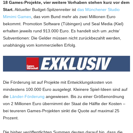
18 Games-Projekte, vier weitere Vorhaben stehen kurz vor dem
Start.
Aktueller Budget-Spitzenreiter ist
das Münchener Studio
Mimimi Games
, das vom Bund mehr als zwei Millionen Euro
bekommt. Promotion Software (Tübingen) und Seal Media (Kiel)
erhalten jeweils rund 913.000 Euro. Es handelt sich um ‚echte‘
Subventionen: Die Gelder müssen nicht zurückbezahlt werden,
unabhängig vom kommerziellen Erfolg.
Die Förderung ist auf Projekte mit Entwicklungskosten von
mindestens 100.000 Euro ausgelegt. Kleinere Spiel-Ideen sind auf
die
Länder-Förderung
angewiesen. Bis zu einer Größenordnung
von 2 Millionen Euro übernimmt der Staat die Hälfte der Kosten –
bei teureren Games-Projekten sinkt die Quote auf maximal 25
Prozent.
Die bisher veröffentlichten Summen deuten darauf hin, dass die