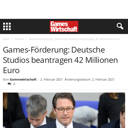
Start
Politik
Games-Förderung: Deutsche Studios beantragen 42 Millionen Euro
Games-Förderung: Deutsche
Studios beantragen 42 Millionen
Euro
Von
Gameswirtschaft
-
2. Februar 2021
Änderungsdatum: 2. Februar 2021
0