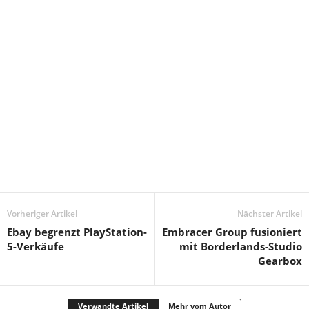
Vorheriger Artikel
Nächster Artikel
Ebay begrenzt PlayStation-
Embracer Group fusioniert
5-Verkäufe
mit Borderlands-Studio
Gearbox
Verwandte Artikel
Mehr vom Autor