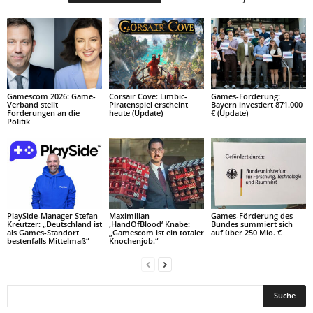
Gamescom 2026: Game-
Corsair Cove: Limbic-
Games-Förderung:
Verband stellt
Piratenspiel erscheint
Bayern investiert 871.000
Forderungen an die
heute (Update)
€ (Update)
Politik
PlaySide-Manager Stefan
Maximilian
Games-Förderung des
Kreutzer: „Deutschland ist
‚HandOfBlood‘ Knabe:
Bundes summiert sich
als Games-Standort
„Gamescom ist ein totaler
auf über 250 Mio. €
bestenfalls Mittelmaß“
Knochenjob.“