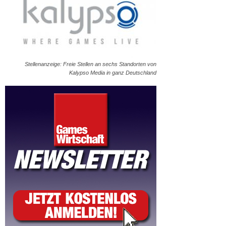
Stellenanzeige: Freie Stellen an sechs Standorten von
Kalypso Media in ganz Deutschland