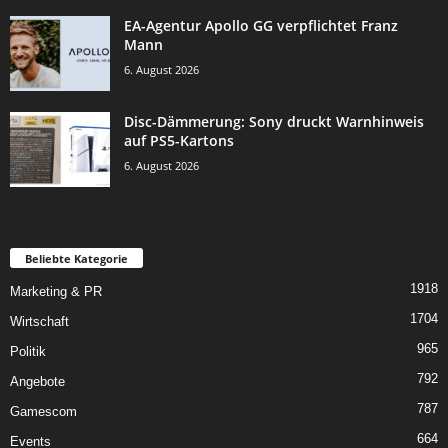
EA-Agentur Apollo GG verpflichtet Franz
Mann
6. August 2026
Disc-Dämmerung: Sony druckt Warnhinweis
auf PS5-Kartons
6. August 2026
Beliebte Kategorie
1918
Marketing & PR
1704
Wirtschaft
965
Politik
792
Angebote
787
Gamescom
664
Events