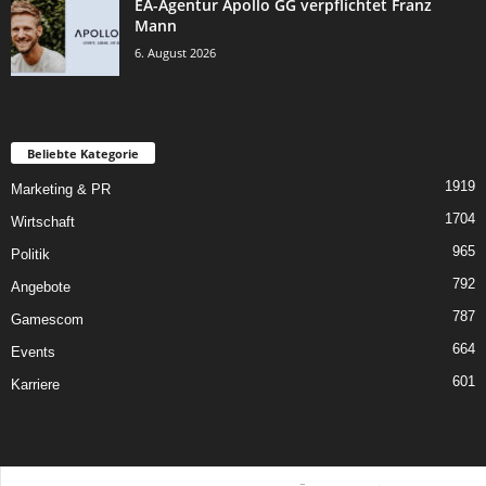
EA-Agentur Apollo GG verpflichtet Franz
Mann
6. August 2026
Beliebte Kategorie
1919
Marketing & PR
1704
Wirtschaft
965
Politik
792
Angebote
787
Gamescom
664
Events
601
Karriere