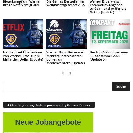
Bieterkampf um Warner
Die Games-Bestseller im
Warner Bros. weist
Bros.: Netflix steigt aus
Weihnachtsgeschäft 2025
Paramount-Angebot
zurück – und präferiert
Netflix (Update)
Netflix plant Übernahme
Warner Bros. Discovery:
Die Top-Meldungen vom
von Warner Bros. für 83
Mehrere Interessenten
12. September 2025
Milliarden Dollar (Update)
buhlen um
(Update 5)
Medienkonzern (Update)
Aktuelle Jobangebote – powered by Games Career