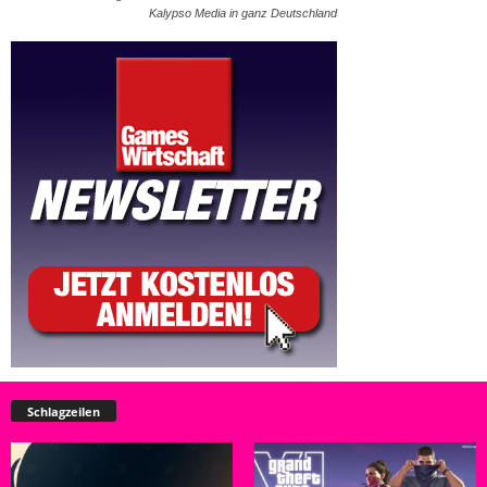
Kalypso Media in ganz Deutschland
Schlagzeilen