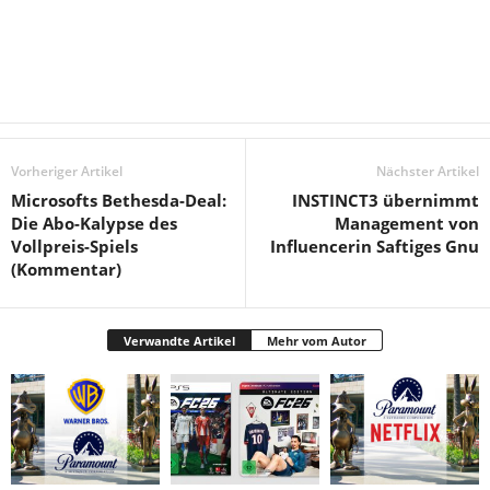
Vorheriger Artikel
Nächster Artikel
Microsofts Bethesda-Deal:
INSTINCT3 übernimmt
Die Abo-Kalypse des
Management von
Vollpreis-Spiels
Influencerin Saftiges Gnu
(Kommentar)
Verwandte Artikel
Mehr vom Autor