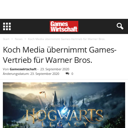
Start
News
Koch Media übernimmt Games-Vertrieb für Warner Bros.
Koch Media übernimmt Games-
Vertrieb für Warner Bros.
Von
Gameswirtschaft
-
23. September 2020
Änderungsdatum: 23. September 2020
0