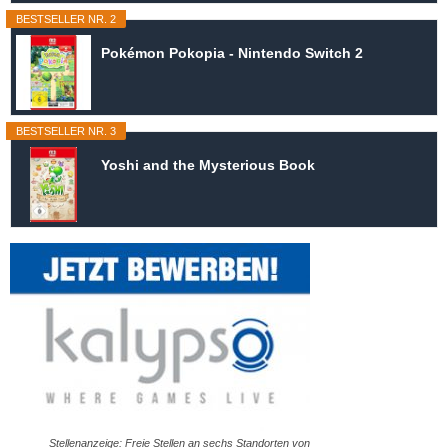
BESTSELLER NR. 2
Pokémon Pokopia - Nintendo Switch 2
BESTSELLER NR. 3
Yoshi and the Mysterious Book
Stellenanzeige: Freie Stellen an sechs Standorten von