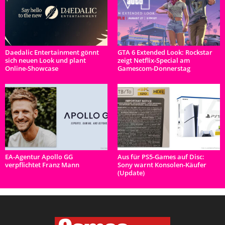
Daedalic Entertainment gönnt
GTA 6 Extended Look: Rockstar
sich neuen Look und plant
zeigt Netflix-Special am
Online-Showcase
Gamescom-Donnerstag
EA-Agentur Apollo GG
Aus für PS5-Games auf Disc:
verpflichtet Franz Mann
Sony warnt Konsolen-Käufer
(Update)