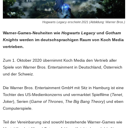
Hogwarts Legacy erscheint 2021 (Abbildung: Warner Bros.)
Warner-Games-Neuheiten wie
Hogwarts Legacy
und
Gotham
Knights
werden im deutschsprachigen Raum von Koch Media
vertrieben.
Zum 1. Oktober 2020 übernimmt Koch Media den Vertrieb aller
Spiele von Warner Bros. Entertainment in Deutschland, Österreich
und der Schweiz.
Die Warner Bros. Entertainment GmbH mit Sitz in Hamburg ist eine
Tochter des US-Medienkonzerns und vermarktet Spielfilme (
Tenet
,
Joker
), Serien (
Game of Thrones
,
The Big Bang Theory
) und eben
Computerspiele.
Teil der Vereinbarung sind sowohl bestehende Warner-Games wie