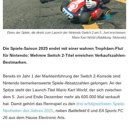
Eines der Spiele, die direkt zum Launch der Nintendo Switch 2 am 5. Juni erscheinen:
Mario Kart World (Abbildung: Nintendo)
Die Spiele-Saison 2025 endet mit einer wahren Trophäen-Flut
für Nintendo: Mehrere Switch 2-Titel erreichen Verkaufszahlen-
Bestmarken.
Bereits im Jahr 1 der Markteinführung der Switch 2-Konsole sind
Nintendo bemerkenswerte Spiele-Absatzzahlen gelungen. An der
Spitze steht der Launch-Titel
Mario Kart World
, der sich zwischen
dem 5. Juni und Ende Dezember mehr als 600.000 Mal verkauft
hat. Damit gehört das Rennspiel zu den
drei erfolgreichsten Spiele-
Neuheiten des Jahres 2025
, neben
Battlefield 6
und
EA Sports FC
26
aus dem Hause Electronic Arts.