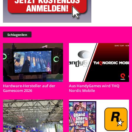
Schlagzeilen
Hardware-Hersteller auf der
Aus HandyGames wird THQ
Gamescom 2026
Nordic Mobile