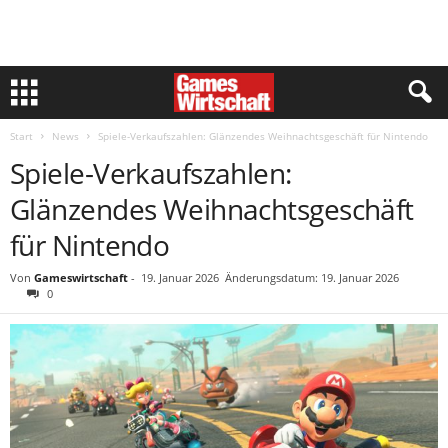
Start
News
Spiele-Verkaufszahlen: Glänzendes Weihnachtsgeschäft für Nintendo
Spiele-Verkaufszahlen:
Glänzendes Weihnachtsgeschäft
für Nintendo
Von
Gameswirtschaft
-
19. Januar 2026
Änderungsdatum: 19. Januar 2026
0