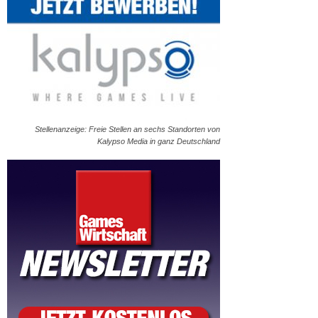
Stellenanzeige: Freie Stellen an sechs Standorten von
Kalypso Media in ganz Deutschland