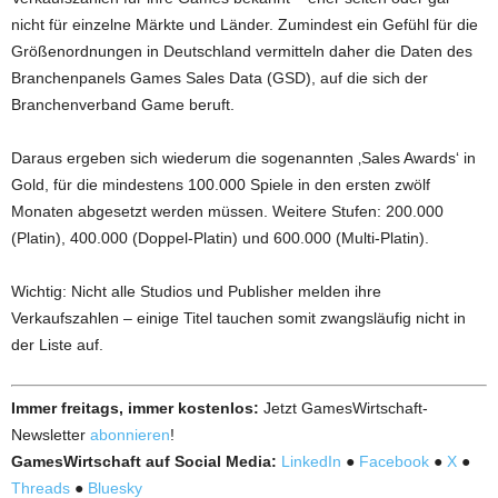
nicht für einzelne Märkte und Länder. Zumindest ein Gefühl für die
Größenordnungen in Deutschland vermitteln daher die Daten des
Branchenpanels Games Sales Data (GSD), auf die sich der
Branchenverband Game beruft.
Daraus ergeben sich wiederum die sogenannten ‚Sales Awards‘ in
Gold, für die mindestens 100.000 Spiele in den ersten zwölf
Monaten abgesetzt werden müssen. Weitere Stufen: 200.000
(Platin), 400.000 (Doppel-Platin) und 600.000 (Multi-Platin).
Wichtig: Nicht alle Studios und Publisher melden ihre
Verkaufszahlen – einige Titel tauchen somit zwangsläufig nicht in
der Liste auf.
Immer freitags, immer kostenlos:
Jetzt GamesWirtschaft-
Newsletter
abonnieren
!
GamesWirtschaft auf Social Media:
LinkedIn
●
Facebook
●
X
●
Threads
●
Bluesky