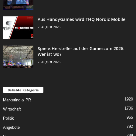
Aus HandyGames wird THQ Nordic Mobile
7. August 2026
Spiele-Hersteller auf der Gamescom 2026:
Wer ist wo?
7. August 2026
Beliebte Kategorie
1920
Marketing & PR
1706
Wirtschaft
965
Politik
792
Angebote
789