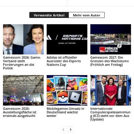
Verwandte Artikel
Mehr vom Autor
Gamescom 2026: Game-
Adidas ist offizieller
Gamescom 2027: Die
Verband stellt
Ausrüster des Esports
Grenzen des Wachstums
Forderungen an die
Nations Cup
(Fröhlich am Freitag)
Politik
Gamescom 2026:
Mobilegames-Umsatz in
Internationale
Ausstellungsfläche ist
Deutschland wächst
Computerspielesammlun
erstmals ausgebucht
weiter
g (ICS) steht vor dem Aus
(Update)