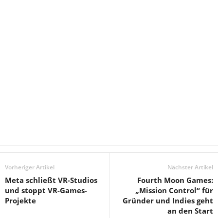
Vorheriger Artikel
Nächster Artikel
Meta schließt VR-Studios
Fourth Moon Games:
und stoppt VR-Games-
„Mission Control“ für
Projekte
Gründer und Indies geht
an den Start