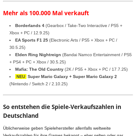
Mehr als 100.000 Mal verkauft
Borderlands 4
(Gearbox / Take-Two Interactive / PS5 +
Xbox + PC / 12.9.25)
EA Sports F1 25
(Electronic Arts / PS5 + Xbox + PC /
30.5.25)
Elden Ring Nightreign
(Bandai Namco Entertainment / PS5
+ PS4 + PC + Xbox / 30.5.25)
Mafia: The Old Country
(2K / PS5 + Xbox + PC / 17.7.25)
NEU
Super Mario Galaxy + Super Mario Galaxy 2
(Nintendo / Switch 2 / 2.10.25)
So entstehen die Spiele-Verkaufszahlen in
Deutschland
Üblicherweise geben Spielehersteller allenfalls weltweite
Verkaufszahlen für ihre Games bekannt – eher selten oder gar