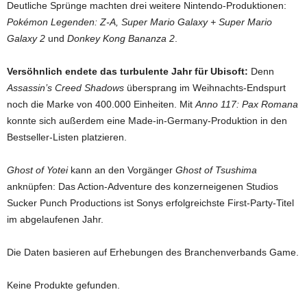
Deutliche Sprünge machten drei weitere Nintendo-Produktionen:
Pokémon Legenden: Z-A, Super Mario Galaxy + Super Mario
Galaxy 2
und
Donkey Kong Bananza 2
.
Versöhnlich endete das turbulente Jahr für Ubisoft:
Denn
Assassin’s Creed Shadows
übersprang im Weihnachts-Endspurt
noch die Marke von 400.000 Einheiten. Mit
Anno 117: Pax Romana
konnte sich außerdem eine Made-in-Germany-Produktion in den
Bestseller-Listen platzieren.
Ghost of Yotei
kann an den Vorgänger
Ghost of Tsushima
anknüpfen: Das Action-Adventure des konzerneigenen Studios
Sucker Punch Productions ist Sonys erfolgreichste First-Party-Titel
im abgelaufenen Jahr.
Die Daten basieren auf Erhebungen des Branchenverbands Game.
Keine Produkte gefunden.