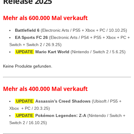
Release 2025
Mehr als 600.000 Mal verkauft
Battlefield 6
(Electronic Arts / PS5 + Xbox + PC / 10.10.25)
EA Sports FC 26
(Electronic Arts / PS4 + PS5 + Xbox + PC +
Switch + Switch 2 / 26.9.25)
UPDATE
Mario Kart World
(Nintendo / Switch 2 / 5.6.25)
Keine Produkte gefunden.
Mehr als 400.000 Mal verkauft
UPDATE
Assassin’s Creed
Shadows
(Ubisoft / PS5 +
Xbox + PC / 20.3.25)
UPDATE
Pokémon Legenden: Z-A
(Nintendo / Switch +
Switch 2 / 16.10.25)