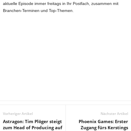
aktuelle Episode immer freitags in Ihr Postfach, zusammen mit
Branchen-Terminen und Top-Themen.
Vorheriger Artikel
Nächster Artikel
Astragon: Tim Plöger steigt
Phoenix Games: Erster
zum Head of Producing auf
Zugang fürs Kerstings