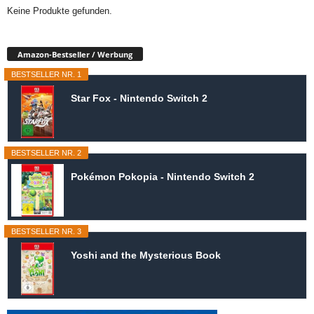
Keine Produkte gefunden.
Amazon-Bestseller / Werbung
BESTSELLER NR. 1
Star Fox - Nintendo Switch 2
BESTSELLER NR. 2
Pokémon Pokopia - Nintendo Switch 2
BESTSELLER NR. 3
Yoshi and the Mysterious Book