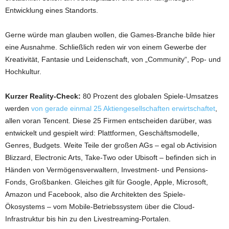
Entwicklung eines Standorts.
Gerne würde man glauben wollen, die Games-Branche bilde hier
eine Ausnahme. Schließlich reden wir von einem Gewerbe der
Kreativität, Fantasie und Leidenschaft, von „Community“, Pop- und
Hochkultur.
Kurzer Reality-Check:
80 Prozent des globalen Spiele-Umsatzes
werden
von gerade einmal 25 Aktiengesellschaften erwirtschaftet
,
allen voran Tencent. Diese 25 Firmen entscheiden darüber, was
entwickelt und gespielt wird: Plattformen, Geschäftsmodelle,
Genres, Budgets. Weite Teile der großen AGs – egal ob Activision
Blizzard, Electronic Arts, Take-Two oder Ubisoft – befinden sich in
Händen von Vermögensverwaltern, Investment- und Pensions-
Fonds, Großbanken. Gleiches gilt für Google, Apple, Microsoft,
Amazon und Facebook, also die Architekten des Spiele-
Ökosystems – vom Mobile-Betriebssystem über die Cloud-
Infrastruktur bis hin zu den Livestreaming-Portalen.