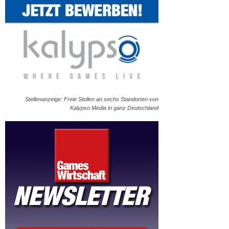
Stellenanzeige: Freie Stellen an sechs Standorten von
Kalypso Media in ganz Deutschland