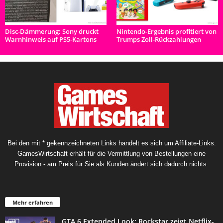
Disc-Dämmerung: Sony druckt
Nintendo-Ergebnis profitiert von
Warnhinweis auf PS5-Kartons
Trumps Zoll-Rückzahlungen
Bei den mit * gekennzeichneten Links handelt es sich um Affiliate-Links.
GamesWirtschaft erhält für die Vermittlung von Bestellungen eine
Provision - am Preis für Sie als Kunden ändert sich dadurch nichts.
Mehr erfahren
GTA 6 Extended Look: Rockstar zeigt Netflix-