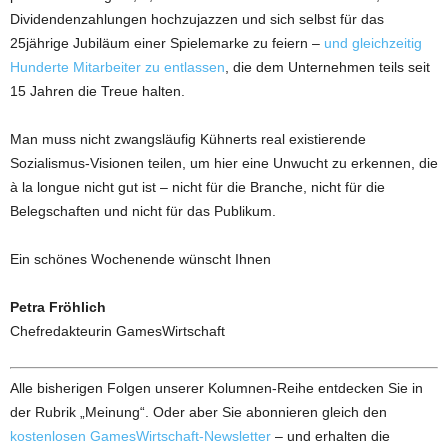
Dividendenzahlungen hochzujazzen und sich selbst für das
25jährige Jubiläum einer Spielemarke zu feiern –
und gleichzeitig
Hunderte Mitarbeiter zu entlassen
, die dem Unternehmen teils seit
15 Jahren die Treue halten.
Man muss nicht zwangsläufig Kühnerts real existierende
Sozialismus-Visionen teilen, um hier eine Unwucht zu erkennen, die
à la longue nicht gut ist – nicht für die Branche, nicht für die
Belegschaften und nicht für das Publikum.
Ein schönes Wochenende wünscht Ihnen
Petra Fröhlich
Chefredakteurin GamesWirtschaft
Alle bisherigen Folgen unserer Kolumnen-Reihe entdecken Sie in
der Rubrik „Meinung“. Oder aber Sie abonnieren gleich den
kostenlosen GamesWirtschaft-Newsletter
– und erhalten die