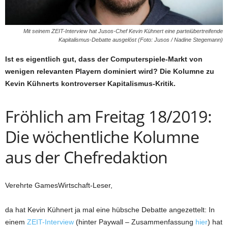
Mit seinem ZEIT-Interview hat Jusos-Chef Kevin Kühnert eine parteiübertreifende
Kapitalismus-Debatte ausgelöst (Foto: Jusos / Nadine Stegemann)
Ist es eigentlich gut, dass der Computerspiele-Markt von
wenigen relevanten Playern dominiert wird? Die Kolumne zu
Kevin Kühnerts kontroverser Kapitalismus-Kritik.
Fröhlich am Freitag 18/2019:
Die wöchentliche Kolumne
aus der Chefredaktion
Verehrte GamesWirtschaft-Leser,
da hat Kevin Kühnert ja mal eine hübsche Debatte angezettelt: In
einem
ZEIT-Interview
(hinter Paywall – Zusammenfassung
hier
) hat