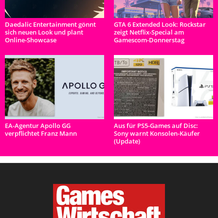
Daedalic Entertainment gönnt
GTA 6 Extended Look: Rockstar
sich neuen Look und plant
zeigt Netflix-Special am
Online-Showcase
Gamescom-Donnerstag
EA-Agentur Apollo GG
Aus für PS5-Games auf Disc:
verpflichtet Franz Mann
Sony warnt Konsolen-Käufer
(Update)