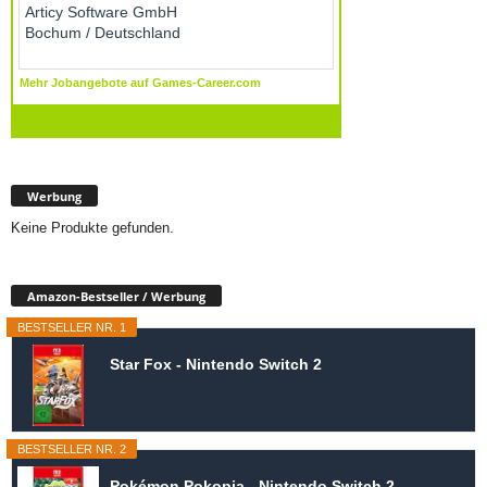
Werbung
Keine Produkte gefunden.
Amazon-Bestseller / Werbung
BESTSELLER NR. 1
Star Fox - Nintendo Switch 2
BESTSELLER NR. 2
Pokémon Pokopia - Nintendo Switch 2