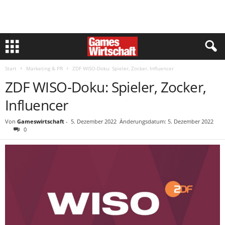
Start
Marketing & PR
ZDF WISO-Doku: Spieler, Zocker, Influencer
ZDF WISO-Doku: Spieler, Zocker,
Influencer
Von
Gameswirtschaft
-
5. Dezember 2022
Änderungsdatum: 5. Dezember 2022
0