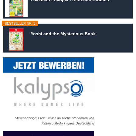
BESTSELLER NR. 3
Yoshi and the Mysterious Book
Stellenanzeige: Freie Stellen an sechs Standorten von
Kalypso Media in ganz Deutschland