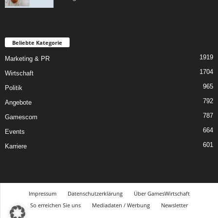
Beliebte Kategorie
1919
Marketing & PR
1704
Wirtschaft
965
Politik
792
Angebote
787
Gamescom
664
Events
601
Karriere
Impressum
Datenschutzerklärung
Über GamesWirtschaft
So erreichen Sie uns
Mediadaten / Werbung
Newsletter