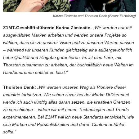
Karina Ziminaite und Thorsten Denk (Fotos: I3 Holding)
Z1MT-Geschäftsführerin Karina Ziminaite:
„Wir werden nur mit
ausgewählten Marken arbeiten und werden unsere Projekte so
wählen, dass sie zu unserer Vision und zu unseren Werten passen
– während wir unseren Kunden gleichzeitig eine außergewöhnlich
hohe Qualität und Hingabe garantieren. Es ist eine Ehre, mit
Thorsten zusammen zu arbeiten, der buchstäblich neue Welten im
Handumdrehen entstehen lässt.“
Thorsten Denk:
„Wir werden unseren Weg als Pioniere dieser
Industrie fortsetzen. Wie schon zuvor bei der Marke DrDisrepect
werde ich auch künftig alles daran setzen, die kreativen Grenzen
zu verschieben – indem wir mit neuen Technologien und Trends
experimentieren. Bei Z1MT will ich neue Standards entwickeln, wie
sich Marken und Persönlichkeiten und deren Content anfühlen
sollte.“