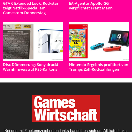
GTA 6 Extended Look: Rockstar
EA-Agentur Apollo GG
zeigt Netflix-Special am
verpflichtet Franz Mann
Gamescom-Donnerstag
Disc-Dämmerung: Sony druckt
Nintendo-Ergebnis profitiert von
Warnhinweis auf PS5-Kartons
Trumps Zoll-Rückzahlungen
Bei den mit * gekennzeichneten Links handelt es sich um Affiliate-Links.