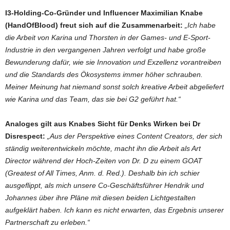
I3-Holding-Co-Gründer und Influencer Maximilian Knabe
(HandOfBlood) freut sich auf die Zusammenarbeit:
„Ich habe
die Arbeit von Karina und Thorsten in der Games- und E-Sport-
Industrie in den vergangenen Jahren verfolgt und habe große
Bewunderung dafür, wie sie Innovation und Exzellenz vorantreiben
und die Standards des Ökosystems immer höher schrauben.
Meiner Meinung hat niemand sonst solch kreative Arbeit abgeliefert
wie Karina und das Team, das sie bei G2 geführt hat.“
Analoges gilt aus Knabes Sicht für Denks Wirken bei Dr
Disrespect:
„Aus der Perspektive eines Content Creators, der sich
ständig weiterentwickeln möchte, macht ihn die Arbeit als Art
Director während der Hoch-Zeiten von Dr. D zu einem GOAT
(Greatest of All Times, Anm. d. Red.). Deshalb bin ich schier
ausgeflippt, als mich unsere Co-Geschäftsführer Hendrik und
Johannes über ihre Pläne mit diesen beiden Lichtgestalten
aufgeklärt haben. Ich kann es nicht erwarten, das Ergebnis unserer
Partnerschaft zu erleben.“