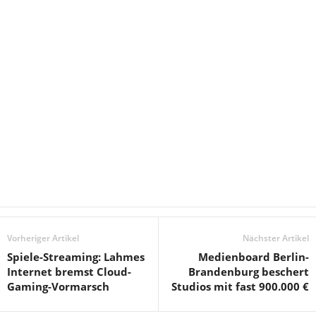
Vorheriger Artikel
Nächster Artikel
Spiele-Streaming: Lahmes
Medienboard Berlin-
Internet bremst Cloud-
Brandenburg beschert
Gaming-Vormarsch
Studios mit fast 900.000 €