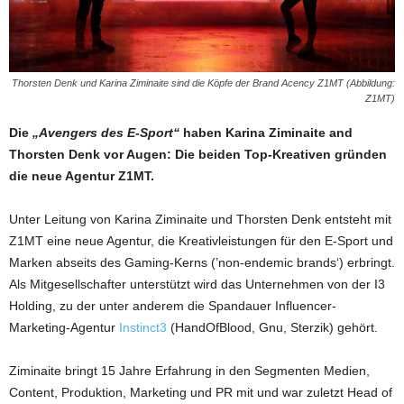
Thorsten Denk und Karina Ziminaite sind die Köpfe der Brand Acency Z1MT (Abbildung:
Z1MT)
Die
„Avengers des E-Sport“
haben Karina Ziminaite and
Thorsten Denk vor Augen: Die beiden Top-Kreativen gründen
die neue Agentur Z1MT.
Unter Leitung von Karina Ziminaite und Thorsten Denk entsteht mit
Z1MT eine neue Agentur, die Kreativleistungen für den E-Sport und
Marken abseits des Gaming-Kerns (’non-endemic brands‘) erbringt.
Als Mitgesellschafter unterstützt wird das Unternehmen von der I3
Holding, zu der unter anderem die Spandauer Influencer-
Marketing-Agentur
Instinct3
(HandOfBlood, Gnu, Sterzik) gehört.
Ziminaite bringt 15 Jahre Erfahrung in den Segmenten Medien,
Content, Produktion, Marketing und PR mit und war zuletzt Head of