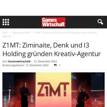
Start
Marketing & PR
Z1MT: Ziminaite, Denk und I3 Holding gründen Kreativ-
Agentur
Z1MT: Ziminaite, Denk und I3
Holding gründen Kreativ-Agentur
Von
Gameswirtschaft
-
12. Dezember 2022
Änderungsdatum: 12. Dezember 2022
1