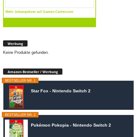
Werbung
Keine Produkte gefunden.
Amazon-Bestseller / Werbung
BESTSELLER NR. 1
Star Fox - Nintendo Switch 2
BESTSELLER NR. 2
Pokémon Pokopia - Nintendo Switch 2