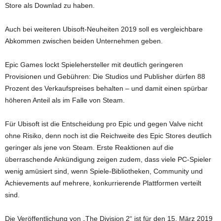
Store als Downlad zu haben.
Auch bei weiteren Ubisoft-Neuheiten 2019 soll es vergleichbare
Abkommen zwischen beiden Unternehmen geben.
Epic Games lockt Spielehersteller mit deutlich geringeren
Provisionen und Gebühren: Die Studios und Publisher dürfen 88
Prozent des Verkaufspreises behalten – und damit einen spürbar
höheren Anteil als im Falle von Steam.
Für Ubisoft ist die Entscheidung pro Epic und gegen Valve nicht
ohne Risiko, denn noch ist die Reichweite des Epic Stores deutlich
geringer als jene von Steam. Erste Reaktionen auf die
überraschende Ankündigung zeigen zudem, dass viele PC-Spieler
wenig amüsiert sind, wenn Spiele-Bibliotheken, Community und
Achievements auf mehrere, konkurrierende Plattformen verteilt
sind.
Die Veröffentlichung von „The Division 2“ ist für den 15. März 2019