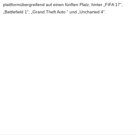
plattformübergreifend auf einen fünften Platz, hinter „FIFA 17“,
„Battlefield 1“, „Grand Theft Auto “ und „Uncharted 4“.