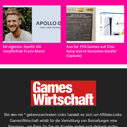
EA-Agentur Apollo GG
Aus für PS5-Games auf Disc:
verpflichtet Franz Mann
Sony warnt Konsolen-Käufer
(Update)
Bei den mit * gekennzeichneten Links handelt es sich um Affiliate-Links.
GamesWirtschaft erhält für die Vermittlung von Bestellungen eine
Provision - am Preis für Sie als Kunden ändert sich dadurch nichts.