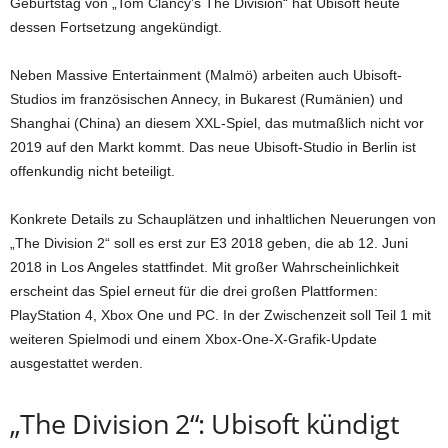
Geburtstag von „Tom Clancy’s The Division“ hat Ubisoft heute
dessen Fortsetzung angekündigt.
Neben Massive Entertainment (Malmö) arbeiten auch Ubisoft-
Studios im französischen Annecy, in Bukarest (Rumänien) und
Shanghai (China) an diesem XXL-Spiel, das mutmaßlich nicht vor
2019 auf den Markt kommt. Das neue Ubisoft-Studio in Berlin ist
offenkundig nicht beteiligt.
Konkrete Details zu Schauplätzen und inhaltlichen Neuerungen von
„The Division 2“ soll es erst zur E3 2018 geben, die ab 12. Juni
2018 in Los Angeles stattfindet. Mit großer Wahrscheinlichkeit
erscheint das Spiel erneut für die drei großen Plattformen:
PlayStation 4, Xbox One und PC. In der Zwischenzeit soll Teil 1 mit
weiteren Spielmodi und einem Xbox-One-X-Grafik-Update
ausgestattet werden.
„The Division 2“: Ubisoft kündigt