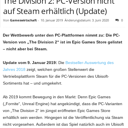
The Division 2: PC-Version nicht
auf Steam erhältlich (Update)
Von
Gameswirtschaft
-
10. Januar 2019
Änderungsdatum: 3. Juni 2020
0
Der Wettbewerb unter den PC-Plattformen nimmt zu: Die PC-
Version von „The Division 2“ ist im Epic Games Store gelistet
– nicht aber bei Steam.
Update vom 9. Januar 2019:
Die
Bestseller-Auswertung des
Jahres 2018
zeigt, welchen großen Stellenwert die
Vertriebsplattform Steam für die PC-Versionen des Ubisoft-
Sortiments hat – und umgekehrt.
Ab 2019 kommt Bewegung in den Markt: Denn Epic Games
(„Fornite“, Unreal Engine) hat angekündigt, dass die PC-Varianten
von „The Division 2“ im jüngst eröffneten Epic Games Store
erhältlich sein werden. Hingegen ist die Veröffentlichung via Steam
nicht vorgesehen. Außerdem ist das Spiel natürlich auch im Ubisoft