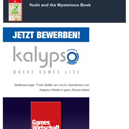
Yoshi and the Mysterious Book
Stellenanzeige: Freie Stellen an sechs Standorten von
Kalypso Media in ganz Deutschland