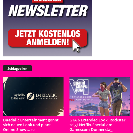
Schlagzeilen
Daedalic Entertainment gönnt
GTA 6 Extended Look: Rockstar
sich neuen Look und plant
zeigt Netflix-Special am
Online-Showcase
Gamescom-Donnerstag