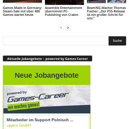
Games Made in Germany:
Assemble Entertainment
BeamNG-Macher Thomas
Steam-Sale mit über 400
übernimmt PC-
Fischer: „Der PS5-Release
Games startet heute
Publishing von Cralon
ist ein großer Schritt für
uns.“
Aktuelle Jobangebote – powered by Games Career