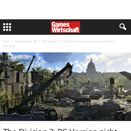
Start
Marketing & PR
The Division 2: PC-Version nicht auf Steam erhältlich
(Update)