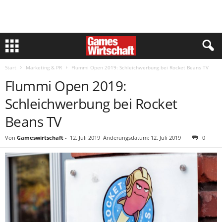
Start
Marketing & PR
Flummi Open 2019: Schleichwerbung bei Rocket Beans TV
Flummi Open 2019:
Schleichwerbung bei Rocket
Beans TV
Von
Gameswirtschaft
-
12. Juli 2019
Änderungsdatum: 12. Juli 2019
0