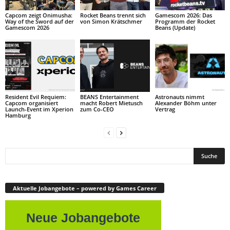
Capcom zeigt Onimusha:
Rocket Beans trennt sich
Gamescom 2026: Das
Way of the Sword auf der
von Simon Krätschmer
Programm der Rocket
Gamescom 2026
Beans (Update)
Resident Evil Requiem:
BEANS Entertainment
Astronauts nimmt
Capcom organisiert
macht Robert Mietusch
Alexander Böhm unter
Launch-Event im Xperion
zum Co-CEO
Vertrag
Hamburg
Aktuelle Jobangebote – powered by Games Career