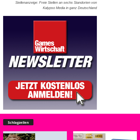
Stellenanzeige: Freie Stellen an sechs Standorten von
Kalypso Media in ganz Deutschland
Schlagzeilen