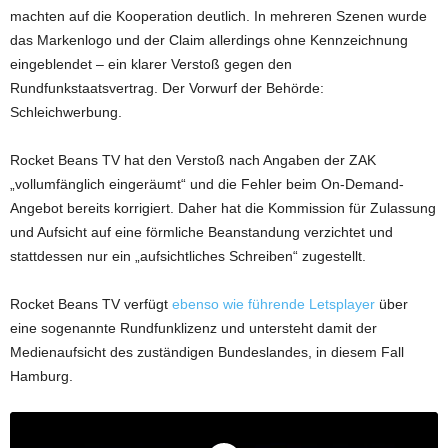
machten auf die Kooperation deutlich. In mehreren Szenen wurde
das Markenlogo und der Claim allerdings ohne Kennzeichnung
eingeblendet – ein klarer Verstoß gegen den
Rundfunkstaatsvertrag. Der Vorwurf der Behörde:
Schleichwerbung.
Rocket Beans TV hat den Verstoß nach Angaben der ZAK
„vollumfänglich eingeräumt“ und die Fehler beim On-Demand-
Angebot bereits korrigiert. Daher hat die Kommission für Zulassung
und Aufsicht auf eine förmliche Beanstandung verzichtet und
stattdessen nur ein „aufsichtliches Schreiben“ zugestellt.
Rocket Beans TV verfügt
ebenso wie führende Letsplayer
über
eine sogenannte Rundfunklizenz und untersteht damit der
Medienaufsicht des zuständigen Bundeslandes, in diesem Fall
Hamburg.