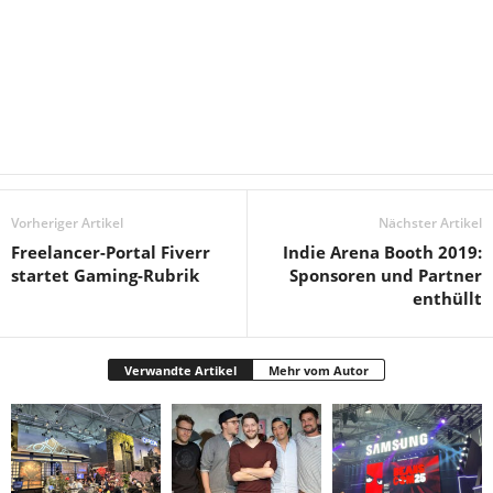
Vorheriger Artikel
Nächster Artikel
Freelancer-Portal Fiverr
Indie Arena Booth 2019:
startet Gaming-Rubrik
Sponsoren und Partner
enthüllt
Verwandte Artikel
Mehr vom Autor