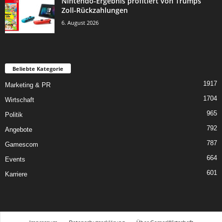
Nintendo-Ergebnis profitiert von Trumps
Zoll-Rückzahlungen
6. August 2026
Beliebte Kategorie
1917
Marketing & PR
1704
Wirtschaft
965
Politik
792
Angebote
787
Gamescom
664
Events
601
Karriere