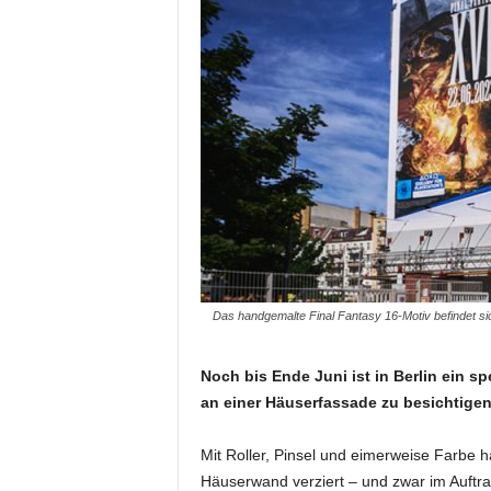
Das handgemalte Final Fantasy 16-Motiv befindet si
Noch bis Ende Juni ist in Berlin ein 
an einer Häuserfassade zu besichtigen
Mit Roller, Pinsel und eimerweise Farbe 
Häuserwand verziert – und zwar im Auftr