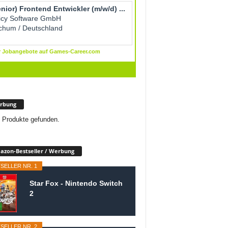
rbung
 Produkte gefunden.
zon-Bestseller / Werbung
SELLER NR. 1
Star Fox - Nintendo Switch
2
SELLER NR. 2