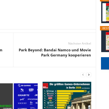
BEST
Nächster Artikel
mm
Park Beyond: Bandai Namco und Movie
Park Germany kooperieren