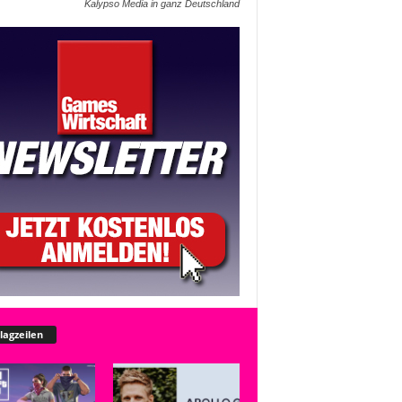
Kalypso Media in ganz Deutschland
lagzeilen