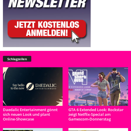
Schlagzeilen
Daedalic Entertainment gönnt
GTA 6 Extended Look: Rockstar
sich neuen Look und plant
zeigt Netflix-Special am
Online-Showcase
Gamescom-Donnerstag