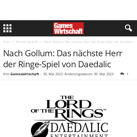
Start
Marketing & PR
Nach Gollum: Das nächste Herr der Ringe-Spiel von Daedalic
Nach Gollum: Das nächste Herr
der Ringe-Spiel von Daedalic
Von
Gameswirtschaft
-
30. Mai 2023
Änderungsdatum: 30. Mai 2023
1