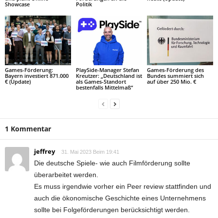
Showcase
Politik
Games-Förderung:
PlaySide-Manager Stefan
Games-Förderung des
Bayern investiert 871.000
Kreutzer: „Deutschland ist
Bundes summiert sich
€ (Update)
als Games-Standort
auf über 250 Mio. €
bestenfalls Mittelmaß“
1 Kommentar
jeffrey
31. Mai 2023 Beim 19:41
Die deutsche Spiele- wie auch Filmförderung sollte
überarbeitet werden.
Es muss irgendwie vorher ein Peer review stattfinden und
auch die ökonomische Geschichte eines Unternehmens
sollte bei Folgeförderungen berücksichtigt werden.