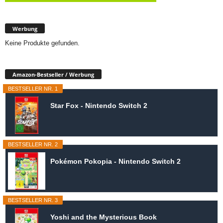
Werbung
Keine Produkte gefunden.
Amazon-Bestseller / Werbung
BESTSELLER NR. 1
Star Fox - Nintendo Switch 2
BESTSELLER NR. 2
Pokémon Pokopia - Nintendo Switch 2
BESTSELLER NR. 3
Yoshi and the Mysterious Book