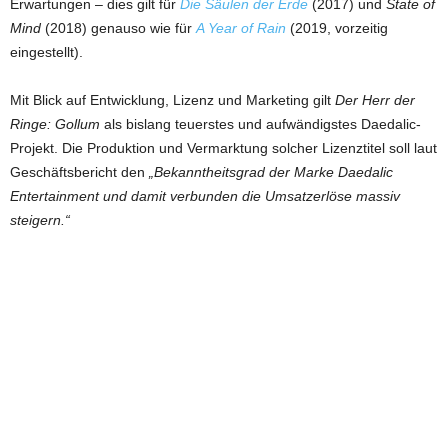
Erwartungen – dies gilt für
Die Säulen der Erde
(2017) und
State of
Mind
(2018) genauso wie für
A Year of Rain
(2019, vorzeitig
eingestellt).
Mit Blick auf Entwicklung, Lizenz und Marketing gilt
Der Herr der
Ringe: Gollum
als bislang teuerstes und aufwändigstes Daedalic-
Projekt. Die Produktion und Vermarktung solcher Lizenztitel soll laut
Geschäftsbericht den
„Bekanntheitsgrad der Marke Daedalic
Entertainment und damit verbunden die Umsatzerlöse massiv
steigern.“