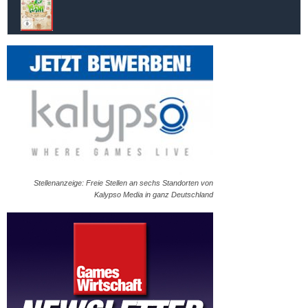
Stellenanzeige: Freie Stellen an sechs Standorten von
Kalypso Media in ganz Deutschland