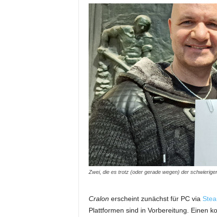
Zwei, die es trotz (oder gerade wegen) der schwierig
Cralon
erscheint zunächst für PC via
Ste
Plattformen sind in Vorbereitung. Einen k