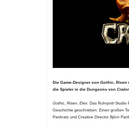
Die Game-Designer von
Gothic
,
Risen
die Spieler in die Dungeons von
Cralo
Gothic
,
Risen
,
Elex
: Das Ruhrpott-Studio 
Geschichte geschrieben. Einen großen Te
Pankratz und Creative Director Björn Pan