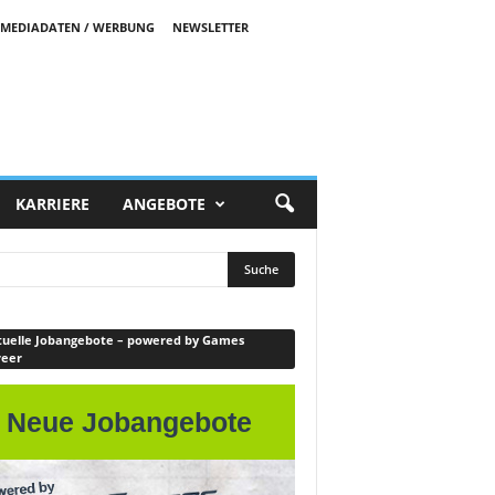
MEDIADATEN / WERBUNG
NEWSLETTER
KARRIERE
ANGEBOTE
uelle Jobangebote – powered by Games
reer