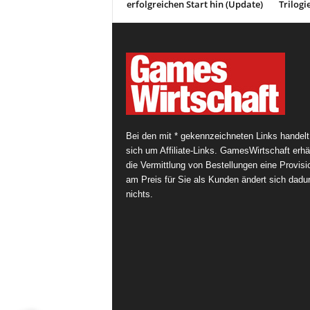
erfolgreichen Start hin (Update)
Trilogi
Bei den mit * gekennzeichneten Links handelt
sich um Affiliate-Links. GamesWirtschaft erhäl
die Vermittlung von Bestellungen eine Provisi
am Preis für Sie als Kunden ändert sich dadu
nichts.