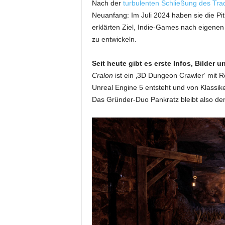
Nach der
turbulenten Schließung des Trad
Neuanfang: Im Juli 2024 haben sie die 
erklärten Ziel, Indie-Games nach eigenen
zu entwickeln.
Seit heute gibt es erste Infos, Bilder 
Cralon
ist ein ‚3D Dungeon Crawler‘ mit R
Unreal Engine 5 entsteht und von Klassik
Das Gründer-Duo Pankratz bleibt also d