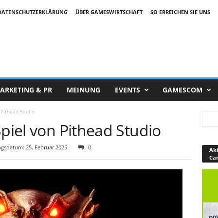
DATENSCHUTZERKLÄRUNG
ÜBER GAMESWIRTSCHAFT
SO ERREICHEN SIE UNS
ARKETING & PR
MEINUNG
EVENTS
GAMESCOM
 Pithead Studio
Spiel von Pithead Studio
gsdatum: 25. Februar 2025
0
Akt
Ca