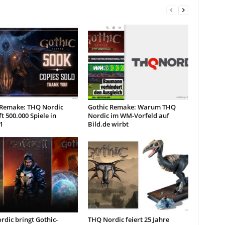
 Remake: THQ Nordic
Gothic Remake: Warum THQ
t 500.000 Spiele in
Nordic im WM-Vorfeld auf
1
Bild.de wirbt
dic bringt Gothic-
THQ Nordic feiert 25 Jahre