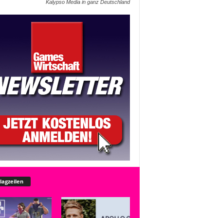
Kalypso Media in ganz Deutschland
lagzeilen