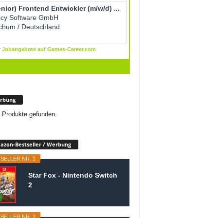
rbung
 Produkte gefunden.
zon-Bestseller / Werbung
SELLER NR. 1
Star Fox - Nintendo Switch
2
SELLER NR. 2