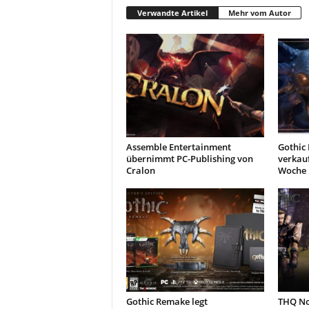
Verwandte Artikel
Mehr vom Autor
Assemble Entertainment
Gothic
übernimmt PC-Publishing von
verkauf
Cralon
Woche 
Gothic Remake legt
THQ Nor