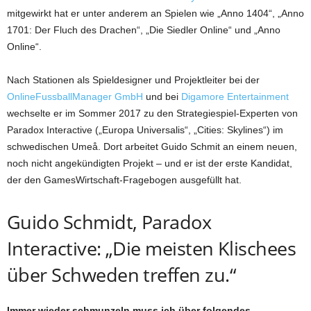
mitgewirkt hat er unter anderem an Spielen wie „Anno 1404“, „Anno
1701: Der Fluch des Drachen“, „Die Siedler Online“ und „Anno
Online“.
Nach Stationen als Spieldesigner und Projektleiter bei der
OnlineFussballManager GmbH
und bei
Digamore Entertainment
wechselte er im Sommer 2017 zu den Strategiespiel-Experten von
Paradox Interactive („Europa Universalis“, „Cities: Skylines“) im
schwedischen Umeå. Dort arbeitet Guido Schmit an einem neuen,
noch nicht angekündigten Projekt – und er ist der erste Kandidat,
der den GamesWirtschaft-Fragebogen ausgefüllt hat.
Guido Schmidt, Paradox
Interactive: „Die meisten Klischees
über Schweden treffen zu.“
Immer wieder schmunzeln muss ich über folgendes