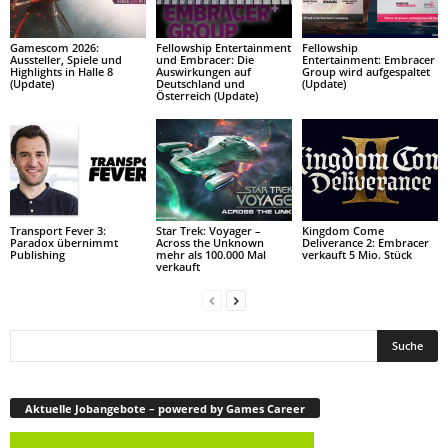
Gamescom 2026:
Fellowship Entertainment
Fellowship
Aussteller, Spiele und
und Embracer: Die
Entertainment: Embracer
Highlights in Halle 8
Auswirkungen auf
Group wird aufgespaltet
(Update)
Deutschland und
(Update)
Österreich (Update)
Transport Fever 3:
Star Trek: Voyager –
Kingdom Come
Paradox übernimmt
Across the Unknown
Deliverance 2: Embracer
Publishing
mehr als 100.000 Mal
verkauft 5 Mio. Stück
verkauft
Aktuelle Jobangebote – powered by Games Career