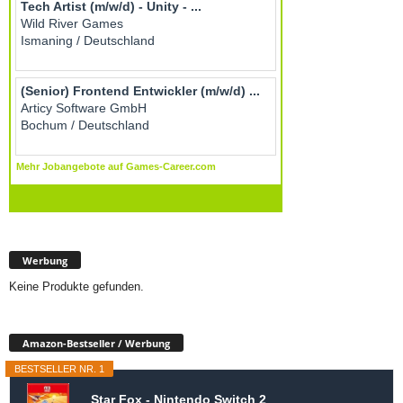
Werbung
Keine Produkte gefunden.
Amazon-Bestseller / Werbung
BESTSELLER NR. 1
Star Fox - Nintendo Switch 2