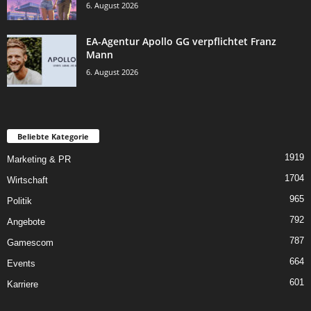
6. August 2026
EA-Agentur Apollo GG verpflichtet Franz
Mann
6. August 2026
Beliebte Kategorie
1919
Marketing & PR
1704
Wirtschaft
965
Politik
792
Angebote
787
Gamescom
664
Events
601
Karriere