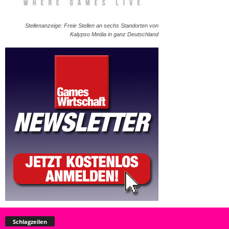
Stellenanzeige: Freie Stellen an sechs Standorten von
Kalypso Media in ganz Deutschland
Schlagzeilen