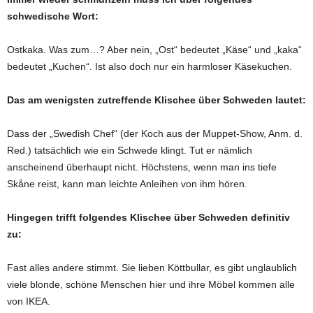
schwedische Wort:
Ostkaka. Was zum…? Aber nein, „Ost“ bedeutet „Käse“ und „kaka“
bedeutet „Kuchen“. Ist also doch nur ein harmloser Käsekuchen.
Das am wenigsten zutreffende Klischee über Schweden lautet:
Dass der „Swedish Chef“ (der Koch aus der Muppet-Show, Anm. d.
Red.) tatsächlich wie ein Schwede klingt. Tut er nämlich
anscheinend überhaupt nicht. Höchstens, wenn man ins tiefe
Skåne reist, kann man leichte Anleihen von ihm hören.
Hingegen trifft folgendes Klischee über Schweden definitiv
zu:
Fast alles andere stimmt. Sie lieben Köttbullar, es gibt unglaublich
viele blonde, schöne Menschen hier und ihre Möbel kommen alle
von IKEA.