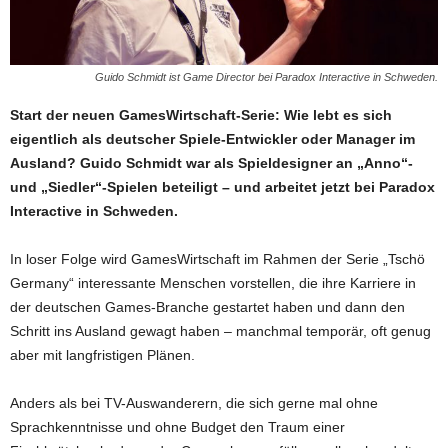
Guido Schmidt ist Game Director bei Paradox Interactive in Schweden.
Start der neuen GamesWirtschaft-Serie: Wie lebt es sich
eigentlich als deutscher Spiele-Entwickler oder Manager im
Ausland? Guido Schmidt war als Spieldesigner an „Anno“-
und „Siedler“-Spielen beteiligt – und arbeitet jetzt bei Paradox
Interactive in Schweden.
In loser Folge wird GamesWirtschaft im Rahmen der Serie „Tschö
Germany“ interessante Menschen vorstellen, die ihre Karriere in
der deutschen Games-Branche gestartet haben und dann den
Schritt ins Ausland gewagt haben – manchmal temporär, oft genug
aber mit langfristigen Plänen.
Anders als bei TV-Auswanderern, die sich gerne mal ohne
Sprachkenntnisse und ohne Budget den Traum einer