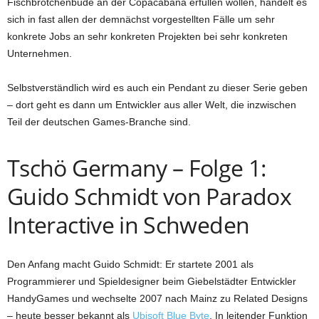
Fischbrötchenbude an der Copacabana erfüllen wollen, handelt es
sich in fast allen der demnächst vorgestellten Fälle um sehr
konkrete Jobs an sehr konkreten Projekten bei sehr konkreten
Unternehmen.
Selbstverständlich wird es auch ein Pendant zu dieser Serie geben
– dort geht es dann um Entwickler aus aller Welt, die inzwischen
Teil der deutschen Games-Branche sind.
Tschö Germany – Folge 1:
Guido Schmidt von Paradox
Interactive in Schweden
Den Anfang macht Guido Schmidt: Er startete 2001 als
Programmierer und Spieldesigner beim Giebelstädter Entwickler
HandyGames und wechselte 2007 nach Mainz zu Related Designs
– heute besser bekannt als
Ubisoft Blue Byte
. In leitender Funktion