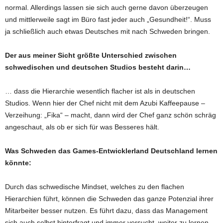
normal. Allerdings lassen sie sich auch gerne davon überzeugen
und mittlerweile sagt im Büro fast jeder auch „Gesundheit!“. Muss
ja schließlich auch etwas Deutsches mit nach Schweden bringen.
Der aus meiner Sicht größte Unterschied zwischen
schwedischen und deutschen Studios besteht darin…
… dass die Hierarchie wesentlich flacher ist als in deutschen
Studios. Wenn hier der Chef nicht mit dem Azubi Kaffeepause –
Verzeihung: „Fika“ – macht, dann wird der Chef ganz schön schräg
angeschaut, als ob er sich für was Besseres hält.
Was Schweden das Games-Entwicklerland Deutschland lernen
könnte:
Durch das schwedische Mindset, welches zu den flachen
Hierarchien führt, können die Schweden das ganze Potenzial ihrer
Mitarbeiter besser nutzen. Es führt dazu, dass das Management
sich auch selbst hinterfragt und immer versucht, weiter zu lernen