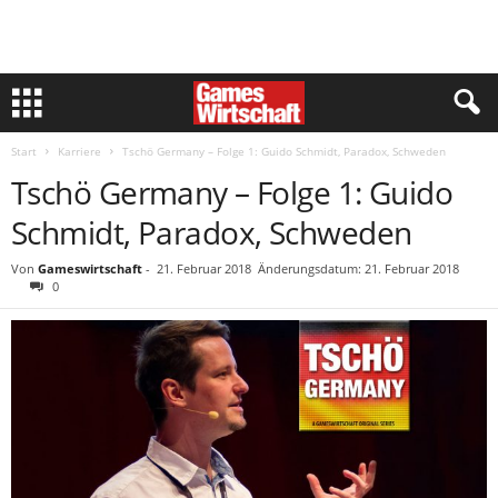
Start
Karriere
Tschö Germany – Folge 1: Guido Schmidt, Paradox, Schweden
Tschö Germany – Folge 1: Guido
Schmidt, Paradox, Schweden
Von
Gameswirtschaft
-
21. Februar 2018
Änderungsdatum: 21. Februar 2018
0