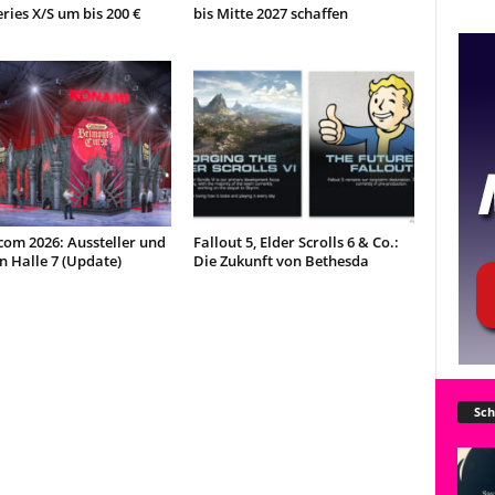
ries X/S um bis 200 €
bis Mitte 2027 schaffen
om 2026: Aussteller und
Fallout 5, Elder Scrolls 6 & Co.:
in Halle 7 (Update)
Die Zukunft von Bethesda
Sch