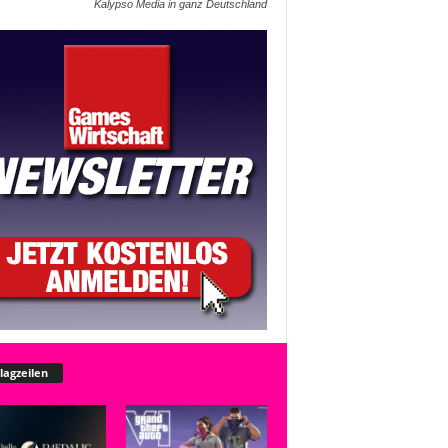
Kalypso Media in ganz Deutschland
lagzeilen