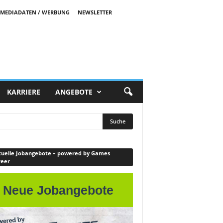
MEDIADATEN / WERBUNG
NEWSLETTER
KARRIERE
ANGEBOTE
uelle Jobangebote – powered by Games
reer