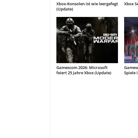
Xbox-Konsolen ist wie leergefegt
Xbox Se
(Update)
Gamescom 2026: Microsoft
Gamesc
feiert 25 Jahre Xbox (Update)
Spiele 