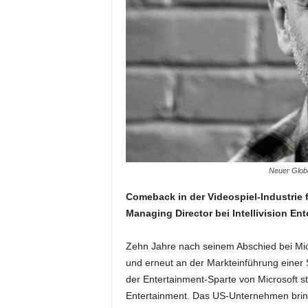
Neuer Global
Comeback in der Videospiel-Industrie fü
Managing Director bei Intellivision Ent
Zehn Jahre nach seinem Abschied bei Micr
und erneut an der Markteinführung einer Sp
der Entertainment-Sparte von Microsoft sta
Entertainment. Das US-Unternehmen bring