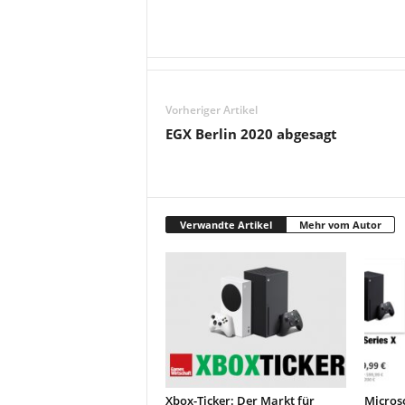
Vorheriger Artikel
EGX Berlin 2020 abgesagt
Verwandte Artikel
Mehr vom Autor
Xbox-Ticker: Der Markt für
Microso