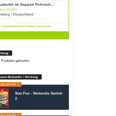
rbung
 Produkte gefunden.
zon-Bestseller / Werbung
SELLER NR. 1
Star Fox - Nintendo Switch
2
SELLER NR. 2