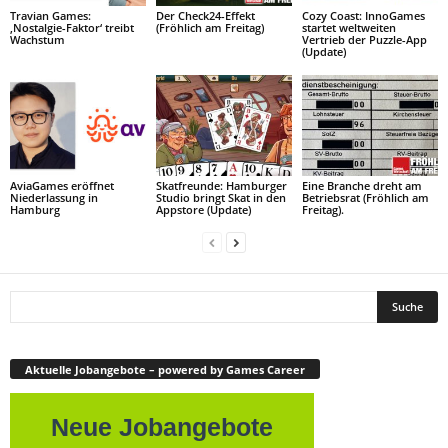
Travian Games:
Der Check24-Effekt
Cozy Coast: InnoGames
‚Nostalgie-Faktor‘ treibt
(Fröhlich am Freitag)
startet weltweiten
Wachstum
Vertrieb der Puzzle-App
(Update)
AviaGames eröffnet
Skatfreunde: Hamburger
Eine Branche dreht am
Niederlassung in
Studio bringt Skat in den
Betriebsrat (Fröhlich am
Hamburg
Appstore (Update)
Freitag).
Aktuelle Jobangebote – powered by Games Career