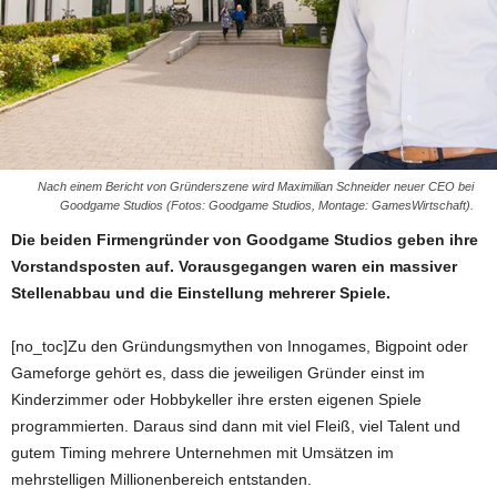
Nach einem Bericht von Gründerszene wird Maximilian Schneider neuer CEO bei
Goodgame Studios (Fotos: Goodgame Studios, Montage: GamesWirtschaft).
Die beiden Firmengründer von Goodgame Studios geben ihre
Vorstandsposten auf. Vorausgegangen waren ein massiver
Stellenabbau und die Einstellung mehrerer Spiele.
[no_toc]Zu den Gründungsmythen von Innogames, Bigpoint oder
Gameforge gehört es, dass die jeweiligen Gründer einst im
Kinderzimmer oder Hobbykeller ihre ersten eigenen Spiele
programmierten. Daraus sind dann mit viel Fleiß, viel Talent und
gutem Timing mehrere Unternehmen mit Umsätzen im
mehrstelligen Millionenbereich entstanden.