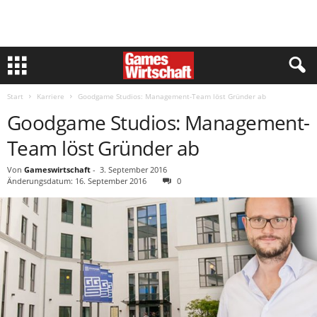
Start
Karriere
Goodgame Studios: Management-Team löst Gründer ab
Goodgame Studios: Management-
Team löst Gründer ab
Von
Gameswirtschaft
-
3. September 2016
Änderungsdatum: 16. September 2016
0