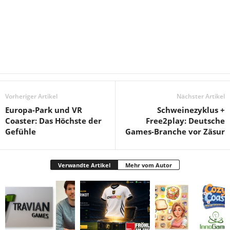
Vorheriger Artikel
Nächster Artikel
Europa-Park und VR
Schweinezyklus +
Coaster: Das Höchste der
Free2play: Deutsche
Gefühle
Games-Branche vor Zäsur
Verwandte Artikel
Mehr vom Autor