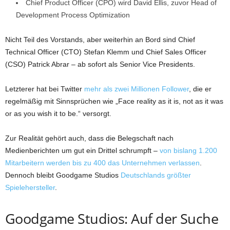
Chief Product Officer (CPO) wird David Ellis, zuvor Head of
Development Process Optimization
Nicht Teil des Vorstands, aber weiterhin an Bord sind Chief
Technical Officer (CTO) Stefan Klemm und Chief Sales Officer
(CSO) Patrick Abrar – ab sofort als Senior Vice Presidents.
Letzterer hat bei Twitter
mehr als zwei Millionen Follower
, die er
regelmäßig mit Sinnsprüchen wie „Face reality as it is, not as it was
or as you wish it to be.“ versorgt.
Zur Realität gehört auch, dass die Belegschaft nach
Medienberichten um gut ein Drittel schrumpft –
von bislang 1.200
Mitarbeitern werden bis zu 400 das Unternehmen verlassen
.
Dennoch bleibt Goodgame Studios
Deutschlands größter
Spielehersteller
.
Goodgame Studios: Auf der Suche