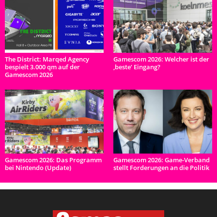
The District: Marqed Agency
Gamescom 2026: Welcher ist der
bespielt 3.000 qm auf der
‚beste‘ Eingang?
Gamescom 2026
Gamescom 2026: Das Programm
Gamescom 2026: Game-Verband
bei Nintendo (Update)
stellt Forderungen an die Politik