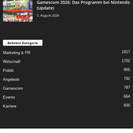
Gamescom 2026: Das Programm bei Nintendo
(Update)
5. August 2026
Beliebte Kategorie
1917
Marketing & PR
1702
Wirtschaft
965
Politik
792
Angebote
787
Gamescom
664
Events
600
Karriere