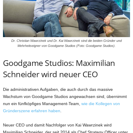
Dr. Christian Wawrzinek und Dr. Kai Wawrzinek sind die beiden Gründer und
Mehrheitseigner von Goodgame Studios (Foto: Goodgame Studios).
Goodgame Studios: Maximilian
Schneider wird neuer CEO
Die administrativen Aufgaben, die auch durch das massive
Wachstum von Goodgame Studios angewachsen sind, übernimmt
nun ein fünfköpfiges Management-Team,
wie die Kollegen von
Gründerszene erfahren haben
.
Neuer CEO und damit Nachfolger von Kai Wawrzinek wird
Maximilian Schneider, der seit 2014 als Chef Strategy Officer unter