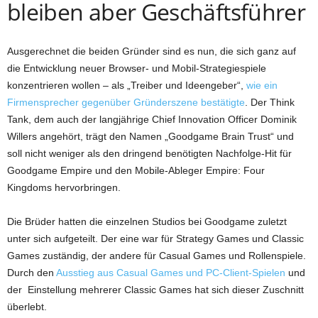
bleiben aber Geschäftsführer
Ausgerechnet die beiden Gründer sind es nun, die sich ganz auf
die Entwicklung neuer Browser- und Mobil-Strategiespiele
konzentrieren wollen – als „Treiber und Ideengeber“,
wie ein
Firmensprecher gegenüber Gründerszene bestätigte
. Der Think
Tank, dem auch der langjährige Chief Innovation Officer Dominik
Willers angehört, trägt den Namen „Goodgame Brain Trust“ und
soll nicht weniger als den dringend benötigten Nachfolge-Hit für
Goodgame Empire und den Mobile-Ableger Empire: Four
Kingdoms hervorbringen.
Die Brüder hatten die einzelnen Studios bei Goodgame zuletzt
unter sich aufgeteilt. Der eine war für Strategy Games und Classic
Games zuständig, der andere für Casual Games und Rollenspiele.
Durch den
Ausstieg aus Casual Games und PC-Client-Spielen
und
der Einstellung mehrerer Classic Games hat sich dieser Zuschnitt
überlebt.