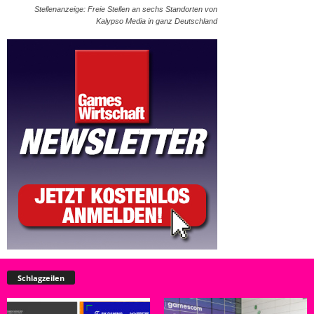
Stellenanzeige: Freie Stellen an sechs Standorten von
Kalypso Media in ganz Deutschland
Schlagzeilen