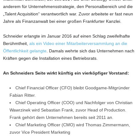
anderem für Unternehmensstrategie, den Personalbereich und die
„Talent Acquisition“ verantwortlich war. Zuvor arbeitete er fast neun
Jahre als Finanzanwalt bei einer großen Frankfurter Kanzlei.
Schneider erlangte im Januar 2016 auf einen Schlag zweifelhafte
Berühmtheit,
als ein Video einer Mitarbeiterversammlung an die
Öffentlichkeit gelangte
. Damals wehrte sich das Unternehmen nach
Kräften gegen die Installation eines Betriebsrats.
An Schneiders Seite wirkt künftig ein vierköpfiger Vorstand:
Chief Financial Officer (CFO) bleibt Goodgame-Mitgründer
Fabian Ritter.
Chief Operating Officer (COO) und Nachfolger von Christian
Wawrzinek wird Sebastian Frank, zuvor Head of Production.
Frank gehört dem Unternehmen bereits seit 2011 an.
Chief Marketing Officer (CMO) wird Thomas Zimmermann,
zuvor Vice President Marketing