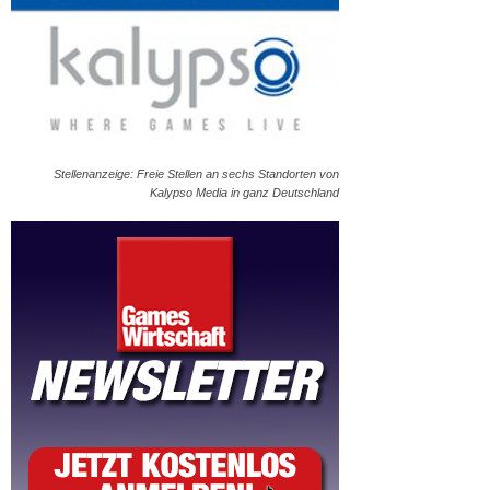
Stellenanzeige: Freie Stellen an sechs Standorten von
Kalypso Media in ganz Deutschland