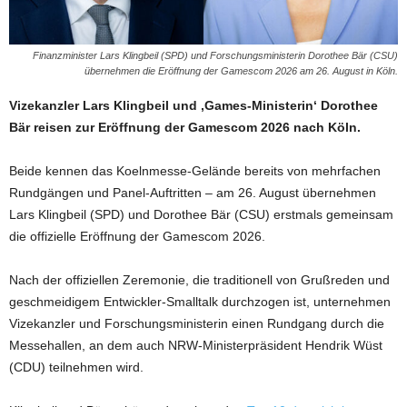
Finanzminister Lars Klingbeil (SPD) und Forschungsministerin Dorothee Bär (CSU)
übernehmen die Eröffnung der Gamescom 2026 am 26. August in Köln.
Vizekanzler Lars Klingbeil und ‚Games-Ministerin‘ Dorothee
Bär reisen zur Eröffnung der Gamescom 2026 nach Köln.
Beide kennen das Koelnmesse-Gelände bereits von mehrfachen
Rundgängen und Panel-Auftritten – am 26. August übernehmen
Lars Klingbeil (SPD) und Dorothee Bär (CSU) erstmals gemeinsam
die offizielle Eröffnung der Gamescom 2026.
Nach der offiziellen Zeremonie, die traditionell von Grußreden und
geschmeidigem Entwickler-Smalltalk durchzogen ist, unternehmen
Vizekanzler und Forschungsministerin einen Rundgang durch die
Messehallen, an dem auch NRW-Ministerpräsident Hendrik Wüst
(CDU) teilnehmen wird.