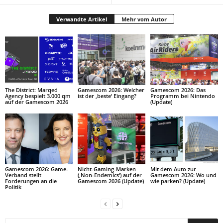
Verwandte Artikel
Mehr vom Autor
The District: Marqed
Gamescom 2026: Welcher
Gamescom 2026: Das
Agency bespielt 3.000 qm
ist der ‚beste‘ Eingang?
Programm bei Nintendo
auf der Gamescom 2026
(Update)
Gamescom 2026: Game-
Nicht-Gaming-Marken
Mit dem Auto zur
Verband stellt
(‚Non-Endemics‘) auf der
Gamescom 2026: Wo und
Forderungen an die
Gamescom 2026 (Update)
wie parken? (Update)
Politik