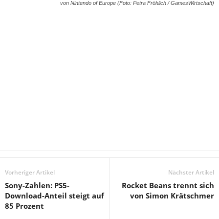
von Nintendo of Europe (Foto: Petra Fröhlich / GamesWirtschaft)
Vorheriger Artikel
Nächster Artikel
Sony-Zahlen: PS5-
Rocket Beans trennt sich
Download-Anteil steigt auf
von Simon Krätschmer
85 Prozent