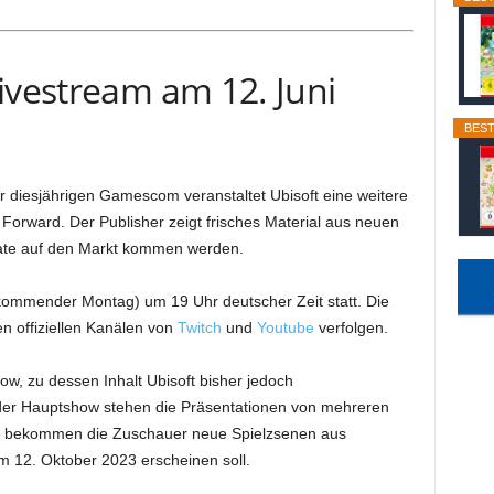
ivestream am 12. Juni
BEST
 diesjährigen Gamescom veranstaltet Ubisoft eine weitere
orward. Der Publisher zeigt frisches Material aus neuen
nate auf den Markt kommen werden.
(kommender Montag) um 19 Uhr deutscher Zeit statt. Die
n offiziellen Kanälen von
Twitch
und
Youtube
verfolgen.
w, zu dessen Inhalt Ubisoft bisher jedoch
n der Hauptshow stehen die Präsentationen von mehreren
m bekommen die Zuschauer neue Spielzsenen aus
m 12. Oktober 2023 erscheinen soll.