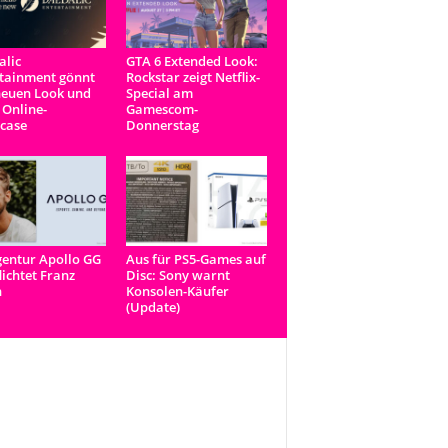
lic
GTA 6 Extended Look:
tainment gönnt
Rockstar zeigt Netflix-
neuen Look und
Special am
 Online-
Gamescom-
case
Donnerstag
entur Apollo GG
Aus für PS5-Games auf
lichtet Franz
Disc: Sony warnt
n
Konsolen-Käufer
(Update)