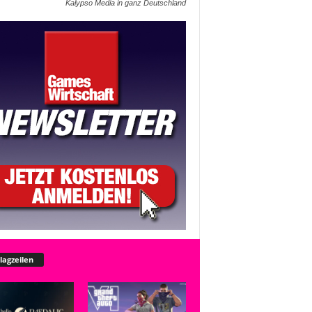
Kalypso Media in ganz Deutschland
lagzeilen