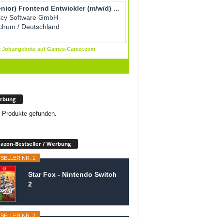
rbung
 Produkte gefunden.
zon-Bestseller / Werbung
SELLER NR. 1
Star Fox - Nintendo Switch
2
SELLER NR. 2