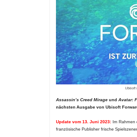
Ubisoft 
Assassin’s Creed Mirage
und
Avatar: 
nächsten Ausgabe von Ubisoft Forward
Update vom 13. Juni 2023:
Im Rahmen de
französische Publisher frische Spielszene