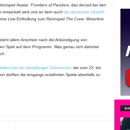
tionspiel
Avatar: Frontiers of Pandora
, das derzeit bei den
e entwickelt wird und an dem auch
die deutschen Ubisoft-
eine Live-Enthüllung zum Rennspiel
The Crew: Motorfes
t
 steht allem Anschein nach die Ankündigung von
en Spiel auf dem Programm. Was genau sich dahinter
ich.
tellern bei der diesjährigen Gamescom
, die vom 23. bis
Dort dürften die eingangs erwähnten Spiele ebenfalls zu
Sch