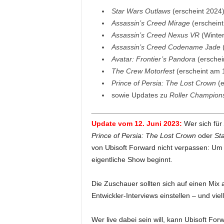
Star Wars Outlaws
(erscheint 2024
Assassin’s Creed Mirage
(erscheint
Assassin’s Creed Nexus VR
(Winte
Assassin’s Creed Codename Jade
Avatar: Frontier’s Pandora
(erschei
The Crew Motorfest
(erscheint am 
Prince of Persia: The Lost Crown
(e
sowie Updates zu
Roller Champion
Update vom 12. Juni 2023:
Wer sich für
Prince of Persia: The Lost Crown
oder
St
von Ubisoft Forward nicht verpassen: Um
eigentliche Show beginnt.
Die Zuschauer sollten sich auf einen Mix
Entwickler-Interviews einstellen – und vie
Wer live dabei sein will, kann Ubisoft For