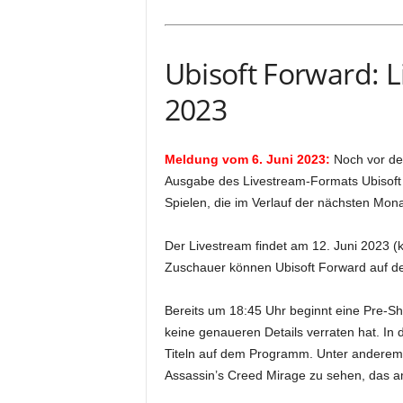
Ubisoft Forward: L
2023
Meldung vom 6. Juni 2023:
Noch vor der
Ausgabe des Livestream-Formats Ubisoft F
Spielen, die im Verlauf der nächsten Mo
Der Livestream findet am 12. Juni 2023 
Zuschauer können Ubisoft Forward auf de
Bereits um 18:45 Uhr beginnt eine Pre-Sho
keine genaueren Details verraten hat. I
Titeln auf dem Programm. Unter andere
Assassin’s Creed Mirage zu sehen, das a