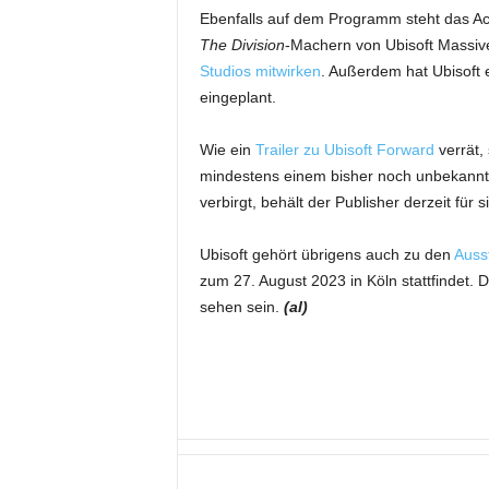
Ebenfalls auf dem Programm steht das Ac
The Division
-Machern von Ubisoft Massiv
Studios mitwirken
. Außerdem hat Ubisoft 
eingeplant.
Wie ein
Trailer zu Ubisoft Forward
verrät,
mindestens einem bisher noch unbekannt
verbirgt, behält der Publisher derzeit für s
Ubisoft gehört übrigens auch zu den
Auss
zum 27. August 2023 in Köln stattfindet. 
sehen sein.
(al)