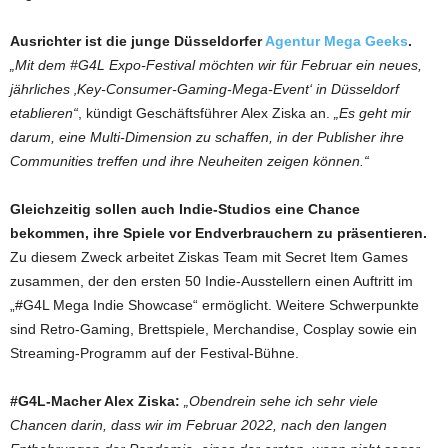
Ausrichter ist die junge Düsseldorfer
Agentur Mega Geeks
.
„Mit dem #G4L Expo-Festival möchten wir für Februar ein neues,
jährliches ‚Key-Consumer-Gaming-Mega-Event‘ in Düsseldorf
etablieren“
, kündigt Geschäftsführer Alex Ziska an.
„Es geht mir
darum, eine Multi-Dimension zu schaffen, in der Publisher ihre
Communities treffen und ihre Neuheiten zeigen können.“
Gleichzeitig sollen auch Indie-Studios eine Chance
bekommen, ihre Spiele vor Endverbrauchern zu präsentieren.
Zu diesem Zweck arbeitet Ziskas Team mit Secret Item Games
zusammen, der den ersten 50 Indie-Ausstellern einen Auftritt im
„#G4L Mega Indie Showcase“ ermöglicht. Weitere Schwerpunkte
sind Retro-Gaming, Brettspiele, Merchandise, Cosplay sowie ein
Streaming-Programm auf der Festival-Bühne.
#G4L-Macher Alex Ziska:
„Obendrein sehe ich sehr viele
Chancen darin, dass wir im Februar 2022, nach den langen