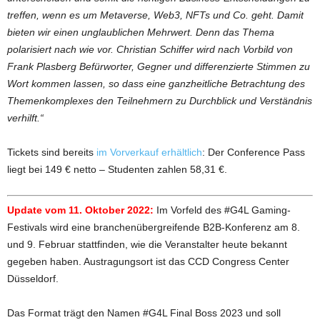
treffen, wenn es um Metaverse, Web3, NFTs und Co. geht. Damit
bieten wir einen unglaublichen Mehrwert. Denn das Thema
polarisiert nach wie vor. Christian Schiffer wird nach Vorbild von
Frank Plasberg Befürworter, Gegner und differenzierte Stimmen zu
Wort kommen lassen, so dass eine ganzheitliche Betrachtung des
Themenkomplexes den Teilnehmern zu Durchblick und Verständnis
verhilft.“
Tickets sind bereits
im Vorverkauf erhältlich
: Der Conference Pass
liegt bei 149 € netto – Studenten zahlen 58,31 €.
Update vom 11. Oktober 2022:
Im Vorfeld des #G4L Gaming-
Festivals wird eine branchenübergreifende B2B-Konferenz am 8.
und 9. Februar stattfinden, wie die Veranstalter heute bekannt
gegeben haben. Austragungsort ist das CCD Congress Center
Düsseldorf.
Das Format trägt den Namen #G4L Final Boss 2023 und soll