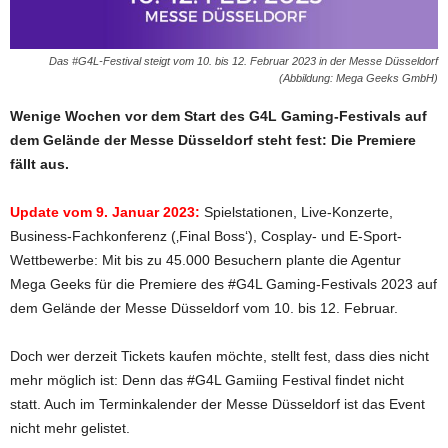
Das #G4L-Festival steigt vom 10. bis 12. Februar 2023 in der Messe Düsseldorf
(Abbildung: Mega Geeks GmbH)
Wenige Wochen vor dem Start des G4L Gaming-Festivals auf
dem Gelände der Messe Düsseldorf steht fest: Die Premiere
fällt aus.
Update vom 9. Januar 2023:
Spielstationen, Live-Konzerte,
Business-Fachkonferenz (‚Final Boss‘), Cosplay- und E-Sport-
Wettbewerbe: Mit bis zu 45.000 Besuchern plante die Agentur
Mega Geeks für die Premiere des #G4L Gaming-Festivals 2023 auf
dem Gelände der Messe Düsseldorf vom 10. bis 12. Februar.
Doch wer derzeit Tickets kaufen möchte, stellt fest, dass dies nicht
mehr möglich ist: Denn das #G4L Gamiing Festival findet nicht
statt. Auch im Terminkalender der Messe Düsseldorf ist das Event
nicht mehr gelistet.