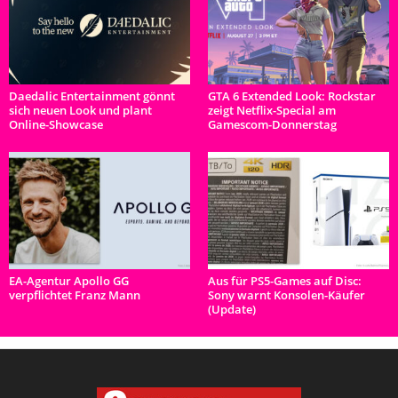
Daedalic Entertainment gönnt
GTA 6 Extended Look: Rockstar
sich neuen Look und plant
zeigt Netflix-Special am
Online-Showcase
Gamescom-Donnerstag
EA-Agentur Apollo GG
Aus für PS5-Games auf Disc:
verpflichtet Franz Mann
Sony warnt Konsolen-Käufer
(Update)