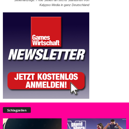
Kalypso Media in ganz Deutschland
Schlagzeilen