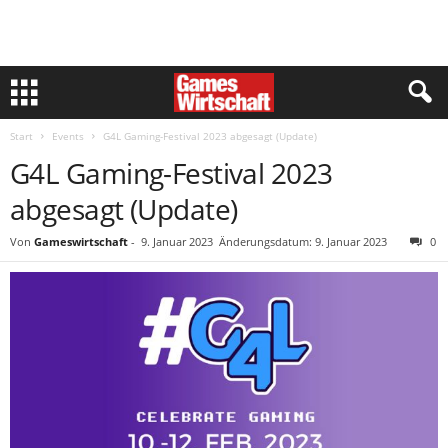
Start
Events
G4L Gaming-Festival 2023 abgesagt (Update)
G4L Gaming-Festival 2023
abgesagt (Update)
Von
Gameswirtschaft
-
9. Januar 2023
Änderungsdatum: 9. Januar 2023
0