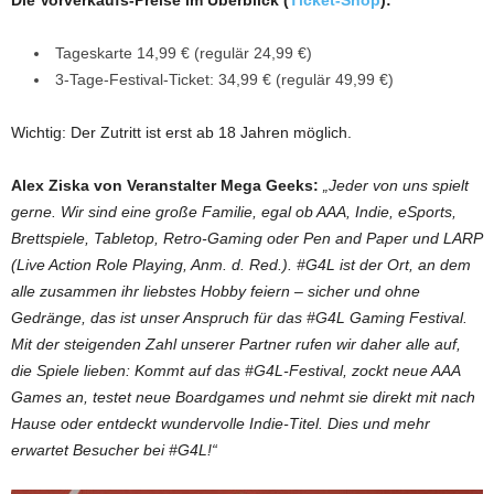
Tageskarte 14,99 € (regulär 24,99 €)
3-Tage-Festival-Ticket: 34,99 € (regulär 49,99 €)
Wichtig: Der Zutritt ist erst ab 18 Jahren möglich.
Alex Ziska von Veranstalter Mega Geeks:
„Jeder von uns spielt
gerne. Wir sind eine große Familie, egal ob AAA, Indie, eSports,
Brettspiele, Tabletop, Retro-Gaming oder Pen and Paper und LARP
(Live Action Role Playing, Anm. d. Red.). #G4L ist der Ort, an dem
alle zusammen ihr liebstes Hobby feiern – sicher und ohne
Gedränge, das ist unser Anspruch für das #G4L Gaming Festival.
Mit der steigenden Zahl unserer Partner rufen wir daher alle auf,
die Spiele lieben: Kommt auf das #G4L-Festival, zockt neue AAA
Games an, testet neue Boardgames und nehmt sie direkt mit nach
Hause oder entdeckt wundervolle Indie-Titel. Dies und mehr
erwartet Besucher bei #G4L!“