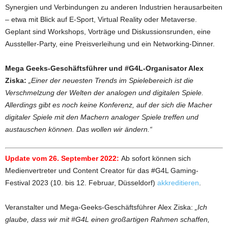
Synergien und Verbindungen zu anderen Industrien herausarbeiten
– etwa mit Blick auf E-Sport, Virtual Reality oder Metaverse.
Geplant sind Workshops, Vorträge und Diskussionsrunden, eine
Aussteller-Party, eine Preisverleihung und ein Networking-Dinner.
Mega Geeks-Geschäftsführer und #G4L-Organisator Alex
Ziska:
„Einer der neuesten Trends im Spielebereich ist die
Verschmelzung der Welten der analogen und digitalen Spiele.
Allerdings gibt es noch keine Konferenz, auf der sich die Macher
digitaler Spiele mit den Machern analoger Spiele treffen und
austauschen können. Das wollen wir ändern.“
Update vom 26. September 2022:
Ab sofort können sich
Medienvertreter und Content Creator für das #G4L Gaming-
Festival 2023 (10. bis 12. Februar, Düsseldorf)
akkreditieren
.
Veranstalter und Mega-Geeks-Geschäftsführer Alex Ziska:
„Ich
glaube, dass wir mit #G4L einen großartigen Rahmen schaffen,