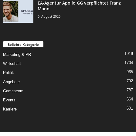
EA-Agentur Apollo GG verpflichtet Franz
Mann
6. August 2026
Beliebte Kategorie
1919
Marketing & PR
1704
Wirtschaft
965
Politik
792
Angebote
787
Gamescom
664
Events
601
Karriere