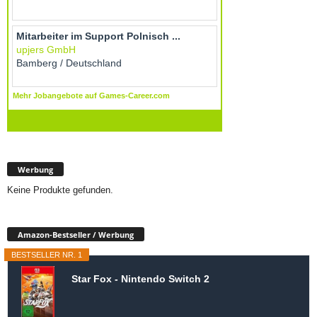
Werbung
Keine Produkte gefunden.
Amazon-Bestseller / Werbung
BESTSELLER NR. 1
Star Fox - Nintendo Switch 2