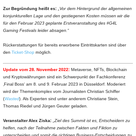
Zur Begründung heißt es:
„Vor dem Hintergrund der allgemeinen
konjunkturellen Lage und den gestiegenen Kosten müssen wir die
für den Februar 2023 geplante Erstveranstaltung des #G4L
Gaming Festivals leider absagen.“
Rückerstattungen für bereits erworbene Eintrittskarten sind über
den
Ticket-Shop
möglich.
Update vom 28. November 2022:
Metaverse, NFTs, Blockchain
und Kryptowährungen sind ein Schwerpunkt der Fachkonferenz
‚Final Boss‘ am 8. und 9. Februar 2023 in Düsseldorf. Moderiert
wird der Themenkomplex vom Journalisten Christian Schiffer
(
Wasted
). Als Experten sind unter anderem Christiane Stein,
Thomas Riedel und Jürgen Geuter geladen.
Veranstalter Alex Ziska:
„Ziel des Summit ist es, Entscheidern zu
helfen, nach der Teilnahme zwischen Fakten und Fiktion zu
unterscheiden und somit die richtigen Business-Entscheidungen zu