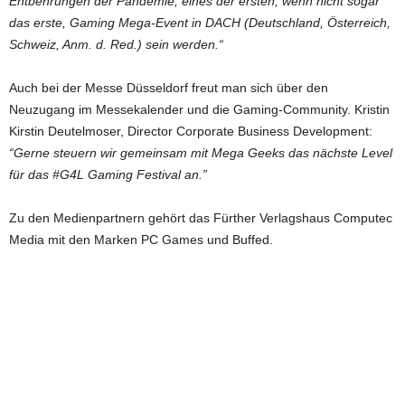
Entbehrungen der Pandemie, eines der ersten, wenn nicht sogar
das erste, Gaming Mega-Event in DACH (Deutschland, Österreich,
Schweiz, Anm. d. Red.) sein werden.“
Auch bei der Messe Düsseldorf freut man sich über den
Neuzugang im Messekalender und die Gaming-Community. Kristin
Kirstin Deutelmoser, Director Corporate Business Development:
“Gerne steuern wir gemeinsam mit Mega Geeks das nächste Level
für das #G4L Gaming Festival an.”
Zu den Medienpartnern gehört das Fürther Verlagshaus Computec
Media mit den Marken PC Games und Buffed.