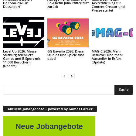
DoKomi 2026 in
Co-Chefin Julia Pfiffer tritt
Akkreditierung für
Düsseldorf
zurück
Content Creator und
Presse startet
Level Up 2026: Messe
GG Bavaria 2026: Diese
MAG-C 2026: Mehr
Salzburg zelebriert
Studios und Spiele sind
Besucher und mehr
Games und E-Sport mit
dabei
Aussteller in Erfurt
11.000 Besuchern
(Update)
(Update)
Aktuelle Jobangebote – powered by Games Career