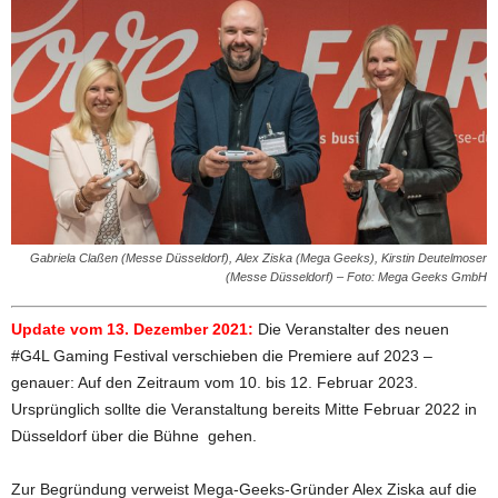
Gabriela Claßen (Messe Düsseldorf), Alex Ziska (Mega Geeks), Kirstin Deutelmoser
(Messe Düsseldorf) – Foto: Mega Geeks GmbH
Update vom 13. Dezember 2021:
Die Veranstalter des neuen
#G4L Gaming Festival verschieben die Premiere auf 2023 –
genauer: Auf den Zeitraum vom 10. bis 12. Februar 2023.
Ursprünglich sollte die Veranstaltung bereits Mitte Februar 2022 in
Düsseldorf über die Bühne gehen.
Zur Begründung verweist Mega-Geeks-Gründer Alex Ziska auf die