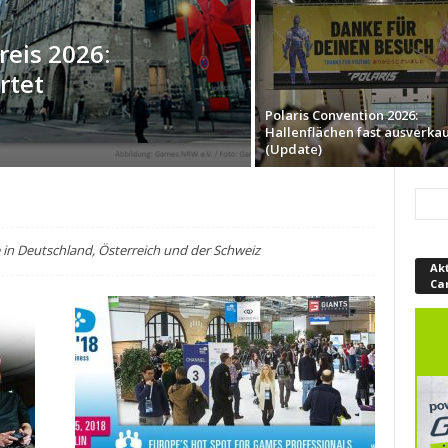
reis 2026:
rtet
Polaris Convention 2026:
Hallenflächen fast ausverkau
(Update)
in Deutschland, Österreich und der Schweiz
Ak
Ca