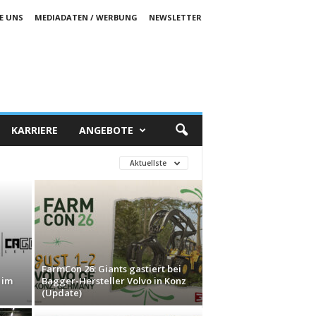
E UNS
MEDIADATEN / WERBUNG
NEWSLETTER
KARRIERE
ANGEBOTE
Aktuellste
FarmCon 26: Giants gastiert bei
 im
Bagger-Hersteller Volvo in Konz
(Update)