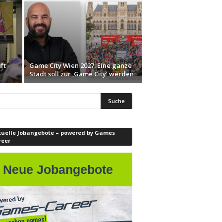
ft
Game City Wien 2027: Eine ganze
Stadt soll zur ‚Game City‘ werden
tuelle Jobangebote – powered by Games
reer