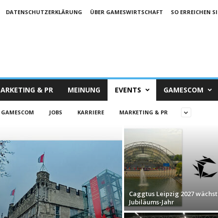
DATENSCHUTZERKLÄRUNG
ÜBER GAMESWIRTSCHAFT
SO ERREICHEN SI
ARKETING & PR
MEINUNG
EVENTS
GAMESCOM
GAMESCOM
JOBS
KARRIERE
MARKETING & PR
Caggtus Leipzig 2027 wächst
Jubiläums-Jahr