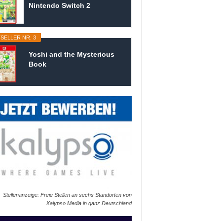
Nintendo Switch 2
SELLER NR. 3
Yoshi and the Mysterious
Book
Stellenanzeige: Freie Stellen an sechs Standorten von
Kalypso Media in ganz Deutschland