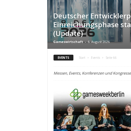
Deutscher Entwicklerp
Einreichungsphase sta
(Update)
Gameswirtschaft
-
6. August 2026
EVENTS
Start
Events
Seite 66
Messen, Events, Konferenzen und Kongresse 