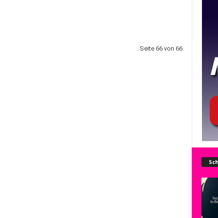
Seite 66 von 66
Sch