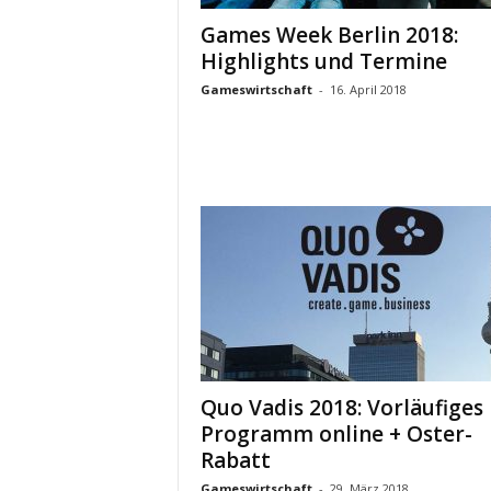
Games Week Berlin 2018:
Highlights und Termine
Gameswirtschaft
-
16. April 2018
Quo Vadis 2018: Vorläufiges
Programm online + Oster-
Rabatt
Gameswirtschaft
-
29. März 2018