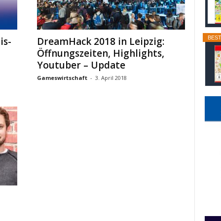
BEST
is-
DreamHack 2018 in Leipzig:
Öffnungszeiten, Highlights,
Youtuber – Update
Gameswirtschaft
-
3. April 2018