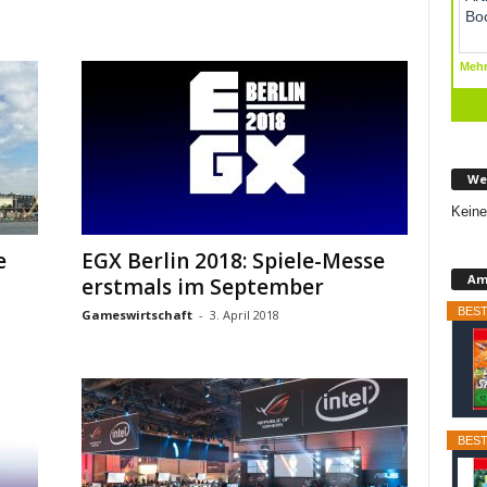
We
Keine
e
EGX Berlin 2018: Spiele-Messe
Am
erstmals im September
BEST
Gameswirtschaft
-
3. April 2018
BEST