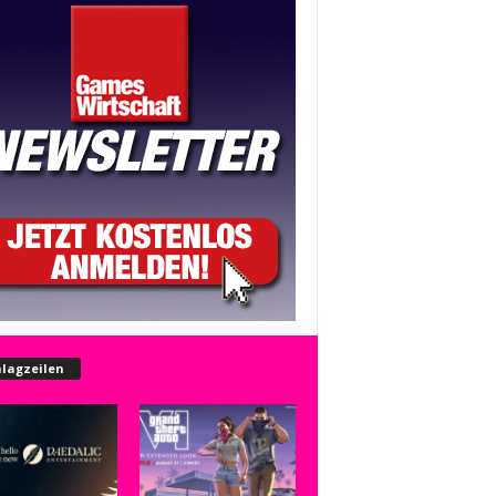
lagzeilen