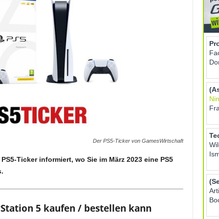
Der PS5-Ticker von GamesWirtschaft
PS5-Ticker informiert, wo Sie im März 2023 eine PS5
.
tation 5 kaufen / bestellen kann