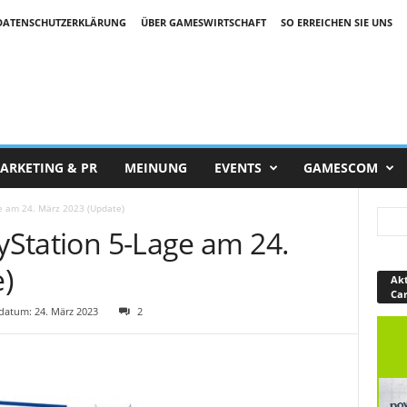
DATENSCHUTZERKLÄRUNG
ÜBER GAMESWIRTSCHAFT
SO ERREICHEN SIE UNS
ARKETING & PR
MEINUNG
EVENTS
GAMESCOM
ge am 24. März 2023 (Update)
ayStation 5-Lage am 24.
)
Akt
Ca
atum: 24. März 2023
2