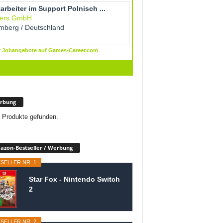
rbung
 Produkte gefunden.
zon-Bestseller / Werbung
SELLER NR. 1
Star Fox - Nintendo Switch
2
SELLER NR. 2