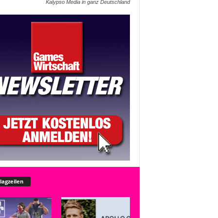
Kalypso Media in ganz Deutschland
lagzeilen