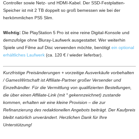
Controller sowie Netz- und HDMI-Kabel. Der SSD-Festplatten-
Speicher ist mit 2 TB doppelt so groß bemessen wie bei der
herkömmlichen PS5 Slim.
Wichtig:
Die PlayStation 5 Pro ist eine reine Digital-Konsole und
demzufolge ohne Bluray-Laufwerk ausgestattet. Wer weiterhin
Spiele und Filme auf Disc verwenden möchte, benötigt
ein optional
erhältliches Laufwerk
(ca. 120 € / wieder lieferbar).
Kurzfristige Preisänderungen + vorzeitige Ausverkäufe vorbehalten
/ GamesWirtschaft ist Affiliate-Partner großer Versender und
Einzelhändler. Für die Vermittlung von qualifizierten Bestellungen,
die über einen Affiliate-Link (mit * gekennzeichnet) zustande
kommen, erhalten wir eine kleine Provision – die zur
Refinanzierung des redaktionellen Angebots beiträgt. Der Kaufpreis
bleibt natürlich unverändert. Herzlichen Dank für Ihre
Unterstützung!