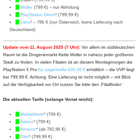
Müller
(799 €) – nur Abholung
PlayStation Direct
* (799,99 €)
Libro
* – 785 € (nur Österreich, keine Lieferung nach
Deutschland)
Update vom 11. August 2025 (7 Uhr):
Vor allem im süddeutschen
Raum ist die Drogeriemarkt-Kette Müller in nahezu jeder größeren
Stadt zu finden. In vielen Filialen ist an diesem Montagmorgen die
PlayStation 5 Pro
für sagenhafte 639,20 €
erhältlich – die UVP liegt
bei 799,99 €. Achtung: Eine Lieferung ist nicht möglich – mit Blick
auf die Verfügbarkeit vor Ort nutzen Sie bitte den ‚Filialfinder‘.
Die aktuellen Tarife (solange Vorrat reicht):
MediaMarkt
* (799 €)
Saturn
* (799 €)
Amazon
* (ab 782,86 €)
Otto
* (799,99 €)