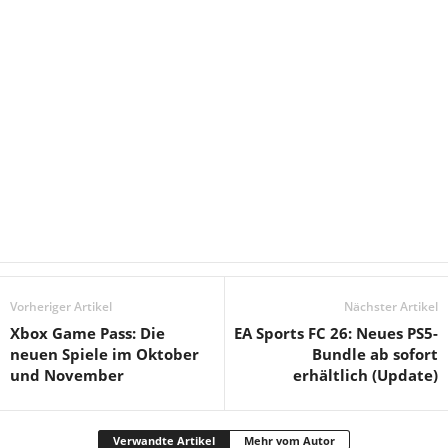
Vorheriger Artikel
Nächster Artikel
Xbox Game Pass: Die
EA Sports FC 26: Neues PS5-
neuen Spiele im Oktober
Bundle ab sofort
und November
erhältlich (Update)
Verwandte Artikel
Mehr vom Autor