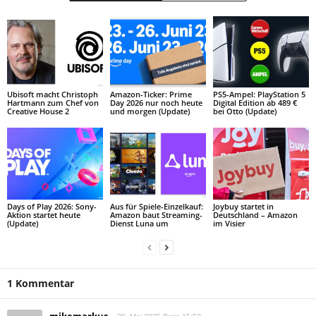
Ubisoft macht Christoph
Amazon-Ticker: Prime
PS5-Ampel: PlayStation 5
Hartmann zum Chef von
Day 2026 nur noch heute
Digital Edition ab 489 €
Creative House 2
und morgen (Update)
bei Otto (Update)
Days of Play 2026: Sony-
Aus für Spiele-Einzelkauf:
Joybuy startet in
Aktion startet heute
Amazon baut Streaming-
Deutschland – Amazon
(Update)
Dienst Luna um
im Visier
1 Kommentar