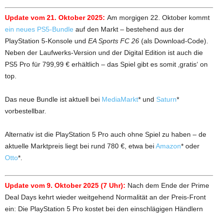
Update vom 21. Oktober 2025:
Am morgigen 22. Oktober kommt
ein neues PS5-Bundle
auf den Markt – bestehend aus der
PlayStation 5-Konsole und
EA Sports FC 26
(als Download-Code).
Neben der Laufwerks-Version und der Digital Edition ist auch die
PS5 Pro für 799,99 € erhältlich – das Spiel gibt es somit ‚gratis‘ on
top.
Das neue Bundle ist aktuell bei
MediaMarkt
* und
Saturn
*
vorbestellbar.
Alternativ ist die PlayStation 5 Pro auch ohne Spiel zu haben – de
aktuelle Marktpreis liegt bei rund 780 €, etwa bei
Amazon
* oder
Otto
*.
Update vom 9. Oktober 2025 (7 Uhr):
Nach dem Ende der Prime
Deal Days kehrt wieder weitgehend Normalität an der Preis-Front
ein: Die PlayStation 5 Pro kostet bei den einschlägigen Händlern