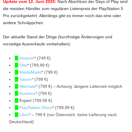
Update vom 12. Juni 2025:
Nach Abschluss der Days of Play sind
die meisten Händler zum regulären Listenpreis der PlayStation 5
Pro zurückgekehrt. Allerdings gibt es immer noch das eine oder
andere Schnäppchen.
Der aktuelle Stand der Dinge (kurzfristige Änderungen und
vorzeitige Ausverkäufe vorbehalten):
Amazon
* (749 €)
Otto
* (799,99 €)
MediaMarkt
* (799 €)
Saturn
* (799 €)
Alternate
* (799 €) – Achtung: längere Lieferzeit möglich
Euronics
* (799 €)
Expert (799,99 €)
PlayStation Direct
* (799,99 €)
Libro
* – 799 € (nur Österreich, keine Lieferung nach
Deutschland)