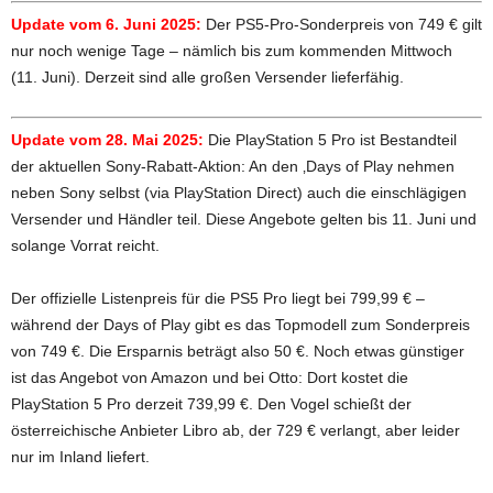
Update vom 6. Juni 2025:
Der PS5-Pro-Sonderpreis von 749 € gilt
nur noch wenige Tage – nämlich bis zum kommenden Mittwoch
(11. Juni). Derzeit sind alle großen Versender lieferfähig.
Update vom 28. Mai 2025:
Die PlayStation 5 Pro ist Bestandteil
der aktuellen Sony-Rabatt-Aktion: An den ‚Days of Play nehmen
neben Sony selbst (via PlayStation Direct) auch die einschlägigen
Versender und Händler teil. Diese Angebote gelten bis 11. Juni und
solange Vorrat reicht.
Der offizielle Listenpreis für die PS5 Pro liegt bei 799,99 € –
während der Days of Play gibt es das Topmodell zum Sonderpreis
von 749 €. Die Ersparnis beträgt also 50 €. Noch etwas günstiger
ist das Angebot von Amazon und bei Otto: Dort kostet die
PlayStation 5 Pro derzeit 739,99 €. Den Vogel schießt der
österreichische Anbieter Libro ab, der 729 € verlangt, aber leider
nur im Inland liefert.