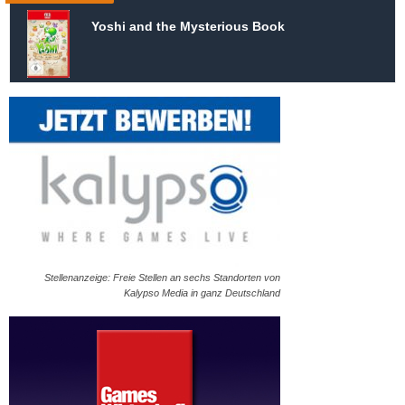
Yoshi and the Mysterious Book
Stellenanzeige: Freie Stellen an sechs Standorten von
Kalypso Media in ganz Deutschland