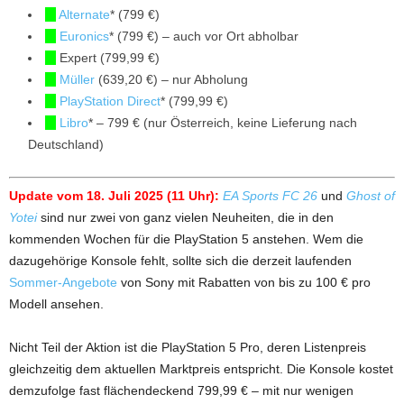
Alternate
* (799 €)
Euronics
* (799 €) – auch vor Ort abholbar
Expert (799,99 €)
Müller
(639,20 €) – nur Abholung
PlayStation Direct
* (799,99 €)
Libro
* – 799 € (nur Österreich, keine Lieferung nach
Deutschland)
Update vom 18. Juli 2025 (11 Uhr):
EA Sports FC 26
und
Ghost of
Yotei
sind nur zwei von ganz vielen Neuheiten, die in den
kommenden Wochen für die PlayStation 5 anstehen. Wem die
dazugehörige Konsole fehlt, sollte sich die derzeit laufenden
Sommer-Angebote
von Sony mit Rabatten von bis zu 100 € pro
Modell ansehen.
Nicht Teil der Aktion ist die PlayStation 5 Pro, deren Listenpreis
gleichzeitig dem aktuellen Marktpreis entspricht. Die Konsole kostet
demzufolge fast flächendeckend 799,99 € – mit nur wenigen