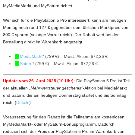
MyMediaMarkt und MySaturn richtet.
Wer sich für die PlayStation 5 Pro interessiert, kann am heutigen
Montag noch rund 127 € gegenüber dem üblichen Marktpreis von
800 € sparen (solange Vorrat reicht). Der Rabatt wird bei der
Bestellung direkt im Warenkorb angezeigt.
MediaMarkt
* (799 €) – Mwst.-Aktion: 672,26 €
Saturn
* (799 €) – Mwst.-Aktion: 672,26 €
Update vom 26. Juni 2025 (10 Uhr):
Die PlayStation 5 Pro ist Teil
der aktuellen
„Mehrwertsteuer geschenkt“
-Aktion bei MediaMarkt
und Saturn, die am heutigen Donnerstag startet und bis Sonntag
reicht (
Details
).
Voraussetzung für den Rabatt ist die Teilnahme am kostenlosen
MyMediaMarkt- oder MySaturn-Bonusprogramm. Dadurch
reduziert sich der Preis der PlayStation 5 Pro im Warenkorb von