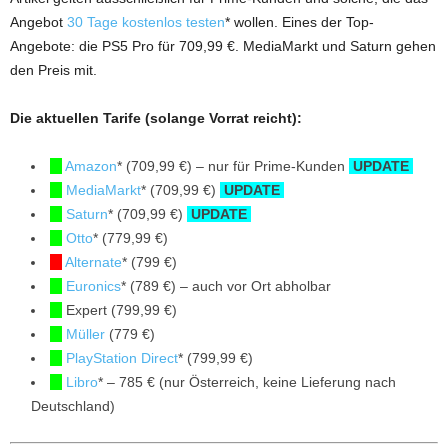
Angebot
30 Tage kostenlos testen
* wollen. Eines der Top-
Angebote: die PS5 Pro für 709,99 €. MediaMarkt und Saturn gehen
den Preis mit.
Die aktuellen Tarife (solange Vorrat reicht):
Amazon
* (709,99 €) – nur für Prime-Kunden
UPDATE
MediaMarkt
* (709,99 €)
UPDATE
Saturn
* (709,99 €)
UPDATE
Otto
* (779,99 €)
Alternate
* (799 €)
Euronics
* (789 €) – auch vor Ort abholbar
Expert (799,99 €)
Müller
(779 €)
PlayStation Direct
* (799,99 €)
Libro
* – 785 € (nur Österreich, keine Lieferung nach
Deutschland)