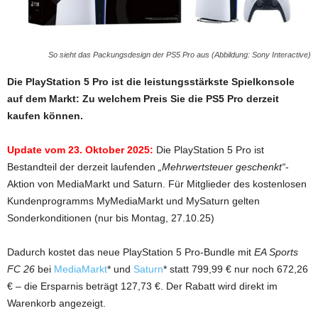
So sieht das Packungsdesign der PS5 Pro aus (Abbildung: Sony Interactive)
Die PlayStation 5 Pro ist die leistungsstärkste Spielkonsole
auf dem Markt: Zu welchem Preis Sie die PS5 Pro derzeit
kaufen können.
Update vom 23. Oktober 2025:
Die PlayStation 5 Pro ist
Bestandteil der derzeit laufenden
„Mehrwertsteuer geschenkt“
-
Aktion von MediaMarkt und Saturn. Für Mitglieder des kostenlosen
Kundenprogramms MyMediaMarkt und MySaturn gelten
Sonderkonditionen (nur bis Montag, 27.10.25)
Dadurch kostet das neue PlayStation 5 Pro-Bundle mit
EA Sports
FC 26
bei
MediaMarkt
* und
Saturn
* statt 799,99 € nur noch 672,26
€ – die Ersparnis beträgt 127,73 €. Der Rabatt wird direkt im
Warenkorb angezeigt.