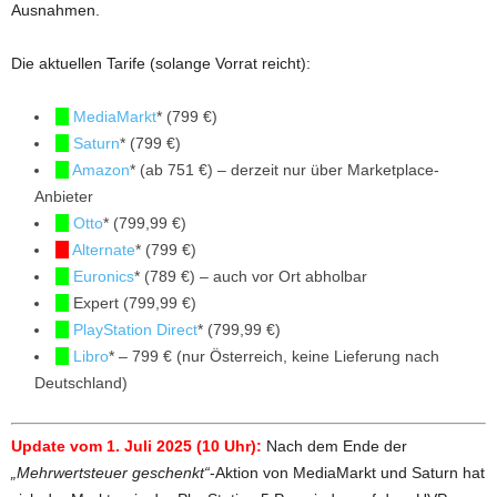
Ausnahmen.
Die aktuellen Tarife (solange Vorrat reicht):
MediaMarkt
* (799 €)
Saturn
* (799 €)
Amazon
* (ab 751 €) – derzeit nur über Marketplace-
Anbieter
Otto
* (799,99 €)
Alternate
* (799 €)
Euronics
* (789 €) – auch vor Ort abholbar
Expert (799,99 €)
PlayStation Direct
* (799,99 €)
Libro
* – 799 € (nur Österreich, keine Lieferung nach
Deutschland)
Update vom 1. Juli 2025 (10 Uhr):
Nach dem Ende der
„Mehrwertsteuer geschenkt“
-Aktion von MediaMarkt und Saturn hat