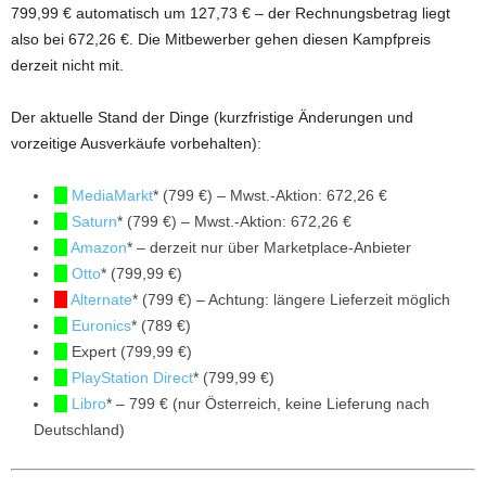
799,99 € automatisch um 127,73 € – der Rechnungsbetrag liegt
also bei 672,26 €. Die Mitbewerber gehen diesen Kampfpreis
derzeit nicht mit.
Der aktuelle Stand der Dinge (kurzfristige Änderungen und
vorzeitige Ausverkäufe vorbehalten):
MediaMarkt
* (799 €) – Mwst.-Aktion: 672,26 €
Saturn
* (799 €) – Mwst.-Aktion: 672,26 €
Amazon
* – derzeit nur über Marketplace-Anbieter
Otto
* (799,99 €)
Alternate
* (799 €) – Achtung: längere Lieferzeit möglich
Euronics
* (789 €)
Expert (799,99 €)
PlayStation Direct
* (799,99 €)
Libro
* – 799 € (nur Österreich, keine Lieferung nach
Deutschland)