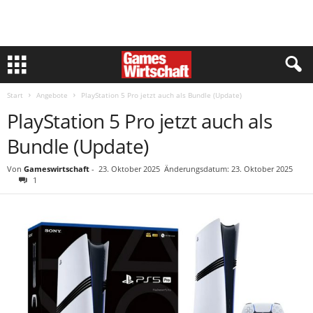
Start
Angebote
PlayStation 5 Pro jetzt auch als Bundle (Update)
PlayStation 5 Pro jetzt auch als
Bundle (Update)
Von
Gameswirtschaft
-
23. Oktober 2025
Änderungsdatum: 23. Oktober 2025
1