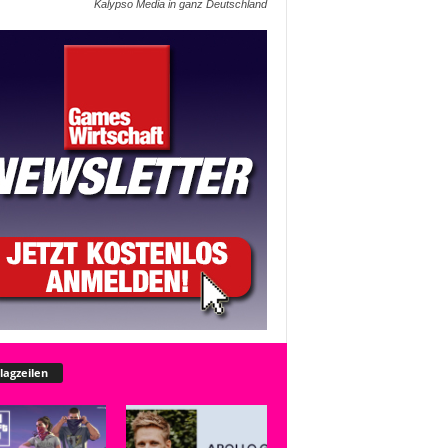
Kalypso Media in ganz Deutschland
lagzeilen