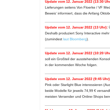
Update vom 12. Januar 2022 (13:30 Uhr
Lieferungen seitens Von Floerke / VF Medi
Beweis‘ informiert, dass die Anfang Oktobe
Update vom 12. Januar 2022 (13 Uhr):
Deshalb produziert Sony Interactive mehr
(zumindest
laut Bloomberg
).
Update vom 12. Januar 2022 (10:20 Uhr
soll ein Großteil der ausstehenden Konso
in der kommenden Woche folgen.
Update vom 12. Januar 2022 (9:45 Uhr)
Pink oder Starlight Blue interessieren (Au
beide Modelle für jeweils 74,99 € versand
meisten Versender und Online-Shops bere