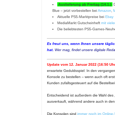
Auslieferung ab Freitag (14.1.)
D
Blue – jetzt vorbestellen bei
Amazon
,
M
Aktuelle PS5-Marktpreise bei
Ebay
MediaMarkt Gutscheinheft
mit viel
Die beliebtesten PS5-Games-Neuh
Es freut uns, wenn Ihnen unsere tägli
hat.
Wer mag, findet unsere digitale Reda
Update vom 12. Januar 2022 (16:50 Uhr
erwartete Geduldsspiel: In den vergangen
Konsole zu bestellen – wenn auch oft ers
Kunden zufallsgesteuert auf die Bestellsei
Entscheidend ist außerdem die Wahl des ‚
ausverkauft, während andere auch in de
Die Konsolen sind
immer noch im Online-S