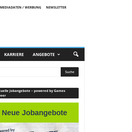
MEDIADATEN / WERBUNG
NEWSLETTER
KARRIERE
ANGEBOTE
uelle Jobangebote – powered by Games
reer