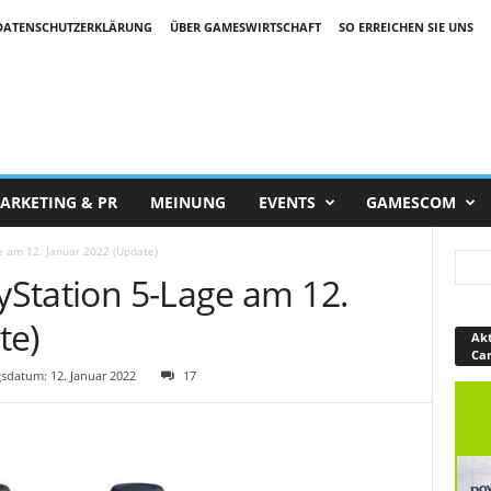
DATENSCHUTZERKLÄRUNG
ÜBER GAMESWIRTSCHAFT
SO ERREICHEN SIE UNS
ARKETING & PR
MEINUNG
EVENTS
GAMESCOM
ge am 12. Januar 2022 (Update)
ayStation 5-Lage am 12.
te)
Akt
Ca
sdatum: 12. Januar 2022
17