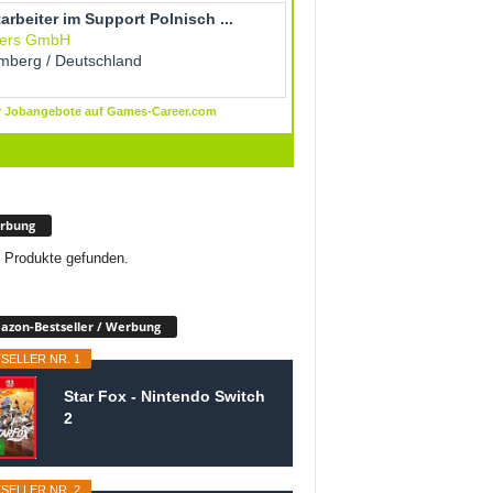
rbung
 Produkte gefunden.
zon-Bestseller / Werbung
SELLER NR. 1
Star Fox - Nintendo Switch
2
SELLER NR. 2