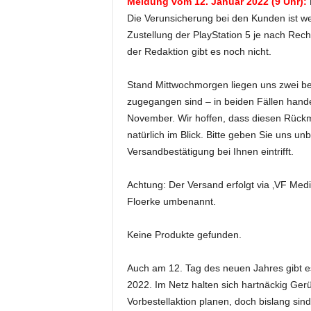
Meldung vom 12. Januar 2022 (9 Uhr):
Die Verunsicherung bei den Kunden ist wei
Zustellung der PlayStation 5 je nach Re
der Redaktion gibt es noch nicht.
Stand Mittwochmorgen liegen uns zwei be
zugegangen sind – in beiden Fällen hande
November. Wir hoffen, dass diesen Rückm
natürlich im Blick. Bitte geben Sie uns un
Versandbestätigung bei Ihnen eintrifft.
Achtung: Der Versand erfolgt via ‚VF Med
Floerke umbenannt.
Keine Produkte gefunden.
Auch am 12. Tag des neuen Jahres gibt e
2022. Im Netz halten sich hartnäckig Ger
Vorbestellaktion planen, doch bislang sin