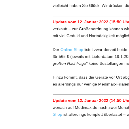
vielleicht haben Sie Glück. Wir drücken 
Update vom 12. Januar 2022 (15:50 Uhr
verkauft – zur Größenordnung können wir a
mit viel Geduld und Hartnäckigkeit möglic
Der
Online-Shop
listet zwar derzeit beide
für 565 € (jeweils mit Lieferdatum 19.1.202
großen Nachfrage“
keine Bestellungen 
Hinzu kommt, dass die Geräte vor Ort ab
es allerdings nur wenige Medimax-Filialen
Update vom 12. Januar 2022 (14:50 Uhr
wonach auf Medimax.de nach zwei Monate
Shop
ist allerdings komplett überlastet – 