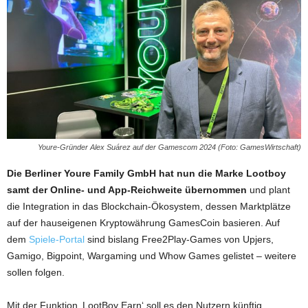
Youre-Gründer Alex Suárez auf der Gamescom 2024 (Foto: GamesWirtschaft)
Die Berliner Youre Family GmbH hat nun die Marke Lootboy
samt der Online- und App-Reichweite übernommen
und plant
die Integration in das Blockchain-Ökosystem, dessen Marktplätze
auf der hauseigenen Kryptowährung GamesCoin basieren. Auf
dem
Spiele-Portal
sind bislang Free2Play-Games von Upjers,
Gamigo, Bigpoint, Wargaming und Whow Games gelistet – weitere
sollen folgen.
Mit der Funktion ‚LootBoy Earn‘ soll es den Nutzern künftig