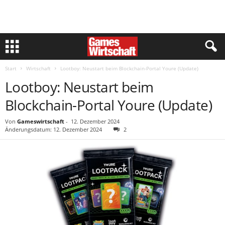
Start
Wirtschaft
Lootboy: Neustart beim Blockchain-Portal Youre (Update)
Lootboy: Neustart beim
Blockchain-Portal Youre (Update)
Von
Gameswirtschaft
-
12. Dezember 2024
Änderungsdatum: 12. Dezember 2024
2