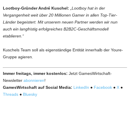
Lootboy-Gründer André Kuschel:
„Lootboy hat in der
Vergangenheit weit über 20 Millionen Gamer in allen Top-Tier-
Länder begeistert. Mit unserem neuen Partner werden wir nun
auch ein langfristig erfolgreiches B2B2C-Geschäftsmodell
etablieren.“
Kuschels Team soll als eigenständige Entität innerhalb der Youre-
Gruppe agieren.
Immer freitags, immer kostenlos:
Jetzt GamesWirtschaft-
Newsletter
abonnieren
!
GamesWirtschaft auf Social Media:
LinkedIn
●
Facebook
●
X
●
Threads
●
Bluesky