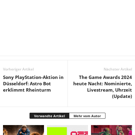
Vorheriger Artikel
Nächster Artikel
Sony PlayStation-Aktion in
The Game Awards 2024
Düsseldorf: Astro Bot
heute Nacht: Nominierte,
erklimmt Rheinturm
Livestream, Uhrzeit
(Update)
Verwandte Artikel
Mehr vom Autor