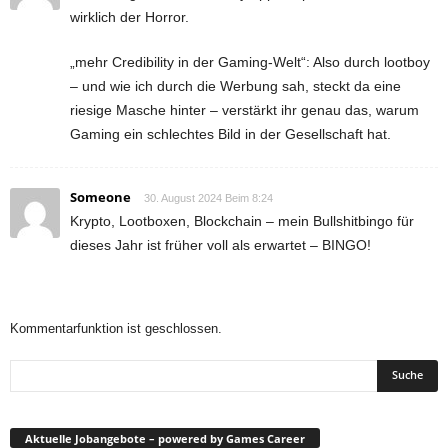
wirklich der Horror.
„mehr Credibility in der Gaming-Welt“: Also durch lootboy
– und wie ich durch die Werbung sah, steckt da eine
riesige Masche hinter – verstärkt ihr genau das, warum
Gaming ein schlechtes Bild in der Gesellschaft hat.
Someone
30. August 2024 Beim 8:24
Krypto, Lootboxen, Blockchain – mein Bullshitbingo für
dieses Jahr ist früher voll als erwartet – BINGO!
Kommentarfunktion ist geschlossen.
Aktuelle Jobangebote – powered by Games Career