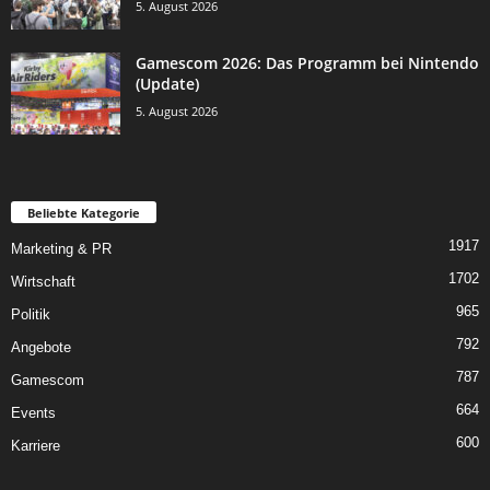
5. August 2026
Gamescom 2026: Das Programm bei Nintendo
(Update)
5. August 2026
Beliebte Kategorie
1917
Marketing & PR
1702
Wirtschaft
965
Politik
792
Angebote
787
Gamescom
664
Events
600
Karriere