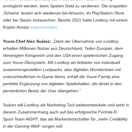
ermöglicht werden, beim Spielen Geld zu verdienen. Die erspielten
‚Scheine‘ lassen sich wiederum bei Amazon, im PlayStation-Store
oder bei Steam eintauschen. Bereits 2021 hatte Lootboy mit einem
Krypto-Ansatz
experimentiert
.
Youre-Chef Alex Suárez:
„Dank der Übernahme von Lootboy
erhalten Millionen Nutzer aus Deutschland, Teilen Europas, dem
Vereinigten Königreich und den USA einen spielerischen Zugang
zum Youre-Ökosystem. Mit Lootboy als Anbieter von individuell
zusammengestellten Lootpacks, also digitalen Wundertüten mit
unterschiedlichen In-Game-Items, erhält die Youre Family eine
perfekte Ergänzung von digitalen Spielinhalten, die direkt in den
persönlichen Besitz der User übergehen.“
Suárez will Lootboy als Marketing-Tool weiterentwickeln und setzt in
diesem Zusammenhang auch auf das erfolgreiche
Fortnite
-E-
Sport-Team AIGHT, das als Markenbotschafter für
„mehr Credibility
in der Gaming-Welt“
sorgen soll.