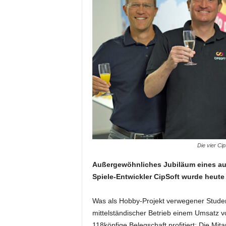
Die vier Ci
Außergewöhnliches Jubiläum eines a
Spiele-Entwickler CipSoft wurde heute
Was als Hobby-Projekt verwegener Student
mittelständischer Betrieb einem Umsatz v
118köpfige Belegschaft profitiert: Die Mi