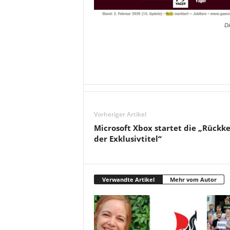
Di
Vorheriger Artikel
Microsoft Xbox startet die „Rückk
der Exklusivtitel“
Verwandte Artikel
Mehr vom Autor