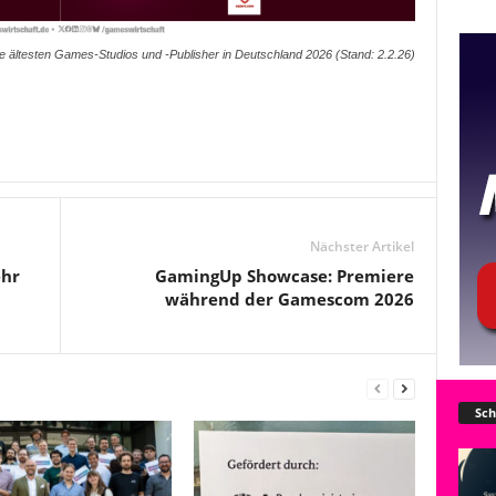
e ältesten Games-Studios und -Publisher in Deutschland 2026 (Stand: 2.2.26)
Nächster Artikel
ehr
GamingUp Showcase: Premiere
während der Gamescom 2026
Sch