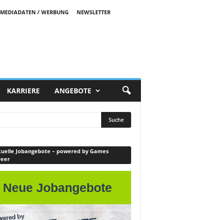
MEDIADATEN / WERBUNG
NEWSLETTER
KARRIERE
ANGEBOTE
uelle Jobangebote – powered by Games
reer