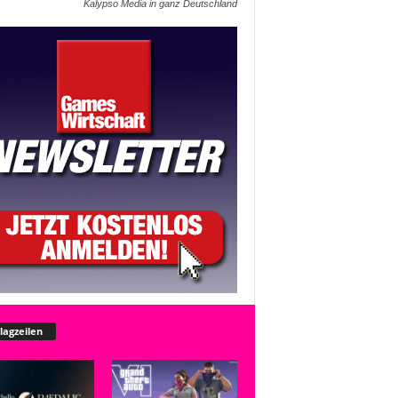
Kalypso Media in ganz Deutschland
lagzeilen