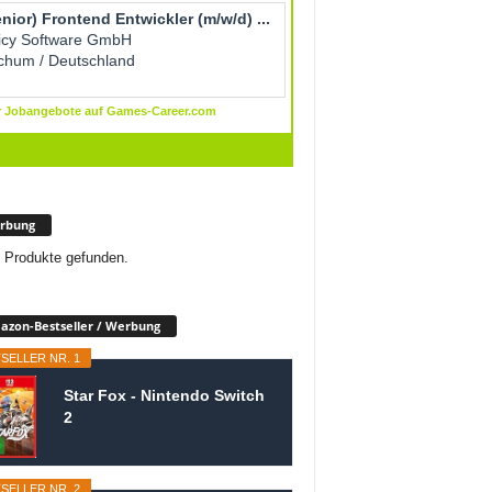
rbung
 Produkte gefunden.
zon-Bestseller / Werbung
SELLER NR. 1
Star Fox - Nintendo Switch
2
SELLER NR. 2