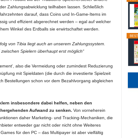
 der Zahlungsabwicklung teilhaben lassen. Schließlich
 Jahrzehnten darauf, dass Coins und In-Game-Items im
ssig und effizient abgerechnet werden – egal auf welcher
hem Winkel des Erdballs sie erwirtschaftet werden.
BEST
folg von Tibia liegt auch an unserem Zahlungssystem.
zwischen Spielern überhaupt erst möglich“
agement‘, also die Vermeidung oder zumindest Reduzierung
nüpfung mit Spieldaten (die durch die investierte Spielzeit
 sich Bestellungen schon vor dem Bezahlvorgang abgleichen
cklern insbesondere dabei helfen, neben den
nhergehenden Aufwand zu senken.
Von vorneherein
unktionen daher Marketing- und Tracking-Mechaniken, die
nbieter entweder gar nicht oder nicht ohne Weiteres
Games für den PC – das Multipayer ist aber vielfältig