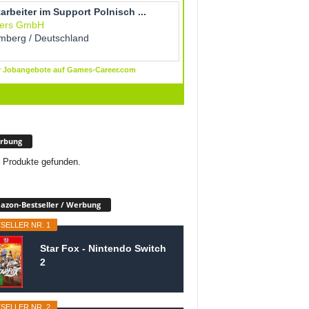
rbung
 Produkte gefunden.
zon-Bestseller / Werbung
SELLER NR. 1
Star Fox - Nintendo Switch
2
SELLER NR. 2