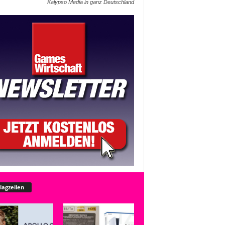
Kalypso Media in ganz Deutschland
lagzeilen