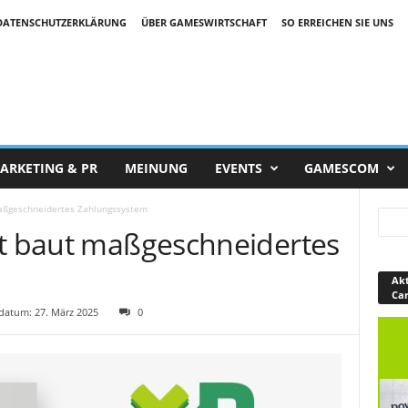
DATENSCHUTZERKLÄRUNG
ÜBER GAMESWIRTSCHAFT
SO ERREICHEN SIE UNS
ARKETING & PR
MEINUNG
EVENTS
GAMESCOM
maßgeschneidertes Zahlungssystem
ft baut maßgeschneidertes
Akt
Ca
atum: 27. März 2025
0