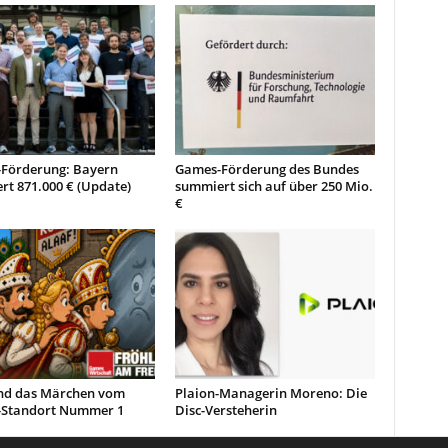
Förderung: Bayern
Games-Förderung des Bundes
ert 871.000 € (Update)
summiert sich auf über 250 Mio.
€
d das Märchen vom
Plaion-Managerin Moreno: Die
Standort Nummer 1
Disc-Versteherin