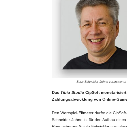
Boris Schneider-Johne verantwortet 
Das
Tibia-Studio
CipSoft monetarisiert
Zahlungsabwicklung von Online-Game
Den Wortspiel-Elfmeter durfte die CipSoft
Schneider-Johne ist für den Aufbau eines
Regensburger Spiele-Entwickler verantwo