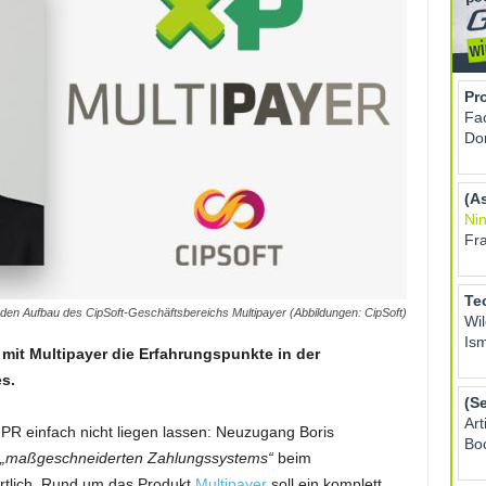
den Aufbau des CipSoft-Geschäftsbereichs Multipayer (Abbildungen: CipSoft)
 mit Multipayer die Erfahrungspunkte in der
s.
-PR einfach nicht liegen lassen: Neuzugang Boris
„maßgeschneiderten Zahlungssystems“
beim
rtlich. Rund um das Produkt
Multipayer
soll ein komplett