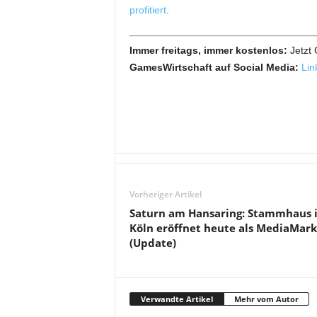
profitiert
.
Immer freitags, immer kostenlos:
Jetzt
GamesWirtschaft auf Social Media:
Lin
Vorheriger Artikel
Saturn am Hansaring: Stammhaus 
Köln eröffnet heute als MediaMark
(Update)
Verwandte Artikel
Mehr vom Autor