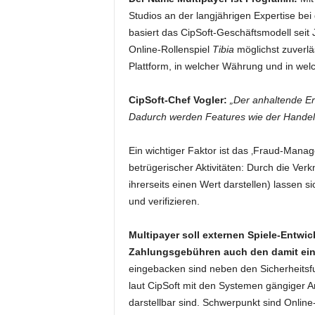
Studios an der langjährigen Expertise bei
basiert das CipSoft-Geschäftsmodell seit
Online-Rollenspiel
Tibia
möglichst zuverlä
Plattform, in welcher Währung und in welc
CipSoft-Chef Vogler:
„Der anhaltende Er
Dadurch werden Features wie der Handel 
Ein wichtiger Faktor ist das ‚Fraud-Man
betrügerischer Aktivitäten: Durch die Verk
ihrerseits einen Wert darstellen) lassen
und verifizieren.
Multipayer soll externen Spiele-Entwi
Zahlungsgebühren auch den damit ei
eingebacken sind neben den Sicherheitsf
laut CipSoft mit den Systemen gängiger A
darstellbar sind. Schwerpunkt sind Online-