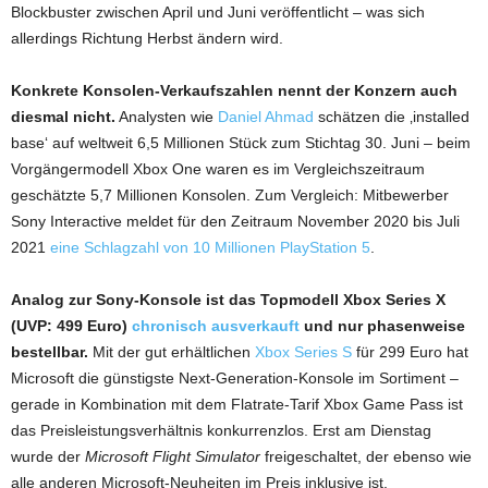
Blockbuster zwischen April und Juni veröffentlicht – was sich
allerdings Richtung Herbst ändern wird.
Konkrete Konsolen-Verkaufszahlen nennt der Konzern auch
diesmal nicht.
Analysten wie
Daniel Ahmad
schätzen die ‚installed
base‘ auf weltweit 6,5 Millionen Stück zum Stichtag 30. Juni – beim
Vorgängermodell Xbox One waren es im Vergleichszeitraum
geschätzte 5,7 Millionen Konsolen. Zum Vergleich: Mitbewerber
Sony Interactive meldet für den Zeitraum November 2020 bis Juli
2021
eine Schlagzahl von 10 Millionen PlayStation 5
.
Analog zur Sony-Konsole ist das Topmodell Xbox Series X
(UVP: 499 Euro)
chronisch ausverkauft
und nur phasenweise
bestellbar.
Mit der gut erhältlichen
Xbox Series S
für 299 Euro hat
Microsoft die günstigste Next-Generation-Konsole im Sortiment –
gerade in Kombination mit dem Flatrate-Tarif Xbox Game Pass ist
das Preisleistungsverhältnis konkurrenzlos. Erst am Dienstag
wurde der
Microsoft Flight Simulator
freigeschaltet, der ebenso wie
alle anderen Microsoft-Neuheiten im Preis inklusive ist.