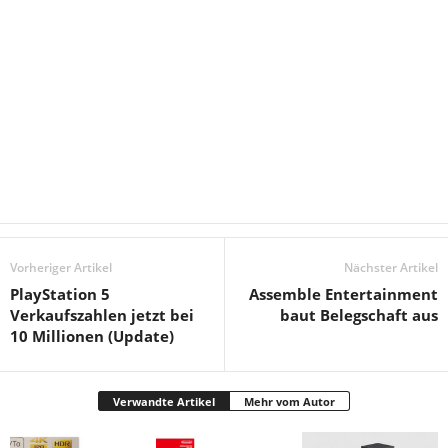
Vorheriger Artikel
Nächster Artikel
PlayStation 5
Assemble Entertainment
Verkaufszahlen jetzt bei
baut Belegschaft aus
10 Millionen (Update)
Verwandte Artikel
Mehr vom Autor