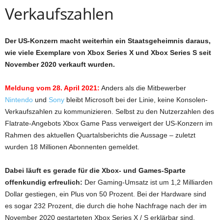
Verkaufszahlen
Der US-Konzern macht weiterhin ein Staatsgeheimnis daraus,
wie viele Exemplare von Xbox Series X und Xbox Series S seit
November 2020 verkauft wurden.
Meldung vom 28. April 2021:
Anders als die Mitbewerber
Nintendo
und
Sony
bleibt Microsoft bei der Linie, keine Konsolen-
Verkaufszahlen zu kommunizieren. Selbst zu den Nutzerzahlen des
Flatrate-Angebots Xbox Game Pass verweigert der US-Konzern im
Rahmen des aktuellen Quartalsberichts die Aussage – zuletzt
wurden 18 Millionen Abonnenten gemeldet.
Dabei läuft es gerade für die Xbox- und Games-Sparte
offenkundig erfreulich:
Der Gaming-Umsatz ist um 1,2 Milliarden
Dollar gestiegen, ein Plus von 50 Prozent. Bei der Hardware sind
es sogar 232 Prozent, die durch die hohe Nachfrage nach der im
November 2020 gestarteten Xbox Series X / S erklärbar sind.