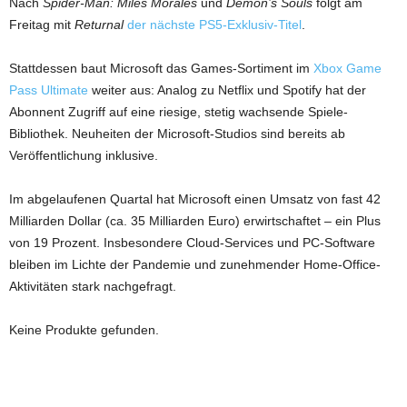
Nach
Spider-Man: Miles Morales
und
Demon’s Souls
folgt am
Freitag mit
Returnal
der nächste PS5-Exklusiv-Titel
.
Stattdessen baut Microsoft das Games-Sortiment im
Xbox Game
Pass Ultimate
weiter aus: Analog zu Netflix und Spotify hat der
Abonnent Zugriff auf eine riesige, stetig wachsende Spiele-
Bibliothek. Neuheiten der Microsoft-Studios sind bereits ab
Veröffentlichung inklusive.
Im abgelaufenen Quartal hat Microsoft einen Umsatz von fast 42
Milliarden Dollar (ca. 35 Milliarden Euro) erwirtschaftet – ein Plus
von 19 Prozent. Insbesondere Cloud-Services und PC-Software
bleiben im Lichte der Pandemie und zunehmender Home-Office-
Aktivitäten stark nachgefragt.
Keine Produkte gefunden.