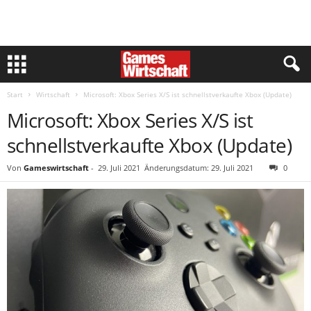
Start
Wirtschaft
Microsoft: Xbox Series X/S ist schnellstverkaufte Xbox (Update)
Microsoft: Xbox Series X/S ist
schnellstverkaufte Xbox (Update)
Von
Gameswirtschaft
-
29. Juli 2021
Änderungsdatum: 29. Juli 2021
0