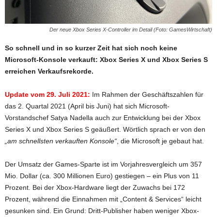
Der neue Xbox Series X-Controller im Detail (Foto: GamesWirtschaft)
So schnell und in so kurzer Zeit hat sich noch keine
Microsoft-Konsole verkauft: Xbox Series X und Xbox Series S
erreichen Verkaufsrekorde.
Update vom 29. Juli 2021:
Im Rahmen der Geschäftszahlen für
das 2. Quartal 2021 (April bis Juni) hat sich Microsoft-
Vorstandschef Satya Nadella auch zur Entwicklung bei der Xbox
Series X und Xbox Series S geäußert. Wörtlich sprach er von den
„am schnellsten verkauften Konsole“
, die Microsoft je gebaut hat.
Der Umsatz der Games-Sparte ist im Vorjahresvergleich um 357
Mio. Dollar (ca. 300 Millionen Euro) gestiegen – ein Plus von 11
Prozent. Bei der Xbox-Hardware liegt der Zuwachs bei 172
Prozent, während die Einnahmen mit „Content & Services“ leicht
gesunken sind. Ein Grund: Dritt-Publisher haben weniger Xbox-