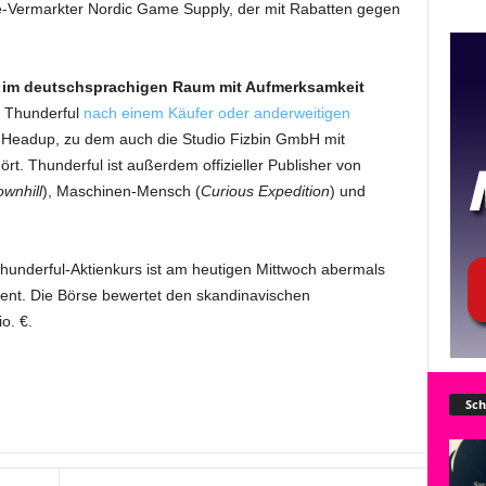
e-Vermarkter Nordic Game Supply, der mit Rabatten gegen
h im deutschsprachigen Raum mit Aufmerksamkeit
t Thunderful
nach einem Käufer oder anderweitigen
r Headup, zu dem auch die Studio Fizbin GmbH mit
rt. Thunderful ist außerdem offizieller Publisher von
wnhill
), Maschinen-Mensch (
Curious Expedition
) und
hunderful-Aktienkurs ist am heutigen Mittwoch abermals
zent. Die Börse bewertet den skandinavischen
o. €.
Sch