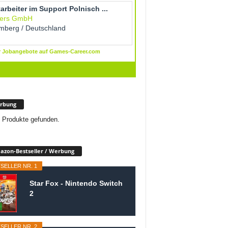
rbung
 Produkte gefunden.
zon-Bestseller / Werbung
SELLER NR. 1
Star Fox - Nintendo Switch
2
SELLER NR. 2