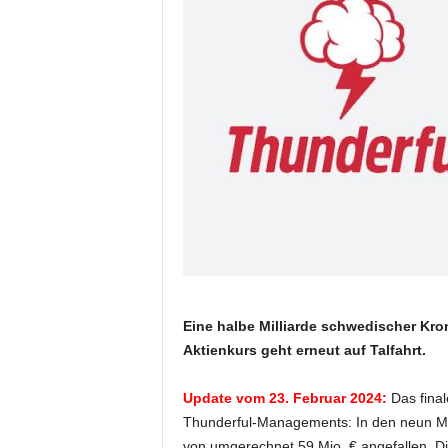
Eine halbe Milliarde schwedischer Kro
Aktienkurs geht erneut auf Talfahrt.
Update vom 23. Februar 2024:
Das fina
Thunderful-Managements: In den neun Mo
von umgerechnet 59 Mio. € angefallen. D