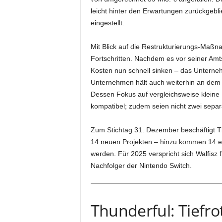
leicht hinter den Erwartungen zurückgebl
eingestellt.
Mit Blick auf die Restrukturierungs-Maßn
Fortschritten. Nachdem es vor seiner Amts
Kosten nun schnell sinken – das Unterneh
Unternehmen hält auch weiterhin an dem 
Dessen Fokus auf vergleichsweise kleine 
kompatibel; zudem seien nicht zwei separ
Zum Stichtag 31. Dezember beschäftigt Th
14 neuen Projekten – hinzu kommen 14 e
werden. Für 2025 verspricht sich Walfisz f
Nachfolger der Nintendo Switch.
Thunderful: Tiefro