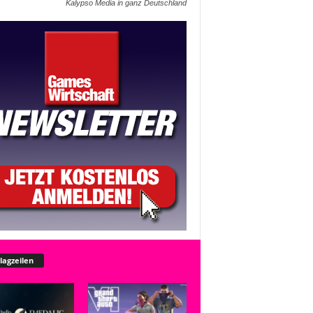
Kalypso Media in ganz Deutschland
lagzeilen