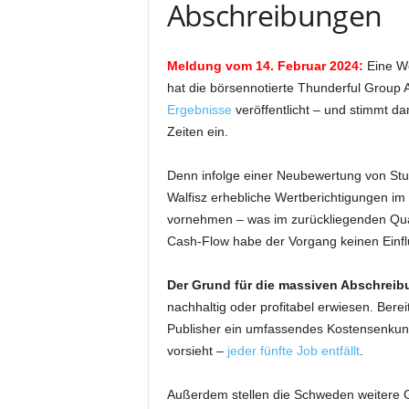
Abschreibungen
Meldung vom 14. Februar 2024:
Eine W
hat die börsennotierte Thunderful Group 
Ergebnisse
veröffentlicht – und stimmt d
Zeiten ein.
Denn infolge einer Neubewertung von St
Walfisz erhebliche Wertberichtigungen im
vornehmen – was im zurückliegenden Quar
Cash-Flow habe der Vorgang keinen Einfl
Der Grund für die massiven Abschreib
nachhaltig oder profitabel erwiesen. Bere
Publisher ein umfassendes Kostensenkun
vorsieht –
jeder fünfte Job entfällt
.
Außerdem stellen die Schweden weitere Ge