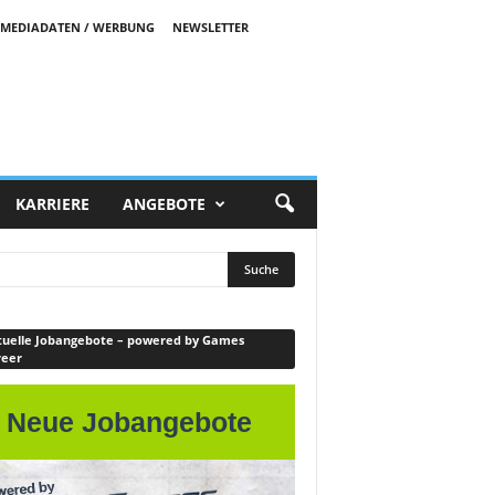
MEDIADATEN / WERBUNG
NEWSLETTER
KARRIERE
ANGEBOTE
uelle Jobangebote – powered by Games
reer