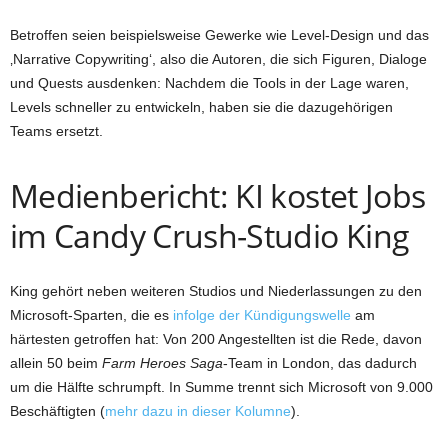
Betroffen seien beispielsweise Gewerke wie Level-Design und das
‚Narrative Copywriting‘, also die Autoren, die sich Figuren, Dialoge
und Quests ausdenken: Nachdem die Tools in der Lage waren,
Levels schneller zu entwickeln, haben sie die dazugehörigen
Teams ersetzt.
Medienbericht: KI kostet Jobs
im Candy Crush-Studio King
King gehört neben weiteren Studios und Niederlassungen zu den
Microsoft-Sparten, die es
infolge der Kündigungswelle
am
härtesten getroffen hat: Von 200 Angestellten ist die Rede, davon
allein 50 beim
Farm Heroes Saga
-Team in London, das dadurch
um die Hälfte schrumpft. In Summe trennt sich Microsoft von 9.000
Beschäftigten (
mehr dazu in dieser Kolumne
).