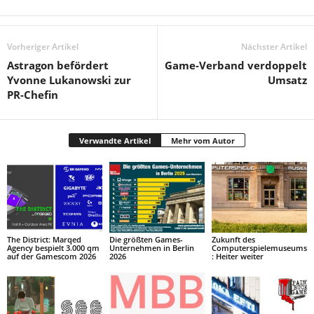
Vorheriger Artikel
Nächster Artikel
Astragon befördert
Game-Verband verdoppelt
Yvonne Lukanowski zur
Umsatz
PR-Chefin
Verwandte Artikel
Mehr vom Autor
The District: Marqed
Die größten Games-
Zukunft des
Agency bespielt 3.000 qm
Unternehmen in Berlin
Computerspielemuseums
auf der Gamescom 2026
2026
: Heiter weiter