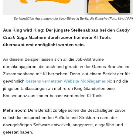
Serienmäßige Ausstattung der King-Büros in Berlin: die Rutsche (Foto: King / PR)
Aus King wird KIng: Der jüngste Stellenabbau bei den
Candy
Crush Saga
-Machern durch zuvor trainierte KI-Tools
überhaupt erst ermöglicht worden sein.
An diesem Beispiel lassen sich all die Job-Albträume
durchkonjugieren, die auch und gerade in der Games-Branche im
Zusammenhang mit KI herrschen. Denn laut einem Bericht der für
gewöhnlich
bestens vernetzten Website Mobilegamer.biz
sind die
jüngsten Entlassungen an mehreren King-Standorten eine
Konsequenz aus immer besser werdenden KI-Tools.
Mehr noch:
Dem Bericht zufolge sollen die Beschäftigten zuvor
selbst die entsprechenden Abläufe und Strukturen samt der
dazugehörigen Software entwickelt, angepasst, eingeführt und
getestet haben.