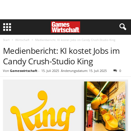
Start
Wirtschaft
Medienbericht: KI kostet Jobs im Candy Crush-Studio King
Medienbericht: KI kostet Jobs im
Candy Crush-Studio King
Von
Gameswirtschaft
-
15. Juli 2025
Änderungsdatum: 15. Juli 2025
0