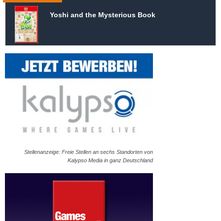
Yoshi and the Mysterious Book
Stellenanzeige: Freie Stellen an sechs Standorten von
Kalypso Media in ganz Deutschland