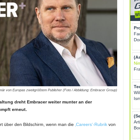
när von Europas zweitgrößtem Publisher (Foto / Abbildung: Embracer Group)
ltung dreht Embracer weiter munter an der
mpft erneut.
t über den Bildschirm, wenn man die
‚Careers‘-Rubrik
von