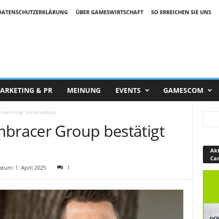
DATENSCHUTZERKLÄRUNG
ÜBER GAMESWIRTSCHAFT
SO ERREICHEN SIE UNS
ARKETING & PR
MEINUNG
EVENTS
GAMESCOM
 bestätigt Stellenabbau
mbracer Group bestätigt
Akt
Ca
tum: 1. April 2025
1