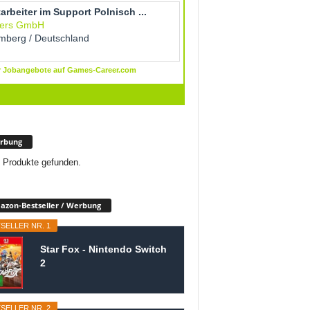
rbung
 Produkte gefunden.
zon-Bestseller / Werbung
SELLER NR. 1
Star Fox - Nintendo Switch
2
SELLER NR. 2