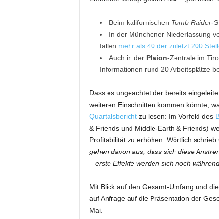
Beim kalifornischen
Tomb Raider
-S
In der Münchener Niederlassung v
fallen
mehr als 40 der zuletzt 200 Stel
Auch in der
Plaion
-Zentrale im Tir
Informationen rund 20 Arbeitsplätze be
Dass es ungeachtet der bereits eingele
weiteren Einschnitten kommen könnte, wa
Quartalsbericht
zu lesen: Im Vorfeld des
B
& Friends und Middle-Earth & Friends) we
Profitabilität zu erhöhen. Wörtlich schri
gehen davon aus, dass sich diese Anstre
– erste Effekte werden sich noch während
Mit Blick auf den Gesamt-Umfang und die
auf Anfrage auf die Präsentation der Ges
Mai.