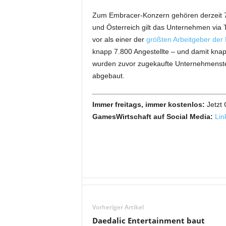
Zum Embracer-Konzern gehören derzeit 75 
und Österreich gilt das Unternehmen via
vor als einer der
größten Arbeitgeber der
knapp 7.800 Angestellte – und damit knap
wurden zuvor zugekaufte Unternehmenste
abgebaut.
Immer freitags, immer kostenlos:
Jetzt
GamesWirtschaft auf Social Media:
Lin
Vorheriger Artikel
Daedalic Entertainment baut