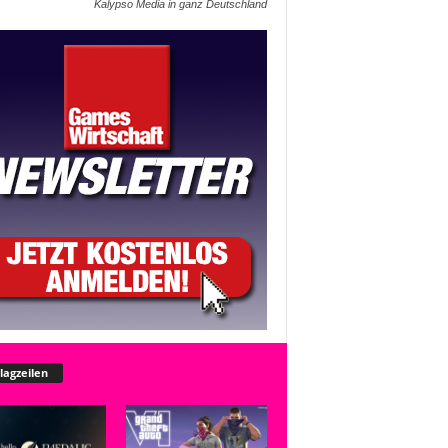
Kalypso Media in ganz Deutschland
lagzeilen