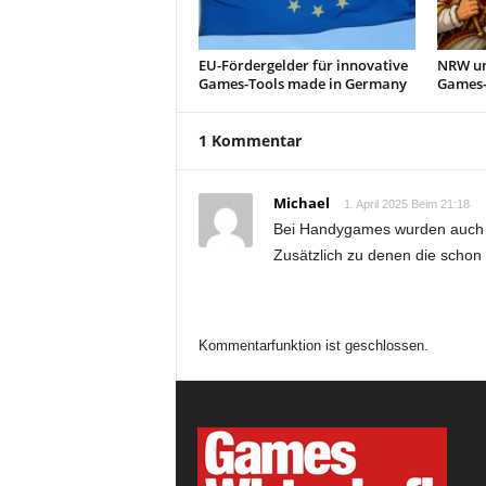
EU-Fördergelder für innovative
NRW un
Games-Tools made in Germany
Games-
1 Kommentar
Michael
1. April 2025 Beim 21:18
Bei Handygames wurden auch w
Zusätzlich zu denen die schon „
Kommentarfunktion ist geschlossen.