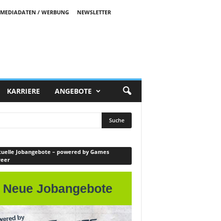
MEDIADATEN / WERBUNG
NEWSLETTER
KARRIERE
ANGEBOTE
uelle Jobangebote – powered by Games
reer