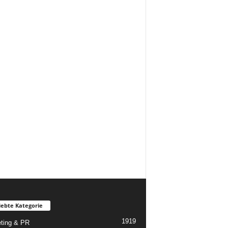
iebte Kategorie
1919
ting & PR