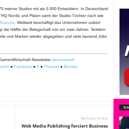
interne Studios mit als 5.000 Entwicklern. In Deutschland
 THQ Nordic und Plaion samt der Studio-Töchter nach wie
 Branche
. Weltweit beschäftigt das Unternehmen zuletzt
p die Hälfte der Belegschaft von vor zwei Jahren. Seitdem
ile und Marken wieder abgegeben und viele tausend Jobs
 GamesWirtschaft-Newsletter
abonnieren
!
kedIn
●
Facebook
●
X
●
Threads
●
Bluesky
Sch
Nächster Artikel
Web Media Publishing forciert Business