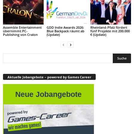
Assemble Entertainment
GDD Indie Awards 2026:
Rheinland-Pfalz fördert
übernimmt PC-
Blue Backpack räumt ab
fünf Projekte mit 200.000
Publishing von Cralon
(Update)
€ (Update)
Aktuelle Jobangebote – powered by Games Career