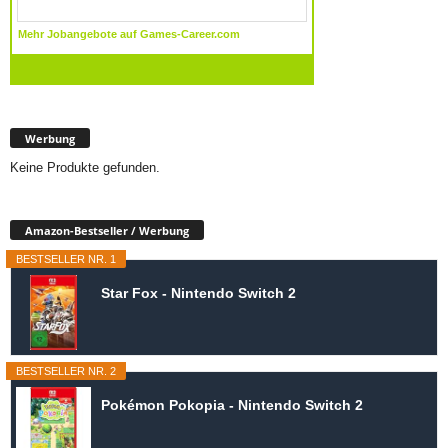
Werbung
Keine Produkte gefunden.
Amazon-Bestseller / Werbung
BESTSELLER NR. 1
Star Fox - Nintendo Switch 2
BESTSELLER NR. 2
Pokémon Pokopia - Nintendo Switch 2