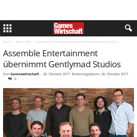
Start
Wirtschaft
Assemble Entertainment übernimmt Gentlymad Studios
Assemble Entertainment
übernimmt Gentlymad Studios
Von
Gameswirtschaft
-
26. Oktober 2017
Änderungsdatum: 26. Oktober 2017
0