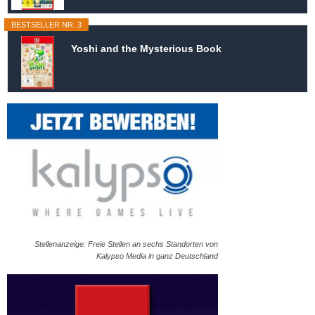
BESTSELLER NR. 3
Yoshi and the Mysterious Book
Stellenanzeige: Freie Stellen an sechs Standorten von
Kalypso Media in ganz Deutschland