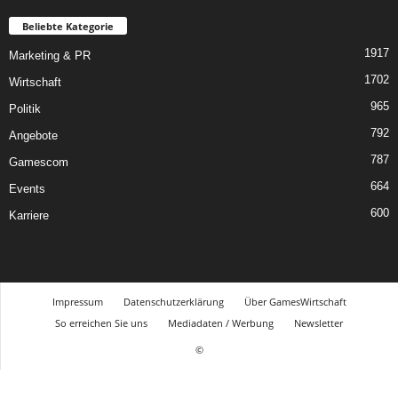
Beliebte Kategorie
1917
Marketing & PR
1702
Wirtschaft
965
Politik
792
Angebote
787
Gamescom
664
Events
600
Karriere
Impressum
Datenschutzerklärung
Über GamesWirtschaft
So erreichen Sie uns
Mediadaten / Werbung
Newsletter
©