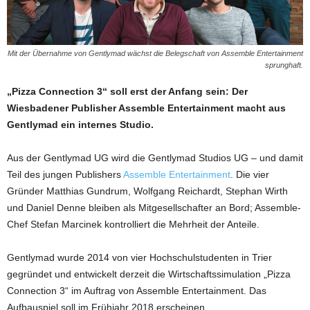
Mit der Übernahme von Gentlymad wächst die Belegschaft von Assemble Entertainment
sprunghaft.
„Pizza Connection 3“ soll erst der Anfang sein: Der
Wiesbadener Publisher Assemble Entertainment macht aus
Gentlymad ein internes Studio.
Aus der Gentlymad UG wird die Gentlymad Studios UG – und damit
Teil des jungen Publishers
Assemble Entertainment
. Die vier
Gründer Matthias Gundrum, Wolfgang Reichardt, Stephan Wirth
und Daniel Denne bleiben als Mitgesellschafter an Bord; Assemble-
Chef Stefan Marcinek kontrolliert die Mehrheit der Anteile.
Gentlymad wurde 2014 von vier Hochschulstudenten in Trier
gegründet und entwickelt derzeit die Wirtschaftssimulation „Pizza
Connection 3“ im Auftrag von Assemble Entertainment. Das
Aufbauspiel soll im Frühjahr 2018 erscheinen.