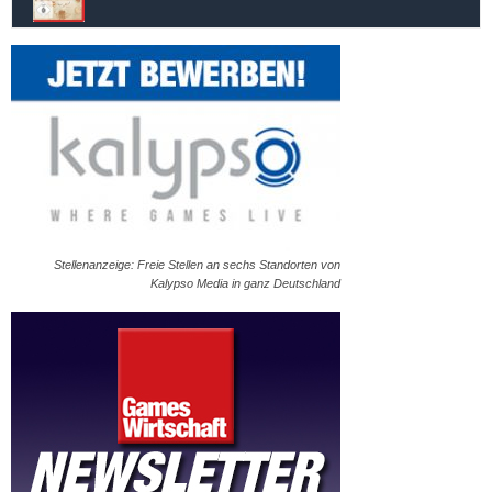
Stellenanzeige: Freie Stellen an sechs Standorten von
Kalypso Media in ganz Deutschland