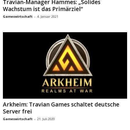
Travian-Manager Hammes: „Solides
Wachstum ist das Primärziel“
Gameswirtschaft
-
4. Januar 2021
Arkheim: Travian Games schaltet deutsche
Server frei
Gameswirtschaft
-
21. Juli 2020