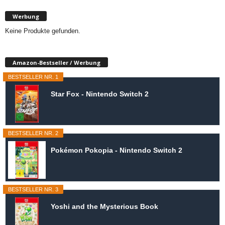
Werbung
Keine Produkte gefunden.
Amazon-Bestseller / Werbung
BESTSELLER NR. 1
Star Fox - Nintendo Switch 2
BESTSELLER NR. 2
Pokémon Pokopia - Nintendo Switch 2
BESTSELLER NR. 3
Yoshi and the Mysterious Book