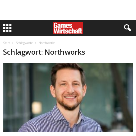
Start
Schlagworte
Northworks
Schlagwort: Northworks