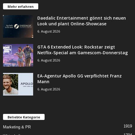
Mehr erfahren
Daedalic Entertainment gönnt sich neuen
Look und plant Online-Showcase
6. August 2026
GTA 6 Extended Look: Rockstar zeigt
Netflix-Special am Gamescom-Donnerstag
6. August 2026
EA-Agentur Apollo GG verpflichtet Franz
Mann
6. August 2026
Beliebte Kategorie
1919
Marketing & PR