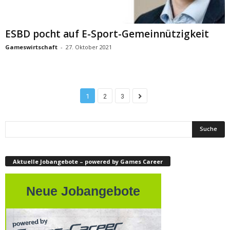
ESBD pocht auf E-Sport-Gemeinnützigkeit
Gameswirtschaft
-
27. Oktober 2021
1
2
3
Aktuelle Jobangebote – powered by Games Career