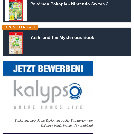
Pokémon Pokopia - Nintendo Switch 2
BESTSELLER NR. 3
Yoshi and the Mysterious Book
Stellenanzeige: Freie Stellen an sechs Standorten von
Kalypso Media in ganz Deutschland