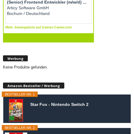
Werbung
Keine Produkte gefunden.
Amazon-Bestseller / Werbung
BESTSELLER NR. 1
Star Fox - Nintendo Switch 2
BESTSELLER NR. 2