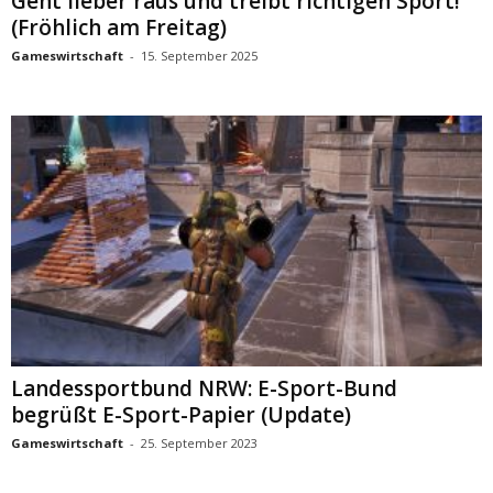
Geht lieber raus und treibt richtigen Sport!
(Fröhlich am Freitag)
Gameswirtschaft
-
15. September 2025
Landessportbund NRW: E-Sport-Bund
begrüßt E-Sport-Papier (Update)
Gameswirtschaft
-
25. September 2023