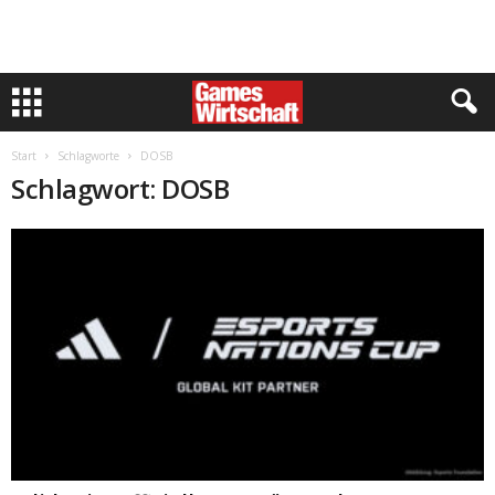
Start
Schlagworte
DOSB
Schlagwort: DOSB