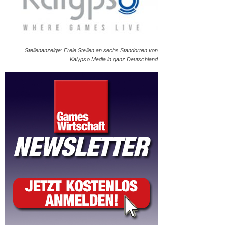
Stellenanzeige: Freie Stellen an sechs Standorten von
Kalypso Media in ganz Deutschland