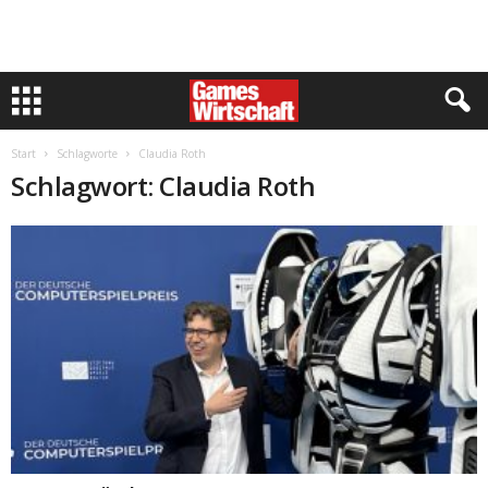
Start
Schlagworte
Claudia Roth
Schlagwort: Claudia Roth