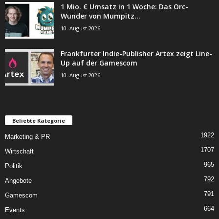
1 Mio. € Umsatz in 1 Woche: Das Orc-
Wunder von Mumpitz...
10. August 2026
Frankfurter Indie-Publisher Artex zeigt Line-
Up auf der Gamescom
10. August 2026
Beliebte Kategorie
1922
Marketing & PR
1707
Wirtschaft
965
Politik
792
Angebote
791
Gamescom
664
Events