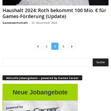
Haushalt 2024: Roth bekommt 100 Mio. € für
Games-Förderung (Update)
Gameswirtschaft
-
22. November 2023
3
4
5
Aktuelle Jobangebote – powered by Games Career